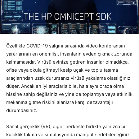
Özellikle COVID-19 salgını sırasında video konferansın
yararlarının en önemlisi, insanların evden çıkmak zorunda
kalmamasıdır. Virüsü evinize getiren insanlar olmadıkça,
ofise veya okula gitmeyi kesip uçak ve toplu taşıma
araçlarından uzak durursanız virüsü yakalama olasılığınız
düşer. Ancak en iyi araçlarla bile, hala aynı orada olma
hissine sahip değilsiniz ve yine de toplantıya veya etkinlik
mekanına gitme riskini alanlara karşı dezavantajlı
durumdasınız.
Sanal gerçeklik (VR), diğer herkesle birlikte yalnızca bir
kulaklık takma ve simülasyonda manipüle edebileceğiniz