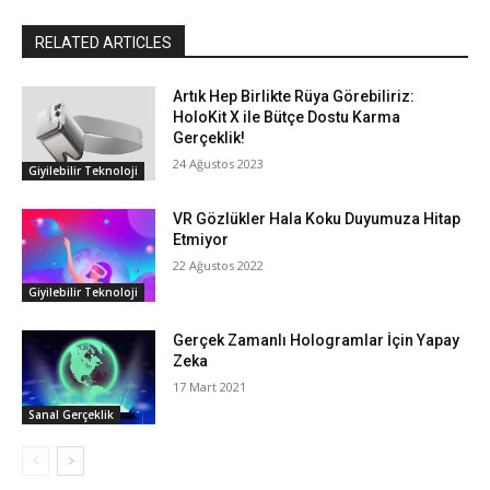
RELATED ARTICLES
Artık Hep Birlikte Rüya Görebiliriz:
HoloKit X ile Bütçe Dostu Karma
Gerçeklik!
24 Ağustos 2023
Giyilebilir Teknoloji
VR Gözlükler Hala Koku Duyumuza Hitap
Etmiyor
22 Ağustos 2022
Giyilebilir Teknoloji
Gerçek Zamanlı Hologramlar İçin Yapay
Zeka
17 Mart 2021
Sanal Gerçeklik