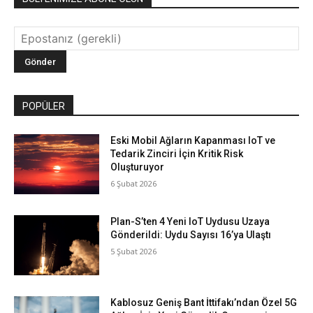
POPÜLER
Eski Mobil Ağların Kapanması IoT ve
Tedarik Zinciri İçin Kritik Risk
Oluşturuyor
6 Şubat 2026
Plan-S’ten 4 Yeni IoT Uydusu Uzaya
Gönderildi: Uydu Sayısı 16’ya Ulaştı
5 Şubat 2026
Kablosuz Geniş Bant İttifakı’ndan Özel 5G