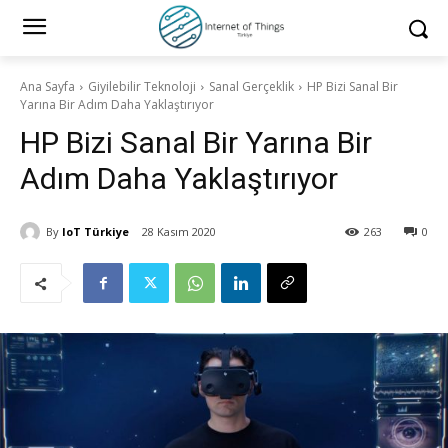
Ana Sayfa
Giyilebilir Teknoloji
Sanal Gerçeklik
HP Bizi Sanal Bir
Yarına Bir Adım Daha Yaklaştırıyor
HP Bizi Sanal Bir Yarına Bir
Adım Daha Yaklaştırıyor
By
IoT Türkiye
28 Kasım 2020
263
0