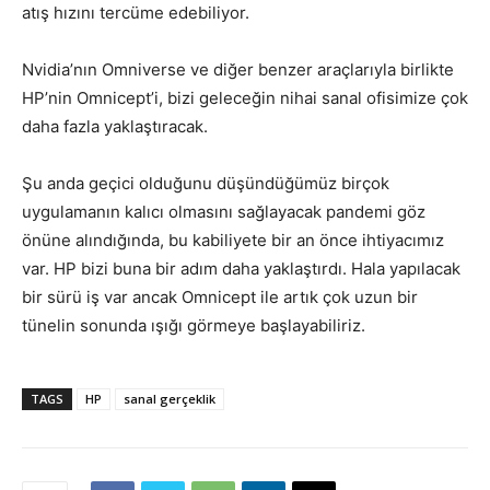
atış hızını tercüme edebiliyor.
Nvidia’nın Omniverse ve diğer benzer araçlarıyla birlikte
HP’nin Omnicept’i, bizi geleceğin nihai sanal ofisimize çok
daha fazla yaklaştıracak.
Şu anda geçici olduğunu düşündüğümüz birçok
uygulamanın kalıcı olmasını sağlayacak pandemi göz
önüne alındığında, bu kabiliyete bir an önce ihtiyacımız
var. HP bizi buna bir adım daha yaklaştırdı. Hala yapılacak
bir sürü iş var ancak Omnicept ile artık çok uzun bir
tünelin sonunda ışığı görmeye başlayabiliriz.
TAGS
HP
sanal gerçeklik