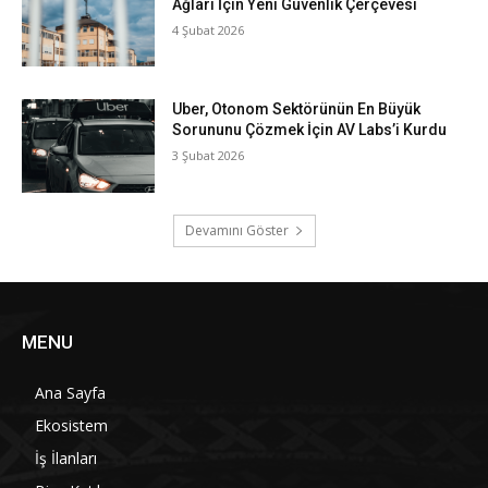
Ağları İçin Yeni Güvenlik Çerçevesi
4 Şubat 2026
Uber, Otonom Sektörünün En Büyük
Sorununu Çözmek İçin AV Labs’i Kurdu
3 Şubat 2026
Devamını Göster
MENU
Ana Sayfa
Ekosistem
İş İlanları