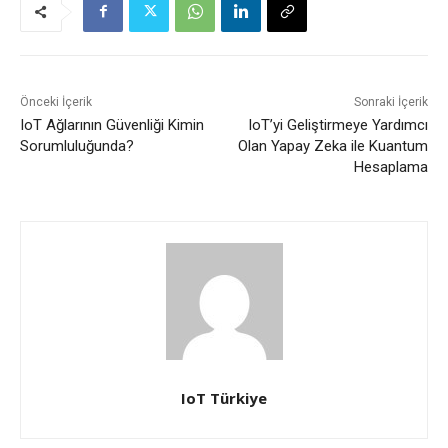
Önceki İçerik
Sonraki İçerik
IoT Ağlarının Güvenliği Kimin
IoT’yi Geliştirmeye Yardımcı
Sorumluluğunda?
Olan Yapay Zeka ile Kuantum
Hesaplama
IoT Türkiye