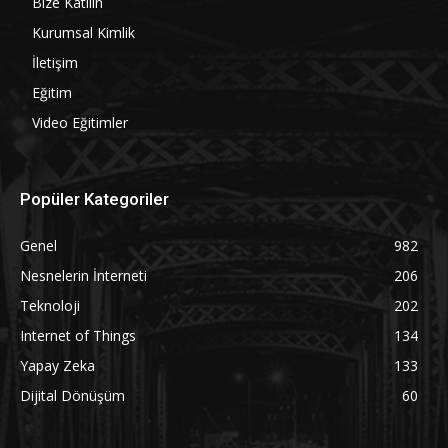
Bize Katılın
Kurumsal Kimlik
İletişim
Eğitim
Video Eğitimler
Popüler Kategoriler
Genel
982
Nesnelerin İnterneti
206
Teknoloji
202
Internet of Things
134
Yapay Zeka
133
Dijital Dönüşüm
60