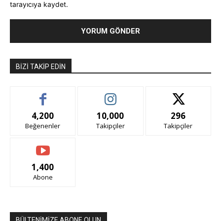
tarayıcıya kaydet.
BIZI TAKIP EDIN
4,200
10,000
296
Beğenenler
Takipçiler
Takipçiler
1,400
Abone
BÜLTENİMİZE ABONE OLUN