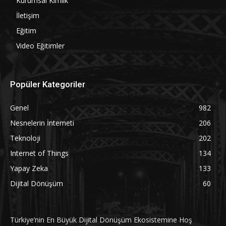
Kurumsal Kimlik
İletişim
Eğitim
Video Eğitimler
Popüler Kategoriler
Genel
982
Nesnelerin İnterneti
206
Teknoloji
202
Internet of Things
134
Yapay Zeka
133
Dijital Dönüşüm
60
Türkiye’nin En Büyük Dijital Dönüşüm Ekosistemine Hoş