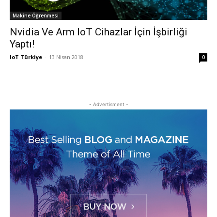
Makine Öğrenmesi
Nvidia Ve Arm IoT Cihazlar İçin İşbirliği
Yaptı!
IoT Türkiye
-
13 Nisan 2018
0
- Advertisment -