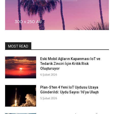
MOST READ
Eski Mobil Ağların Kapanması IoT ve
Tedarik Zinciri İçin Kritik Risk
Oluşturuyor
6 Şubat 2026
Plan-S’ten 4 Yeni IoT Uydusu Uzaya
Gönderildi: Uydu Sayısı 16’ya Ulaştı
5 Şubat 2026