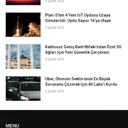
6 Şubat 2026
Plan-S’ten 4 Yeni IoT Uydusu Uzaya
Gönderildi: Uydu Sayısı 16’ya Ulaştı
5 Şubat 2026
Kablosuz Geniş Bant İttifakı’ndan Özel 5G
Ağları İçin Yeni Güvenlik Çerçevesi
4 Şubat 2026
Uber, Otonom Sektörünün En Büyük
Sorununu Çözmek İçin AV Labs’i Kurdu
3 Şubat 2026
MENU