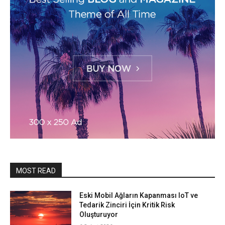
MOST READ
Eski Mobil Ağların Kapanması IoT ve
Tedarik Zinciri İçin Kritik Risk
Oluşturuyor