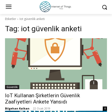
Etiketler
Iot güvenlik anketi
Tag:
iot güvenlik anketi
Güvenlik
IoT Kullanan Şirketlerin Güvenlik
Zaafiyetleri Ankete Yansıdı
Bilgehan Kalkan
-
22 Ocak 2019
0