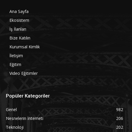
Ana Sayfa
Ekosistem
İş İlanları
Bize Katılın
Kurumsal Kimlik
İletişim
Eğitim
Video Eğitimler
Popüler Kategoriler
Genel
982
Nesnelerin İnterneti
206
Teknoloji
202