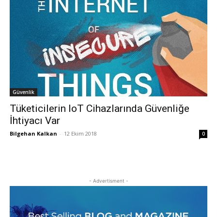
Güvenlik
Tüketicilerin IoT Cihazlarında Güvenliğe
İhtiyacı Var
Bilgehan Kalkan
-
12 Ekim 2018
0
- Advertisment -