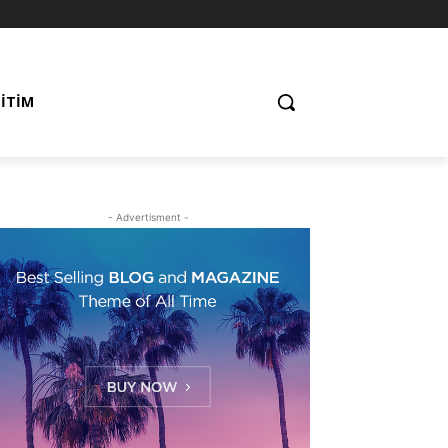
ĞITIM
- Advertisment -