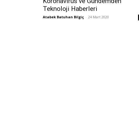
Koronavirüs ve Gündemden
Teknoloji Haberleri
Atabek Batuhan Bilgiç
-
24 Mart 2020