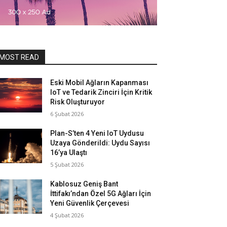
MOST READ
Eski Mobil Ağların Kapanması
IoT ve Tedarik Zinciri İçin Kritik
Risk Oluşturuyor
6 Şubat 2026
Plan-S’ten 4 Yeni IoT Uydusu
Uzaya Gönderildi: Uydu Sayısı
16’ya Ulaştı
5 Şubat 2026
Kablosuz Geniş Bant
İttifakı’ndan Özel 5G Ağları İçin
Yeni Güvenlik Çerçevesi
4 Şubat 2026