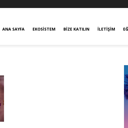
ANA SAYFA
EKOSISTEM
BIZE KATILIN
İLETIŞIM
E