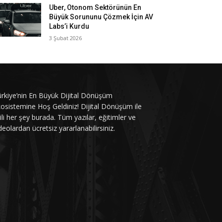
Uber, Otonom Sektörünün En
Büyük Sorununu Çözmek İçin AV
Labs’i Kurdu
3 Şubat 2026
rkiye’nin En Büyük Dijital Dönüşüm
osistemine Hoş Geldiniz! Dijital Dönüşüm ile
gili her şey burada. Tüm yazılar, eğitimler ve
deolardan ücretsiz yararlanabilirsiniz.