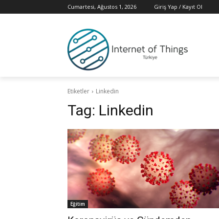
Cumartesi, Ağustos 1, 2026
Giriş Yap / Kayıt Ol
Etiketler
Linkedin
Tag:
Linkedin
Eğitim