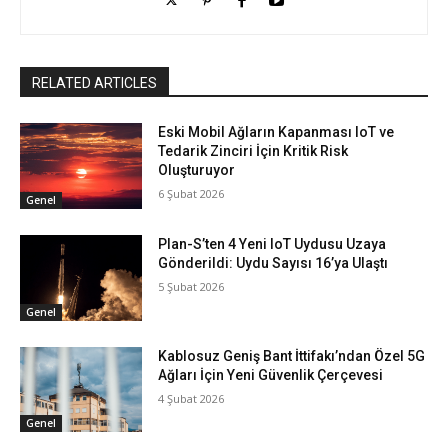
RELATED ARTICLES
Eski Mobil Ağların Kapanması IoT ve
Tedarik Zinciri İçin Kritik Risk
Oluşturuyor
6 Şubat 2026
Genel
Plan-S’ten 4 Yeni IoT Uydusu Uzaya
Gönderildi: Uydu Sayısı 16’ya Ulaştı
5 Şubat 2026
Genel
Kablosuz Geniş Bant İttifakı’ndan Özel 5G
Ağları İçin Yeni Güvenlik Çerçevesi
4 Şubat 2026
Genel