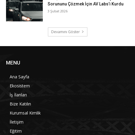
Sorununu Çözmek İçin AV Labs’i Kurdu
3 Şubat 2026
Devamını Göster
MENU
Ana Sayfa
Ekosistem
İş İlanları
Bize Katılın
Kurumsal Kimlik
İletişim
Eğitim