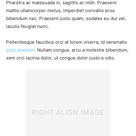
Pharetra ac malesuada in, sagittis ac nibh. Praesent
mattis ullamcorper metus, imperdiet convallis eros
bibendum nec. Praesent justo quam, sodales eu dui vel,
iaculis feugiat nunc.
Pellentesque faucibus orci at lorem viverra, id venenatis
justo pretium
. Nullam congue, arcu a molestie bibendum,
sem orci lacinia dolor, ut congue dolor justo a odio.