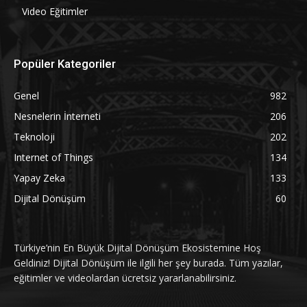
Video Eğitimler
Popüler Kategoriler
Genel
982
Nesnelerin İnterneti
206
Teknoloji
202
Internet of Things
134
Yapay Zeka
133
Dijital Dönüşüm
60
Türkiye’nin En Büyük Dijital Dönüşüm Ekosistemine Hoş
Geldiniz! Dijital Dönüşüm ile ilgili her şey burada. Tüm yazılar,
eğitimler ve videolardan ücretsiz yararlanabilirsiniz.