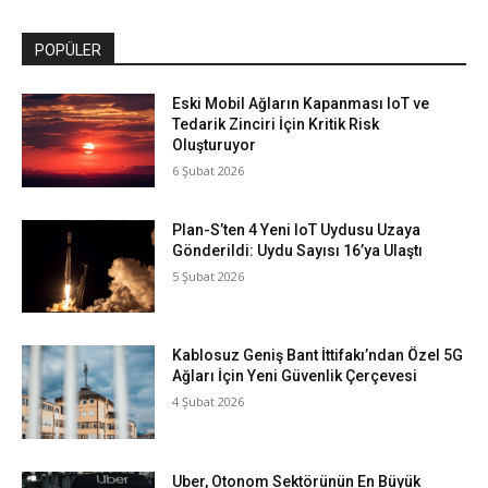
POPÜLER
Eski Mobil Ağların Kapanması IoT ve
Tedarik Zinciri İçin Kritik Risk
Oluşturuyor
6 Şubat 2026
Plan-S’ten 4 Yeni IoT Uydusu Uzaya
Gönderildi: Uydu Sayısı 16’ya Ulaştı
5 Şubat 2026
Kablosuz Geniş Bant İttifakı’ndan Özel 5G
Ağları İçin Yeni Güvenlik Çerçevesi
4 Şubat 2026
Uber, Otonom Sektörünün En Büyük