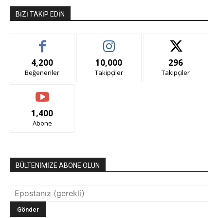
BIZI TAKIP EDIN
4,200
10,000
296
Beğenenler
Takipçiler
Takipçiler
1,400
Abone
BÜLTENİMİZE ABONE OLUN