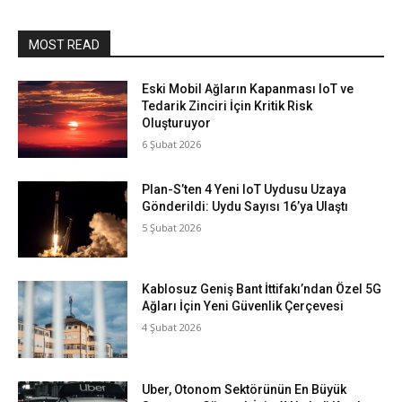
MOST READ
Eski Mobil Ağların Kapanması IoT ve
Tedarik Zinciri İçin Kritik Risk
Oluşturuyor
6 Şubat 2026
Plan-S’ten 4 Yeni IoT Uydusu Uzaya
Gönderildi: Uydu Sayısı 16’ya Ulaştı
5 Şubat 2026
Kablosuz Geniş Bant İttifakı’ndan Özel 5G
Ağları İçin Yeni Güvenlik Çerçevesi
4 Şubat 2026
Uber, Otonom Sektörünün En Büyük