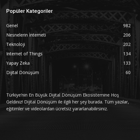
Popüler Kategoriler
Genel
982
Nesnelerin İnterneti
206
Teknoloji
202
Internet of Things
134
Yapay Zeka
133
Dijital Dönüşüm
60
Türkiye’nin En Büyük Dijital Dönüşüm Ekosistemine Hoş
Geldiniz! Dijital Dönüşüm ile ilgili her şey burada. Tüm yazılar,
eğitimler ve videolardan ücretsiz yararlanabilirsiniz.