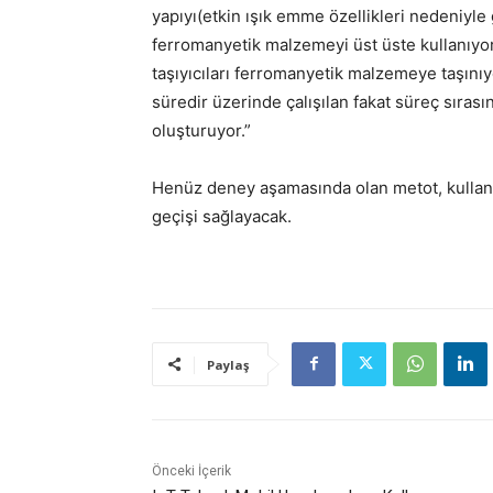
yapıyı(etkin ışık emme özellikleri nedeniyle
ferromanyetik malzemeyi üst üste kullanıyoru
taşıyıcıları ferromanyetik malzemeye taşınıy
süredir üzerinde çalışılan fakat süreç sırasın
oluşturuyor.”
Henüz deney aşamasında olan metot, kullan
geçişi sağlayacak.
Paylaş
Önceki İçerik