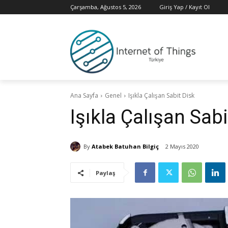
Çarşamba, Ağustos 5, 2026
Giriş Yap / Kayıt Ol
Ana Sayfa
Genel
Işıkla Çalışan Sabit Disk
Işıkla Çalışan Sabi
By
Atabek Batuhan Bilgiç
2 Mayıs 2020
Paylaş