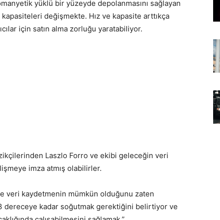
ktromanyetik yüklü bir yüzeyde depolanmasını sağlayan
 kapasiteleri değişmekte. Hız ve kapasite arttıkça
cılar için satın alma zorluğu yaratabiliyor.
zikçilerinden Laszlo Forro ve ekibi geleceğin veri
işmeye imza atmış olabilirler.
k ile veri kaydetmenin mümkün olduğunu zaten
3 dereceye kadar soğutmak gerektiğini belirtiyor ve
caklığında çalışabilmesini sağlamak.”