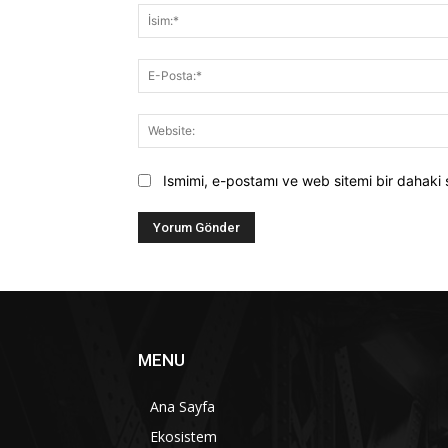
Ismimi, e-postamı ve web sitemi bir dahaki 
MENU
Ana Sayfa
Ekosistem