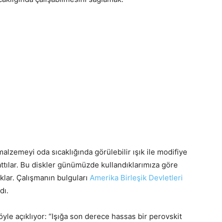
alzemeyi oda sıcaklığında görülebilir ışık ile modifiye
 attılar. Bu diskler günümüzde kullandıklarımıza göre
klar. Çalışmanın bulguları
Amerika Birleşik Devletleri
dı.
öyle açıklıyor: “Işığa son derece hassas bir perovskit