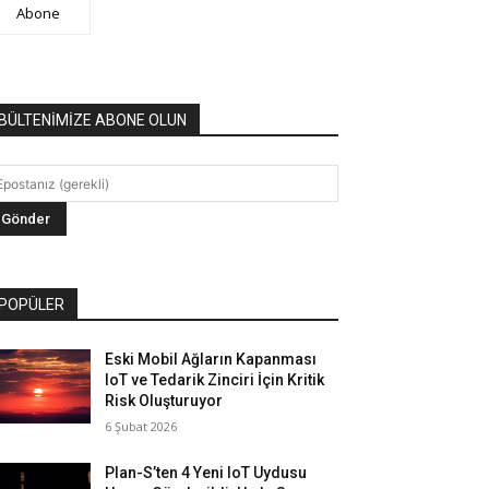
Abone
BÜLTENİMİZE ABONE OLUN
POPÜLER
Eski Mobil Ağların Kapanması
IoT ve Tedarik Zinciri İçin Kritik
Risk Oluşturuyor
6 Şubat 2026
Plan-S’ten 4 Yeni IoT Uydusu