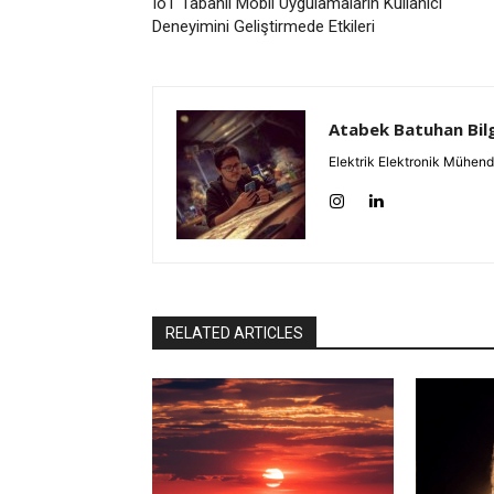
IoT Tabanlı Mobil Uygulamaların Kullanıcı
Deneyimini Geliştirmede Etkileri
Atabek Batuhan Bil
Elektrik Elektronik Mühend
RELATED ARTICLES