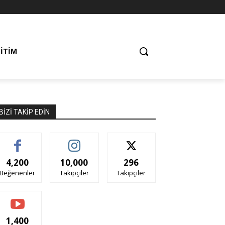
ĞITIM
BIZI TAKIP EDIN
4,200
10,000
296
Beğenenler
Takipçiler
Takipçiler
1,400