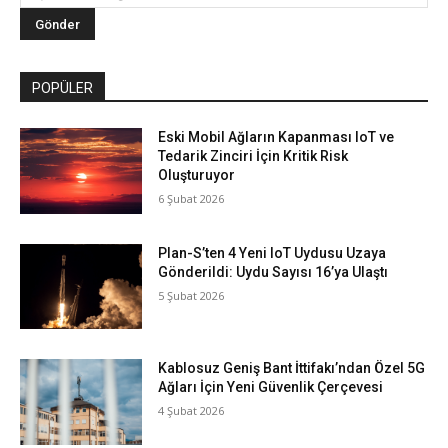
POPÜLER
Eski Mobil Ağların Kapanması IoT ve
Tedarik Zinciri İçin Kritik Risk
Oluşturuyor
6 Şubat 2026
Plan-S’ten 4 Yeni IoT Uydusu Uzaya
Gönderildi: Uydu Sayısı 16’ya Ulaştı
5 Şubat 2026
Kablosuz Geniş Bant İttifakı’ndan Özel 5G
Ağları İçin Yeni Güvenlik Çerçevesi
4 Şubat 2026