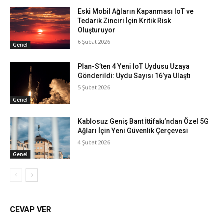
Eski Mobil Ağların Kapanması IoT ve
Tedarik Zinciri İçin Kritik Risk
Oluşturuyor
6 Şubat 2026
Genel
Plan-S’ten 4 Yeni IoT Uydusu Uzaya
Gönderildi: Uydu Sayısı 16’ya Ulaştı
5 Şubat 2026
Genel
Kablosuz Geniş Bant İttifakı’ndan Özel 5G
Ağları İçin Yeni Güvenlik Çerçevesi
4 Şubat 2026
Genel
CEVAP VER