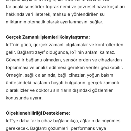
tarladaki sensörler toprak nemi ve çevresel hava koşulları
hakkında veri ileterek, mahsule yönlendirilen su
miktarının otomatik olarak ayarlanmasını sağlar.
Gerçek Zamanlı İşlemleri Kolaylaştırma:
IoT’nin gücü, gerçek zamanlı algılamalar ve kontrollerden
gelir. Bağlantı zayıf olduğunda, IoT’nin anlamı kalmaz.
Güvenilir bağlantı olmadan, sensörlerden ve cihazlardan
toplanması ve analiz edilmesi gereken veriler gecikebilir.
Örneğin, sağlık alanında, bağlı cihazlar, yoğun bakım
ünitesindeki hastanın hayati bulgularını gerçek zamanlı
olarak izler ve doktoru sınırların dışındaki gözlemler
konusunda uyarır.
Ölçeklenebilirliği Destekleme:
IoT’ye daha fazla cihaz bağlandıkça, ağların da büyümesi
gerekecek. Bağlantı çözümleri, performans veya