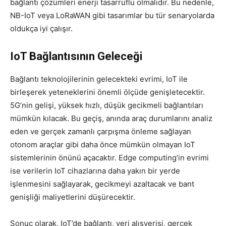
bağlantı çözümleri enerji tasarruflu olmalıdır. Bu nedenle,
NB-IoT veya LoRaWAN gibi tasarımlar bu tür senaryolarda
oldukça iyi çalışır.
IoT Bağlantısının Geleceği
Bağlantı teknolojilerinin gelecekteki evrimi, IoT ile
birleşerek yeteneklerini önemli ölçüde genişletecektir.
5G’nin gelişi, yüksek hızlı, düşük gecikmeli bağlantıları
mümkün kılacak. Bu geçiş, anında araç durumlarını analiz
eden ve gerçek zamanlı çarpışma önleme sağlayan
otonom araçlar gibi daha önce mümkün olmayan IoT
sistemlerinin önünü açacaktır. Edge computing’in evrimi
ise verilerin IoT cihazlarına daha yakın bir yerde
işlenmesini sağlayarak, gecikmeyi azaltacak ve bant
genişliği maliyetlerini düşürecektir.
Sonuç olarak, IoT’de bağlantı, veri alışverişi, gerçek