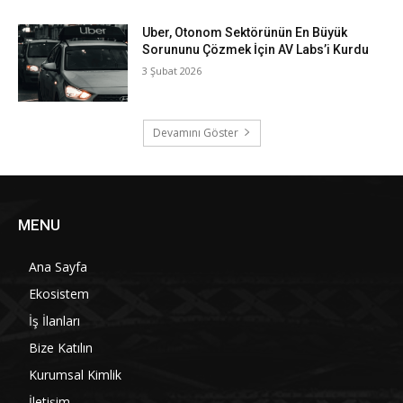
Uber, Otonom Sektörünün En Büyük
Sorununu Çözmek İçin AV Labs’i Kurdu
3 Şubat 2026
Devamını Göster
MENU
Ana Sayfa
Ekosistem
İş İlanları
Bize Katılın
Kurumsal Kimlik
İletişim