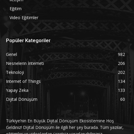
Eğitim
Video Eğitimler
Popüler Kategoriler
Genel
982
Nesnelerin İnterneti
206
Teknoloji
202
Internet of Things
134
Yapay Zeka
133
Dijital Dönüşüm
60
Türkiye’nin En Büyük Dijital Dönüşüm Ekosistemine Hoş
Geldiniz! Dijital Dönüşüm ile ilgili her şey burada. Tüm yazılar,
eğitimler ve videolardan ücretsiz yararlanabilirsiniz.