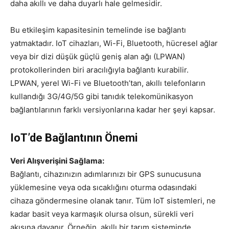
daha akıllı ve daha duyarlı hale gelmesidir.
Bu etkileşim kapasitesinin temelinde ise bağlantı
yatmaktadır. IoT cihazları, Wi-Fi, Bluetooth, hücresel ağlar
veya bir dizi düşük güçlü geniş alan ağı (LPWAN)
protokollerinden biri aracılığıyla bağlantı kurabilir.
LPWAN, yerel Wi-Fi ve Bluetooth’tan, akıllı telefonların
kullandığı 3G/4G/5G gibi tanıdık telekomünikasyon
bağlantılarının farklı versiyonlarına kadar her şeyi kapsar.
IoT’de Bağlantının Önemi
Veri Alışverişini Sağlama:
Bağlantı, cihazınızın adımlarınızı bir GPS sunucusuna
yüklemesine veya oda sıcaklığını oturma odasındaki
cihaza göndermesine olanak tanır. Tüm IoT sistemleri, ne
kadar basit veya karmaşık olursa olsun, sürekli veri
akışına dayanır. Örneğin, akıllı bir tarım sisteminde,