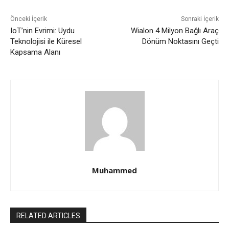
Önceki İçerik
Sonraki İçerik
IoT’nin Evrimi: Uydu
Wialon 4 Milyon Bağlı Araç
Teknolojisi ile Küresel
Dönüm Noktasını Geçti
Kapsama Alanı
Muhammed
RELATED ARTICLES