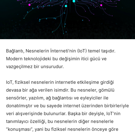
Bağlantı, Nesnelerin İnterneti’nin (IoT) temel taşıdır.
Modern teknolojideki bu değişimin itici gücü ve
vazgeçilmez bir unsurudur.
IoT, fiziksel nesnelerin internetle etkileşime girdiği
devasa bir ağa verilen isimdir. Bu nesneler, gömülü
sensörler, yazılım, ağ bağlantısı ve eyleyiciler ile
donatılmıştır ve bu sayede internet üzerinden birbirleriyle
veri alışverişinde bulunurlar. Başka bir deyişle, IoT’nin
tanımlayıcı özelliği, bu nesnelerin diğer nesnelerle
“konuşması”, yani bu fiziksel nesnelerin önceye göre