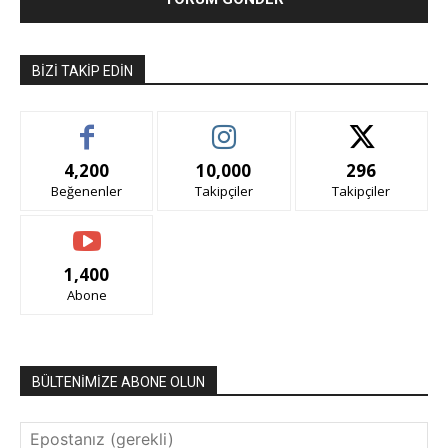
BIZI TAKIP EDIN
4,200
10,000
296
Beğenenler
Takipçiler
Takipçiler
1,400
Abone
BÜLTENİMİZE ABONE OLUN