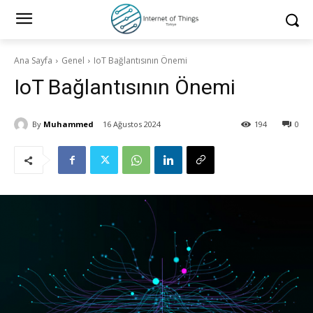
Ana Sayfa
Genel
IoT Bağlantısının Önemi
IoT Bağlantısının Önemi
By
Muhammed
16 Ağustos 2024
194
0