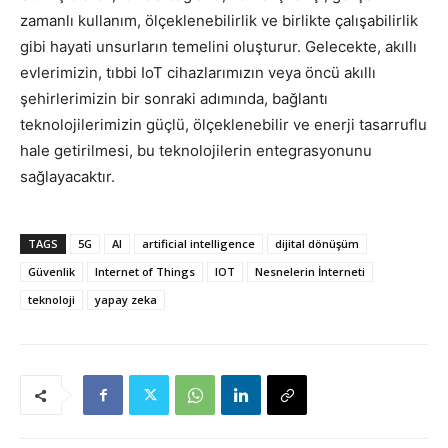
zamanlı kullanım, ölçeklenebilirlik ve birlikte çalışabilirlik
gibi hayati unsurların temelini oluşturur. Gelecekte, akıllı
evlerimizin, tıbbi IoT cihazlarımızın veya öncü akıllı
şehirlerimizin bir sonraki adımında, bağlantı
teknolojilerimizin güçlü, ölçeklenebilir ve enerji tasarruflu
hale getirilmesi, bu teknolojilerin entegrasyonunu
sağlayacaktır.
TAGS
5G
AI
artificial intelligence
dijital dönüşüm
Güvenlik
Internet of Things
IOT
Nesnelerin İnterneti
teknoloji
yapay zeka