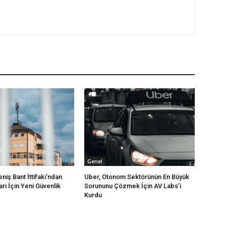
Genel
iş Bant İttifakı’ndan
Uber, Otonom Sektörünün En Büyük
rı İçin Yeni Güvenlik
Sorununu Çözmek İçin AV Labs’i
Kurdu