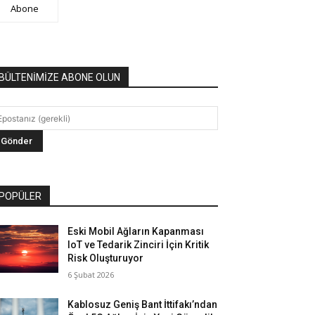
Abone
BÜLTENİMİZE ABONE OLUN
POPÜLER
Eski Mobil Ağların Kapanması
IoT ve Tedarik Zinciri İçin Kritik
Risk Oluşturuyor
6 Şubat 2026
Kablosuz Geniş Bant İttifakı’ndan