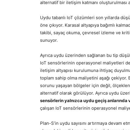
alternatif bir iletişim katmanı oluşturulması
Uydu tabanlı IoT çözümleri son yıllarda düş
öne çıkıyor. Karasal altyapıya bağımlı kalmad
takibi, sayaç okuma, çevresel izleme ve kriti
sunuyor.
Ayrıca uydu üzerinden sağlanan bu tip düşük v
IoT sensörlerinin operasyonel maliyetleri de
iletişim altyapısı kurulumuna ihtiyaç duyulm
toplam sahip olma maliyetini aşağı çekiyor.
sorunu yaşayan bölgeler için değil, ölçeklene
alternatif olarak görülüyor. Ayrıca uydu üzer
sensörlerin yalnızca uydu geçiş anlarında
çalışan IoT sensörlerinin operasyonel maliyet
Plan-S’in uydu sayısını artırmaya devam etm