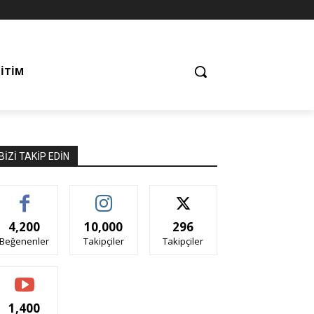
ĞITIM
BIZI TAKIP EDIN
4,200
10,000
296
Beğenenler
Takipçiler
Takipçiler
1,400