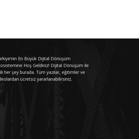
rkiye’nin En Büyük Dijital Dönüşüm
osistemine Hoş Geldiniz! Dijital Dönüşüm ile
gili her şey burada. Tüm yazılar, eğitimler ve
deolardan ücretsiz yararlanabilirsiniz.