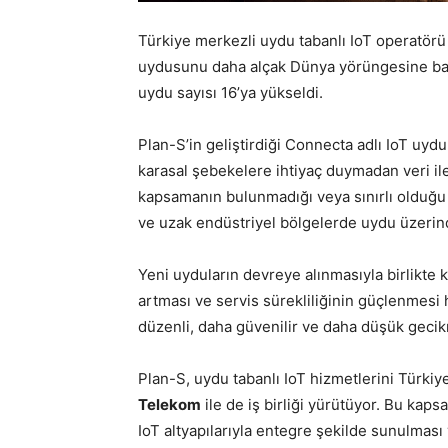
Türkiye merkezli uydu tabanlı IoT operatör
uydusunu daha alçak Dünya yörüngesine başarı
uydu sayısı 16’ya yükseldi.
Plan-S’in geliştirdiği Connecta adlı IoT uydu
karasal şebekelere ihtiyaç duymadan veri ile
kapsamanın bulunmadığı veya sınırlı olduğu ta
ve uzak endüstriyel bölgelerde uydu üzeri
Yeni uyduların devreye alınmasıyla birlikte k
artması ve servis sürekliliğinin güçlenmesi
düzenli, daha güvenilir ve daha düşük gecik
Plan-S, uydu tabanlı IoT hizmetlerini Türkiy
Telekom
ile de iş birliği yürütüyor. Bu kap
IoT altyapılarıyla entegre şekilde sunulması