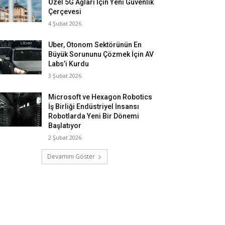
Özel 5G Ağları İçin Yeni Güvenlik
Çerçevesi
4 Şubat 2026
Uber, Otonom Sektörünün En
Büyük Sorununu Çözmek İçin AV
Labs’i Kurdu
3 Şubat 2026
Microsoft ve Hexagon Robotics
İş Birliği Endüstriyel İnsansı
Robotlarda Yeni Bir Dönemi
Başlatıyor
2 Şubat 2026
Devamını Göster