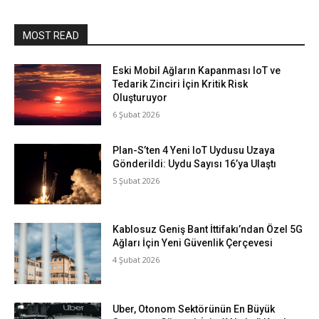
MOST READ
Eski Mobil Ağların Kapanması IoT ve
Tedarik Zinciri İçin Kritik Risk
Oluşturuyor
6 Şubat 2026
Plan-S’ten 4 Yeni IoT Uydusu Uzaya
Gönderildi: Uydu Sayısı 16’ya Ulaştı
5 Şubat 2026
Kablosuz Geniş Bant İttifakı’ndan Özel 5G
Ağları İçin Yeni Güvenlik Çerçevesi
4 Şubat 2026
Uber, Otonom Sektörünün En Büyük