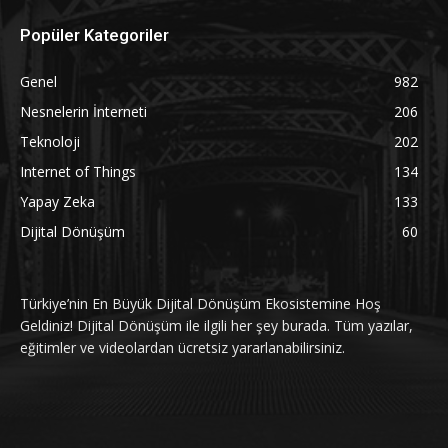
Popüler Kategoriler
Genel
982
Nesnelerin İnterneti
206
Teknoloji
202
Internet of Things
134
Yapay Zeka
133
Dijital Dönüşüm
60
Türkiye’nin En Büyük Dijital Dönüşüm Ekosistemine Hoş
Geldiniz! Dijital Dönüşüm ile ilgili her şey burada. Tüm yazılar,
eğitimler ve videolardan ücretsiz yararlanabilirsiniz.