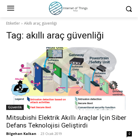
Etiketler
Akıllı araç güvenliği
Tag:
akıllı araç güvenliği
Güvenlik
Mitsubishi Elektrik Akıllı Araçlar İçin Siber
Defans Teknolojisi Geliştirdi
Bilgehan Kalkan
-
23 Ocak 2019
0