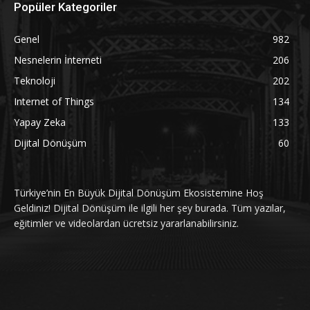
Popüler Kategoriler
Genel
982
Nesnelerin İnterneti
206
Teknoloji
202
Internet of Things
134
Yapay Zeka
133
Dijital Dönüşüm
60
Türkiye’nin En Büyük Dijital Dönüşüm Ekosistemine Hoş
Geldiniz! Dijital Dönüşüm ile ilgili her şey burada. Tüm yazılar,
eğitimler ve videolardan ücretsiz yararlanabilirsiniz.