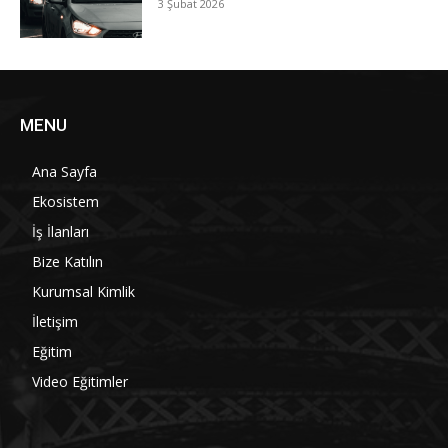
3 Şubat 2026
MENU
Ana Sayfa
Ekosistem
İş İlanları
Bize Katılın
Kurumsal Kimlik
İletişim
Eğitim
Video Eğitimler