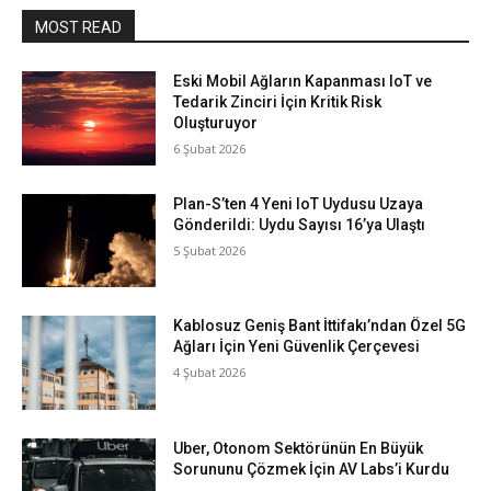
MOST READ
Eski Mobil Ağların Kapanması IoT ve
Tedarik Zinciri İçin Kritik Risk
Oluşturuyor
6 Şubat 2026
Plan-S’ten 4 Yeni IoT Uydusu Uzaya
Gönderildi: Uydu Sayısı 16’ya Ulaştı
5 Şubat 2026
Kablosuz Geniş Bant İttifakı’ndan Özel 5G
Ağları İçin Yeni Güvenlik Çerçevesi
4 Şubat 2026
Uber, Otonom Sektörünün En Büyük
Sorununu Çözmek İçin AV Labs’i Kurdu