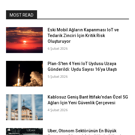
MOST READ
Eski Mobil Ağların Kapanması IoT ve
Tedarik Zinciri İçin Kritik Risk
Oluşturuyor
6 Şubat 2026
Plan-S’ten 4 Yeni IoT Uydusu Uzaya
Gönderildi: Uydu Sayısı 16’ya Ulaştı
5 Şubat 2026
Kablosuz Geniş Bant İttifakı’ndan Özel 5G
Ağları İçin Yeni Güvenlik Çerçevesi
4 Şubat 2026
Uber, Otonom Sektörünün En Büyük