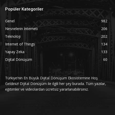
Popüler Kategoriler
Genel
982
Nesnelerin İnterneti
206
Teknoloji
202
Internet of Things
134
Yapay Zeka
133
Dijital Dönüşüm
60
Türkiye’nin En Büyük Dijital Dönüşüm Ekosistemine Hoş
Geldiniz! Dijital Dönüşüm ile ilgili her şey burada. Tüm yazılar,
eğitimler ve videolardan ücretsiz yararlanabilirsiniz.