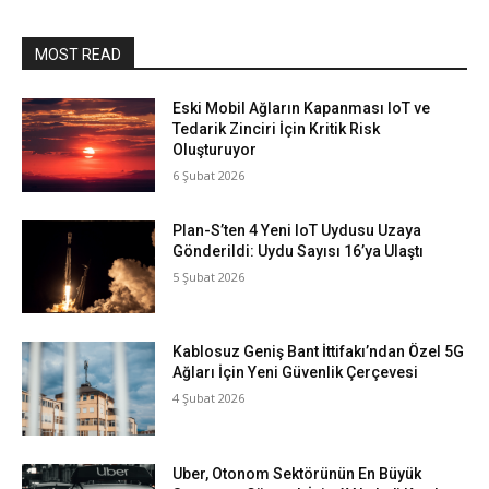
MOST READ
Eski Mobil Ağların Kapanması IoT ve
Tedarik Zinciri İçin Kritik Risk
Oluşturuyor
6 Şubat 2026
Plan-S’ten 4 Yeni IoT Uydusu Uzaya
Gönderildi: Uydu Sayısı 16’ya Ulaştı
5 Şubat 2026
Kablosuz Geniş Bant İttifakı’ndan Özel 5G
Ağları İçin Yeni Güvenlik Çerçevesi
4 Şubat 2026
Uber, Otonom Sektörünün En Büyük