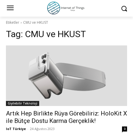
Etiketler
CMU ve HKUST
Tag:
CMU ve HKUST
Giyilebilir Teknoloji
Artık Hep Birlikte Rüya Görebiliriz: HoloKit X
ile Bütçe Dostu Karma Gerçeklik!
IoT Türkiye
-
24 Ağustos 2023
0