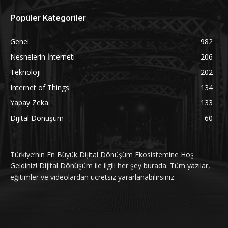
Popüler Kategoriler
Genel
982
Nesnelerin İnterneti
206
Teknoloji
202
Internet of Things
134
Yapay Zeka
133
Dijital Dönüşüm
60
Türkiye’nin En Büyük Dijital Dönüşüm Ekosistemine Hoş
Geldiniz! Dijital Dönüşüm ile ilgili her şey burada. Tüm yazılar,
eğitimler ve videolardan ücretsiz yararlanabilirsiniz.