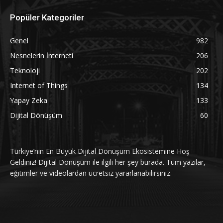
Popüler Kategoriler
Genel
982
Nesnelerin İnterneti
206
Teknoloji
202
Internet of Things
134
Yapay Zeka
133
Dijital Dönüşüm
60
Türkiye’nin En Büyük Dijital Dönüşüm Ekosistemine Hoş
Geldiniz! Dijital Dönüşüm ile ilgili her şey burada. Tüm yazılar,
eğitimler ve videolardan ücretsiz yararlanabilirsiniz.