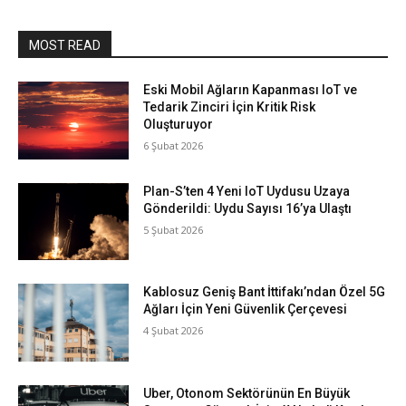
MOST READ
Eski Mobil Ağların Kapanması IoT ve
Tedarik Zinciri İçin Kritik Risk
Oluşturuyor
6 Şubat 2026
Plan-S’ten 4 Yeni IoT Uydusu Uzaya
Gönderildi: Uydu Sayısı 16’ya Ulaştı
5 Şubat 2026
Kablosuz Geniş Bant İttifakı’ndan Özel 5G
Ağları İçin Yeni Güvenlik Çerçevesi
4 Şubat 2026
Uber, Otonom Sektörünün En Büyük