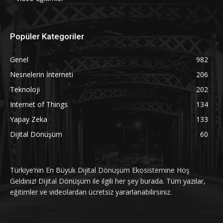
Popüler Kategoriler
Genel
982
Nesnelerin İnterneti
206
Teknoloji
202
Internet of Things
134
Yapay Zeka
133
Dijital Dönüşüm
60
Türkiye’nin En Büyük Dijital Dönüşüm Ekosistemine Hoş
Geldiniz! Dijital Dönüşüm ile ilgili her şey burada. Tüm yazılar,
eğitimler ve videolardan ücretsiz yararlanabilirsiniz.