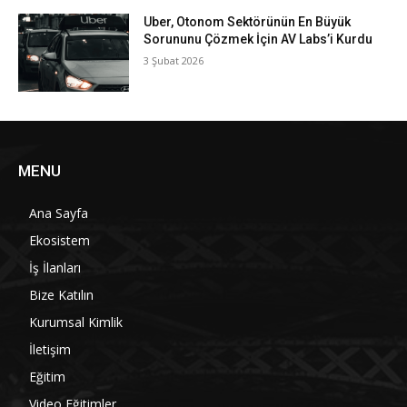
Uber, Otonom Sektörünün En Büyük
Sorununu Çözmek İçin AV Labs’i Kurdu
3 Şubat 2026
MENU
Ana Sayfa
Ekosistem
İş İlanları
Bize Katılın
Kurumsal Kimlik
İletişim
Eğitim
Video Eğitimler