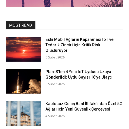
MOST READ
Eski Mobil Ağların Kapanması IoT ve
Tedarik Zinciri İçin Kritik Risk
Oluşturuyor
6 Şubat 2026
Plan-S’ten 4 Yeni IoT Uydusu Uzaya
Gönderildi: Uydu Sayısı 16’ya Ulaştı
5 Şubat 2026
Kablosuz Geniş Bant İttifakı’ndan Özel 5G
Ağları İçin Yeni Güvenlik Çerçevesi
4 Şubat 2026