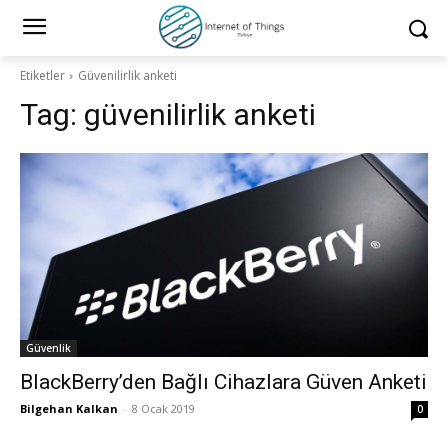
Etiketler
Güvenilirlik anketi
Tag:
güvenilirlik anketi
Güvenlik
BlackBerry’den Bağlı Cihazlara Güven Anketi
Bilgehan Kalkan
-
8 Ocak 2019
0