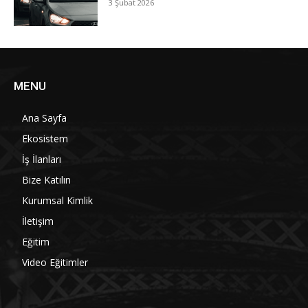
3 Şubat 2026
MENU
Ana Sayfa
Ekosistem
İş İlanları
Bize Katılın
Kurumsal Kimlik
İletişim
Eğitim
Video Eğitimler