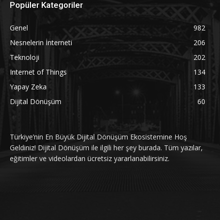
Popüler Kategoriler
Genel
982
Nesnelerin İnterneti
206
Teknoloji
202
Internet of Things
134
Yapay Zeka
133
Dijital Dönüşüm
60
Türkiye’nin En Büyük Dijital Dönüşüm Ekosistemine Hoş
Geldiniz! Dijital Dönüşüm ile ilgili her şey burada. Tüm yazılar,
eğitimler ve videolardan ücretsiz yararlanabilirsiniz.