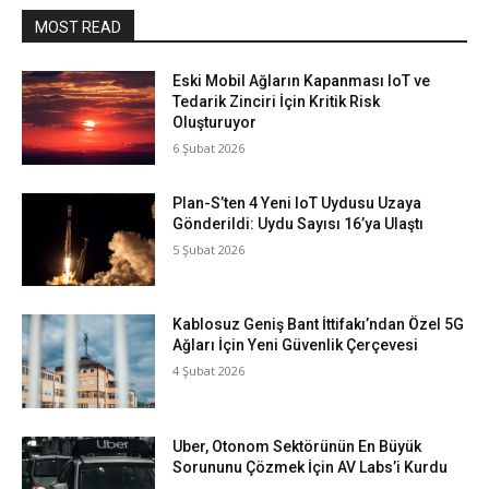
MOST READ
Eski Mobil Ağların Kapanması IoT ve
Tedarik Zinciri İçin Kritik Risk
Oluşturuyor
6 Şubat 2026
Plan-S’ten 4 Yeni IoT Uydusu Uzaya
Gönderildi: Uydu Sayısı 16’ya Ulaştı
5 Şubat 2026
Kablosuz Geniş Bant İttifakı’ndan Özel 5G
Ağları İçin Yeni Güvenlik Çerçevesi
4 Şubat 2026
Uber, Otonom Sektörünün En Büyük
Sorununu Çözmek İçin AV Labs’i Kurdu