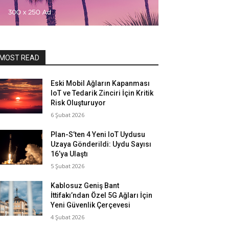
MOST READ
Eski Mobil Ağların Kapanması
IoT ve Tedarik Zinciri İçin Kritik
Risk Oluşturuyor
6 Şubat 2026
Plan-S’ten 4 Yeni IoT Uydusu
Uzaya Gönderildi: Uydu Sayısı
16’ya Ulaştı
5 Şubat 2026
Kablosuz Geniş Bant
İttifakı’ndan Özel 5G Ağları İçin
Yeni Güvenlik Çerçevesi
4 Şubat 2026