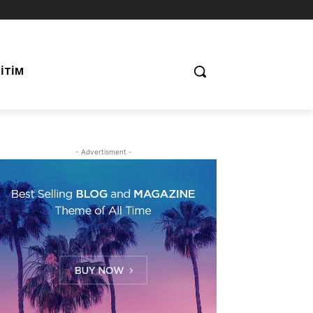
ĞITIM
- Advertisment -