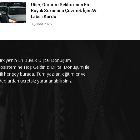
Uber, Otonom Sektörünün En
Büyük Sorununu Çözmek İçin AV
Labs’i Kurdu
3 Şubat 2026
rkiye’nin En Büyük Dijital Dönüşüm
osistemine Hoş Geldiniz! Dijital Dönüşüm ile
gili her şey burada. Tüm yazılar, eğitimler ve
deolardan ücretsiz yararlanabilirsiniz.