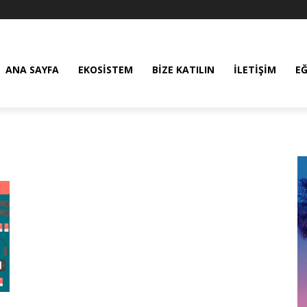
ANA SAYFA
EKOSISTEM
BIZE KATILIN
İLETIŞIM
E