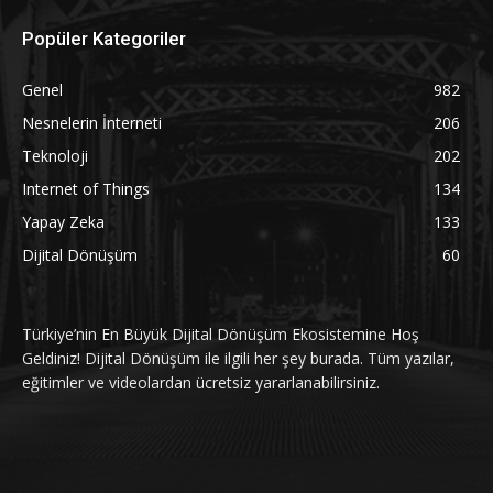
Popüler Kategoriler
Genel
982
Nesnelerin İnterneti
206
Teknoloji
202
Internet of Things
134
Yapay Zeka
133
Dijital Dönüşüm
60
Türkiye’nin En Büyük Dijital Dönüşüm Ekosistemine Hoş
Geldiniz! Dijital Dönüşüm ile ilgili her şey burada. Tüm yazılar,
eğitimler ve videolardan ücretsiz yararlanabilirsiniz.