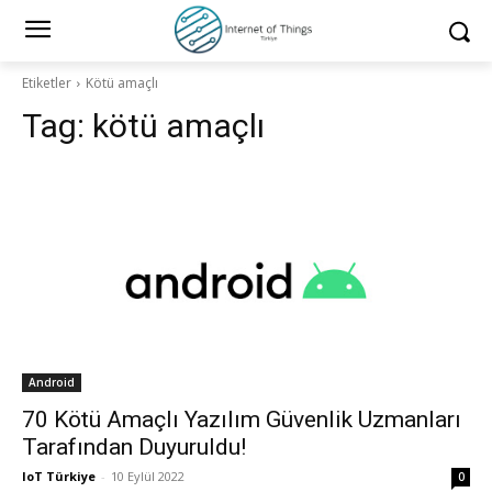
Etiketler
Kötü amaçlı
Tag:
kötü amaçlı
Android
70 Kötü Amaçlı Yazılım Güvenlik Uzmanları
Tarafından Duyuruldu!
IoT Türkiye
-
10 Eylül 2022
0