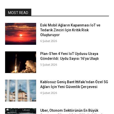
MOST READ
Eski Mobil Ağların Kapanması IoT ve
Tedarik Zinciri İçin Kritik Risk
Oluşturuyor
6 Şubat 2026
Plan-S’ten 4 Yeni IoT Uydusu Uzaya
Gönderildi: Uydu Sayısı 16’ya Ulaştı
5 Şubat 2026
Kablosuz Geniş Bant İttifakı’ndan Özel 5G
Ağları İçin Yeni Güvenlik Çerçevesi
4 Şubat 2026
Uber, Otonom Sektörünün En Büyük