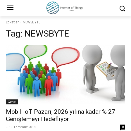
Etiketler
NEWSBYTE
Tag:
NEWSBYTE
Genel
Mobil IoT Pazarı, 2026 yılına kadar % 27
Genişlemeyi Hedefliyor
-
10 Temmuz 2018
0