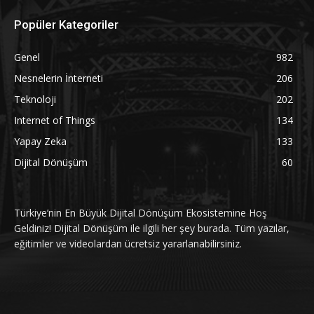
Popüler Kategoriler
Genel
982
Nesnelerin İnterneti
206
Teknoloji
202
Internet of Things
134
Yapay Zeka
133
Dijital Dönüşüm
60
Türkiye’nin En Büyük Dijital Dönüşüm Ekosistemine Hoş
Geldiniz! Dijital Dönüşüm ile ilgili her şey burada. Tüm yazılar,
eğitimler ve videolardan ücretsiz yararlanabilirsiniz.