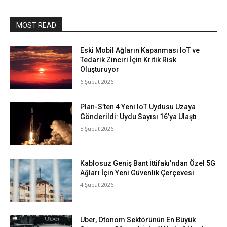
MOST READ
Eski Mobil Ağların Kapanması IoT ve
Tedarik Zinciri İçin Kritik Risk
Oluşturuyor
6 Şubat 2026
Plan-S’ten 4 Yeni IoT Uydusu Uzaya
Gönderildi: Uydu Sayısı 16’ya Ulaştı
5 Şubat 2026
Kablosuz Geniş Bant İttifakı’ndan Özel 5G
Ağları İçin Yeni Güvenlik Çerçevesi
4 Şubat 2026
Uber, Otonom Sektörünün En Büyük