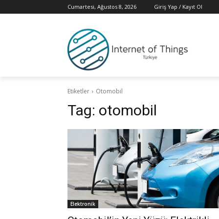
Cumartesi, Ağustos 8, 2026
Giriş Yap / Kayıt Ol
Etiketler
Otomobil
Tag:
otomobil
Elektronik