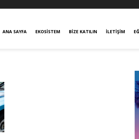
ANA SAYFA
EKOSISTEM
BIZE KATILIN
İLETIŞIM
E