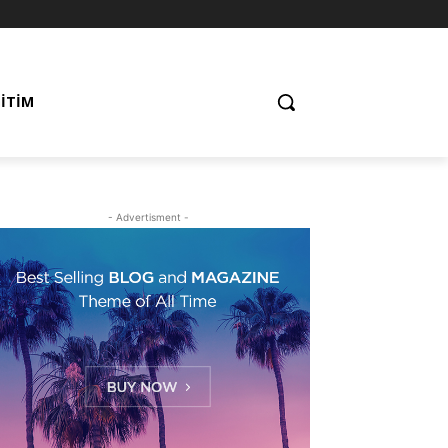
ĞITIM
- Advertisment -