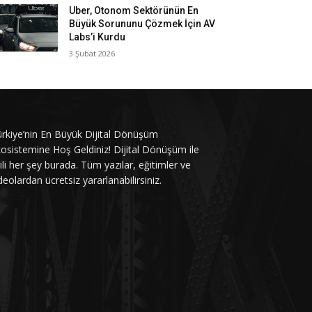
Uber, Otonom Sektörünün En
Büyük Sorununu Çözmek İçin AV
Labs’i Kurdu
3 Şubat 2026
rkiye’nin En Büyük Dijital Dönüşüm
osistemine Hoş Geldiniz! Dijital Dönüşüm ile
gili her şey burada. Tüm yazılar, eğitimler ve
deolardan ücretsiz yararlanabilirsiniz.