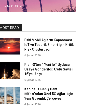
MOST READ
Eski Mobil Ağların Kapanması
IoT ve Tedarik Zinciri İçin Kritik
Risk Oluşturuyor
6 Şubat 2026
Plan-S’ten 4 Yeni IoT Uydusu
Uzaya Gönderildi: Uydu Sayısı
16’ya Ulaştı
5 Şubat 2026
Kablosuz Geniş Bant
İttifakı’ndan Özel 5G Ağları İçin
Yeni Güvenlik Çerçevesi
4 Şubat 2026