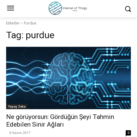
Etiketler
Purdue
Tag:
purdue
Yapay Zeka
Ne görüyorsun: Gördüğün Şeyi Tahmin
Edebilen Sinir Ağları
-
8 Kasım 2017
0