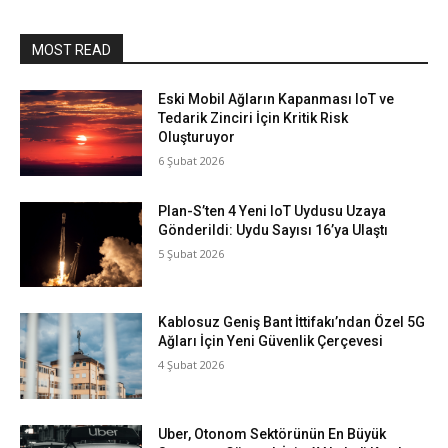
MOST READ
Eski Mobil Ağların Kapanması IoT ve
Tedarik Zinciri İçin Kritik Risk
Oluşturuyor
6 Şubat 2026
Plan-S’ten 4 Yeni IoT Uydusu Uzaya
Gönderildi: Uydu Sayısı 16’ya Ulaştı
5 Şubat 2026
Kablosuz Geniş Bant İttifakı’ndan Özel 5G
Ağları İçin Yeni Güvenlik Çerçevesi
4 Şubat 2026
Uber, Otonom Sektörünün En Büyük