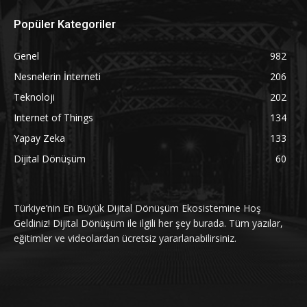
Popüler Kategoriler
Genel
982
Nesnelerin İnterneti
206
Teknoloji
202
Internet of Things
134
Yapay Zeka
133
Dijital Dönüşüm
60
Türkiye’nin En Büyük Dijital Dönüşüm Ekosistemine Hoş
Geldiniz! Dijital Dönüşüm ile ilgili her şey burada. Tüm yazılar,
eğitimler ve videolardan ücretsiz yararlanabilirsiniz.