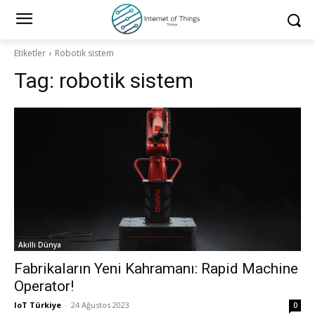
Etiketler
Robotik sistem
Tag:
robotik sistem
Akıllı Dünya
Fabrikaların Yeni Kahramanı: Rapid Machine
Operator!
IoT Türkiye
-
24 Ağustos 2023
0