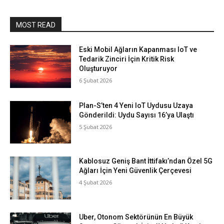
MOST READ
Eski Mobil Ağların Kapanması IoT ve
Tedarik Zinciri İçin Kritik Risk
Oluşturuyor
6 Şubat 2026
Plan-S’ten 4 Yeni IoT Uydusu Uzaya
Gönderildi: Uydu Sayısı 16’ya Ulaştı
5 Şubat 2026
Kablosuz Geniş Bant İttifakı’ndan Özel 5G
Ağları İçin Yeni Güvenlik Çerçevesi
4 Şubat 2026
Uber, Otonom Sektörünün En Büyük