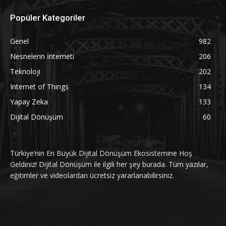
Popüler Kategoriler
Genel
982
Nesnelerin İnterneti
206
Teknoloji
202
Internet of Things
134
Yapay Zeka
133
Dijital Dönüşüm
60
Türkiye’nin En Büyük Dijital Dönüşüm Ekosistemine Hoş
Geldiniz! Dijital Dönüşüm ile ilgili her şey burada. Tüm yazılar,
eğitimler ve videolardan ücretsiz yararlanabilirsiniz.