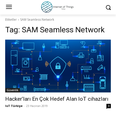
Etiketler
SAM Seamless Network
Tag:
SAM Seamless Network
Güvenlik
Hacker’ları En Çok Hedef Alan IoT cihazları
IoT Türkiye
-
23 Haziran 2019
0