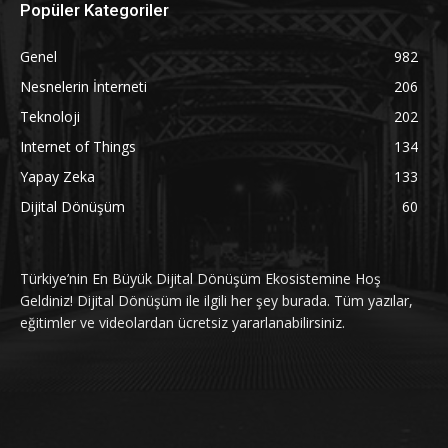
Popüler Kategoriler
Genel
982
Nesnelerin İnterneti
206
Teknoloji
202
Internet of Things
134
Yapay Zeka
133
Dijital Dönüşüm
60
Türkiye’nin En Büyük Dijital Dönüşüm Ekosistemine Hoş
Geldiniz! Dijital Dönüşüm ile ilgili her şey burada. Tüm yazılar,
eğitimler ve videolardan ücretsiz yararlanabilirsiniz.