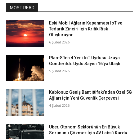
MOST READ
Eski Mobil Ağların Kapanması IoT ve
Tedarik Zinciri İçin Kritik Risk
Oluşturuyor
6 Şubat 2026
Plan-S’ten 4 Yeni IoT Uydusu Uzaya
Gönderildi: Uydu Sayısı 16’ya Ulaştı
5 Şubat 2026
Kablosuz Geniş Bant İttifakı’ndan Özel 5G
Ağları İçin Yeni Güvenlik Çerçevesi
4 Şubat 2026
Uber, Otonom Sektörünün En Büyük
Sorununu Çözmek İçin AV Labs’i Kurdu