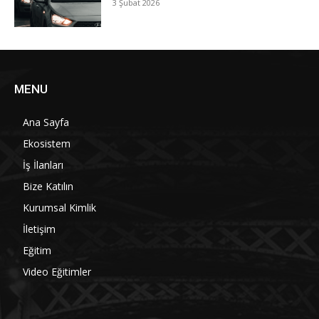
3 Şubat 2026
MENU
Ana Sayfa
Ekosistem
İş İlanları
Bize Katılın
Kurumsal Kimlik
İletişim
Eğitim
Video Eğitimler