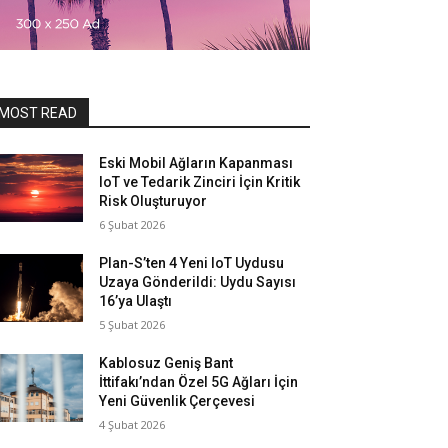
MOST READ
Eski Mobil Ağların Kapanması
IoT ve Tedarik Zinciri İçin Kritik
Risk Oluşturuyor
6 Şubat 2026
Plan-S’ten 4 Yeni IoT Uydusu
Uzaya Gönderildi: Uydu Sayısı
16’ya Ulaştı
5 Şubat 2026
Kablosuz Geniş Bant
İttifakı’ndan Özel 5G Ağları İçin
Yeni Güvenlik Çerçevesi
4 Şubat 2026