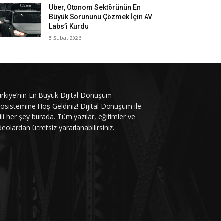
Uber, Otonom Sektörünün En
Büyük Sorununu Çözmek İçin AV
Labs’i Kurdu
3 Şubat 2026
rkiye’nin En Büyük Dijital Dönüşüm
osistemine Hoş Geldiniz! Dijital Dönüşüm ile
gili her şey burada. Tüm yazılar, eğitimler ve
deolardan ücretsiz yararlanabilirsiniz.