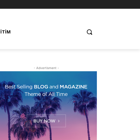
ĞITIM
- Advertisment -