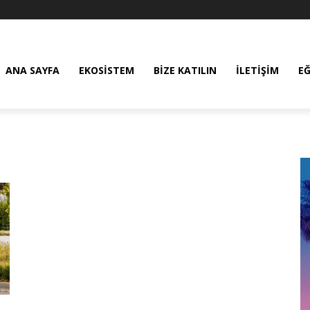
ANA SAYFA
EKOSISTEM
BIZE KATILIN
İLETIŞIM
E