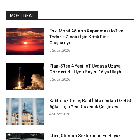
MOST READ
Eski Mobil Ağların Kapanması IoT ve
Tedarik Zinciri İçin Kritik Risk
Oluşturuyor
6 Şubat 2026
Plan-S’ten 4 Yeni IoT Uydusu Uzaya
Gönderildi: Uydu Sayısı 16’ya Ulaştı
5 Şubat 2026
Kablosuz Geniş Bant İttifakı’ndan Özel 5G
Ağları İçin Yeni Güvenlik Çerçevesi
4 Şubat 2026
Uber, Otonom Sektörünün En Büyük