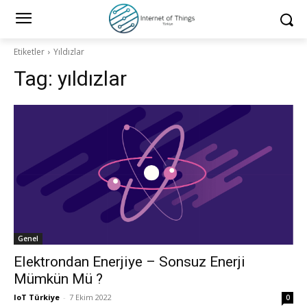
Etiketler
Yıldızlar
Tag:
yıldızlar
Genel
Elektrondan Enerjiye – Sonsuz Enerji
Mümkün Mü ?
IoT Türkiye
-
7 Ekim 2022
0