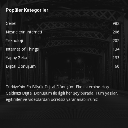
Popüler Kategoriler
Genel
982
Nesnelerin İnterneti
206
Teknoloji
202
Internet of Things
134
Yapay Zeka
133
Dijital Dönüşüm
60
Türkiye’nin En Büyük Dijital Dönüşüm Ekosistemine Hoş
Geldiniz! Dijital Dönüşüm ile ilgili her şey burada. Tüm yazılar,
eğitimler ve videolardan ücretsiz yararlanabilirsiniz.