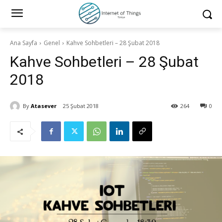
Ana Sayfa
Genel
Kahve Sohbetleri – 28 Şubat 2018
Kahve Sohbetleri – 28 Şubat
2018
By
Atasever
25 Şubat 2018
264
0