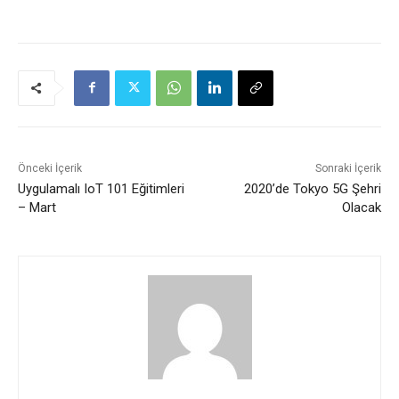
Önceki İçerik
Sonraki İçerik
Uygulamalı IoT 101 Eğitimleri
2020’de Tokyo 5G Şehri
– Mart
Olacak