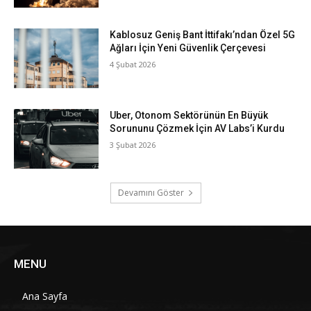
Kablosuz Geniş Bant İttifakı’ndan Özel 5G
Ağları İçin Yeni Güvenlik Çerçevesi
4 Şubat 2026
Uber, Otonom Sektörünün En Büyük
Sorununu Çözmek İçin AV Labs’i Kurdu
3 Şubat 2026
Devamını Göster
MENU
Ana Sayfa