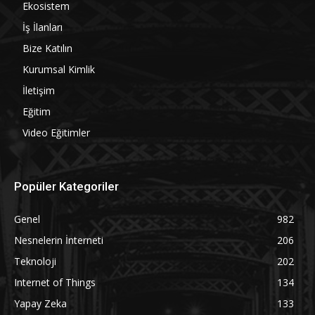
Ekosistem
İş İlanları
Bize Katılın
Kurumsal Kimlik
İletişim
Eğitim
Video Eğitimler
Popüler Kategoriler
Genel
982
Nesnelerin İnterneti
206
Teknoloji
202
Internet of Things
134
Yapay Zeka
133