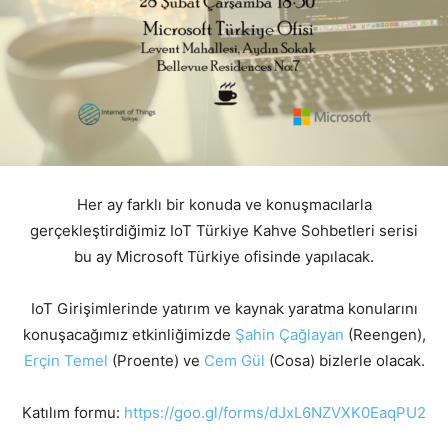
Her ay farklı bir konuda ve konuşmacılarla
gerçekleştirdiğimiz IoT Türkiye Kahve Sohbetleri serisi
bu ay Microsoft Türkiye ofisinde yapılacak.
IoT Girişimlerinde yatırım ve kaynak yaratma konularını
konuşacağımız etkinliğimizde
Şahin Çağlayan
(Reengen),
Erçin Temel
(Proente) ve
Cem Gül
(Cosa) bizlerle olacak.
Katılım formu:
https://goo.gl/forms/dJxL6NZVXK0EaqPU2