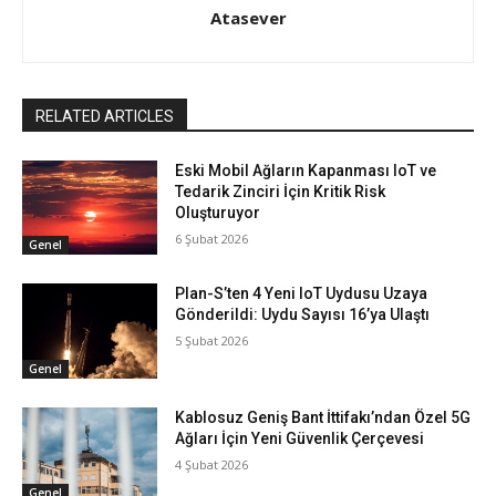
Atasever
RELATED ARTICLES
Eski Mobil Ağların Kapanması IoT ve
Tedarik Zinciri İçin Kritik Risk
Oluşturuyor
6 Şubat 2026
Genel
Plan-S’ten 4 Yeni IoT Uydusu Uzaya
Gönderildi: Uydu Sayısı 16’ya Ulaştı
5 Şubat 2026
Genel
Kablosuz Geniş Bant İttifakı’ndan Özel 5G
Ağları İçin Yeni Güvenlik Çerçevesi
4 Şubat 2026
Genel