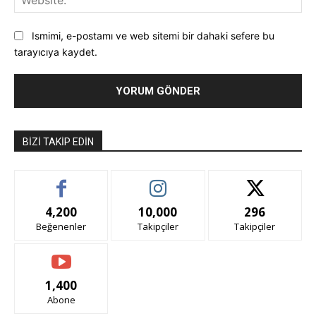
Ismimi, e-postamı ve web sitemi bir dahaki sefere bu
tarayıcıya kaydet.
BIZI TAKIP EDIN
4,200
10,000
296
Beğenenler
Takipçiler
Takipçiler
1,400
Abone