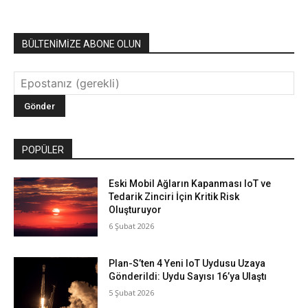
BÜLTENİMİZE ABONE OLUN
POPÜLER
Eski Mobil Ağların Kapanması IoT ve
Tedarik Zinciri İçin Kritik Risk
Oluşturuyor
6 Şubat 2026
Plan-S’ten 4 Yeni IoT Uydusu Uzaya
Gönderildi: Uydu Sayısı 16’ya Ulaştı
5 Şubat 2026