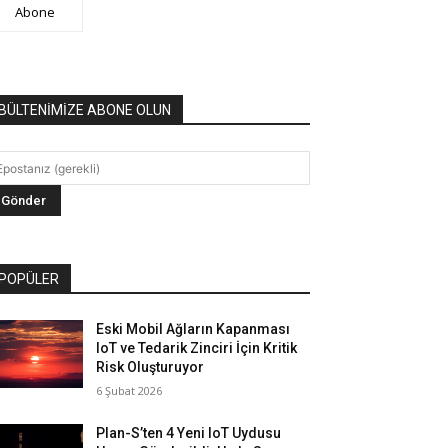
Abone
BÜLTENİMİZE ABONE OLUN
POPÜLER
Eski Mobil Ağların Kapanması
IoT ve Tedarik Zinciri İçin Kritik
Risk Oluşturuyor
6 Şubat 2026
Plan-S’ten 4 Yeni IoT Uydusu