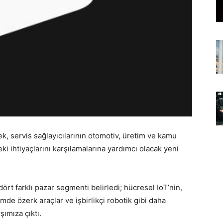
k, servis sağlayıcılarının otomotiv, üretim ve kamu
eki ihtiyaçlarını karşılamalarına yardımcı olacak yeni
ört farklı pazar segmenti belirledi; hücresel IoT’nin,
timde özerk araçlar ve işbirlikçi robotik gibi daha
ımıza çıktı.