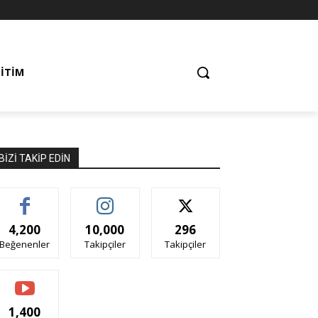
ĞITIM
BIZI TAKIP EDIN
4,200
10,000
296
Beğenenler
Takipçiler
Takipçiler
1,400