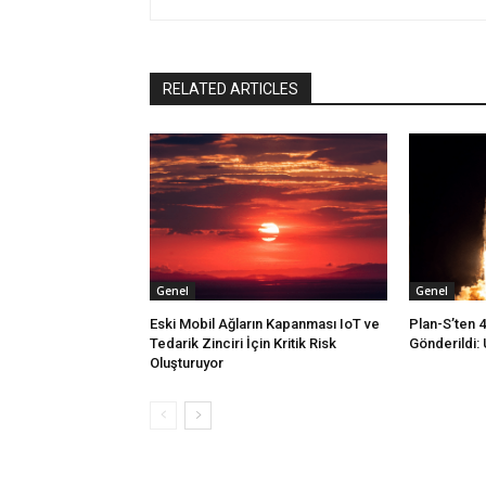
RELATED ARTICLES
Genel
Genel
Eski Mobil Ağların Kapanması IoT ve
Plan-S’ten 
Tedarik Zinciri İçin Kritik Risk
Gönderildi: 
Oluşturuyor