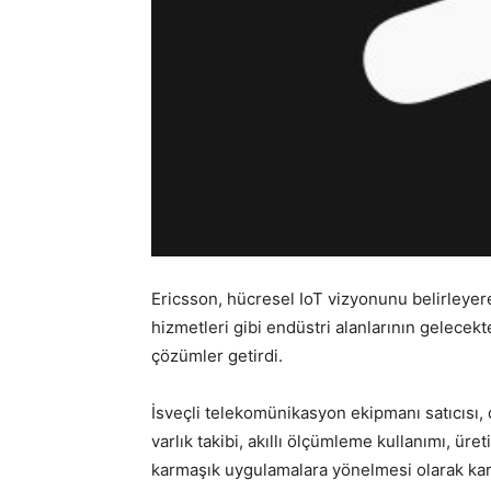
Ericsson, hücresel IoT vizyonunu belirleyere
hizmetleri gibi endüstri alanlarının gelecekt
çözümler getirdi.
İsveçli telekomünikasyon ekipmanı satıcısı, d
varlık takibi, akıllı ölçümleme kullanımı, üre
karmaşık uygulamalara yönelmesi olarak karş