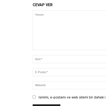
CEVAP VER
Yorum:
Ismimi, e-postamı ve web sitemi bir dahaki 