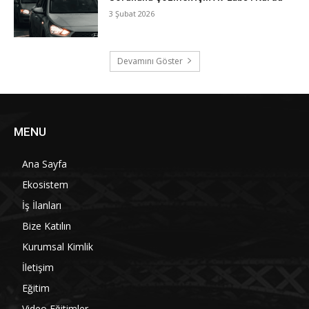
3 Şubat 2026
Devamını Göster
MENU
Ana Sayfa
Ekosistem
İş İlanları
Bize Katılın
Kurumsal Kimlik
İletişim
Eğitim
Video Eğitimler