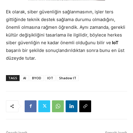
Ek olarak, siber güvenliğin sağlanmasının, işler ters
gittiğinde teknik destek sağlama durumu olmadığını,
önemli olmasına rağmen öğrendik. Aynı zamanda, gerekli
kültür değişikliğini tasarlama ile ilgilidir, böylece herkes
siber güvenliğin ne kadar önemli olduğunu bilir ve
IoT
başarılı bir şekilde sonuçlandırıldıktan sonra bunu en üst
düzeyde tutar.
TAGS
AI
BYOD
IOT
Shadow IT
Önceki İçerik
Sonraki İçerik