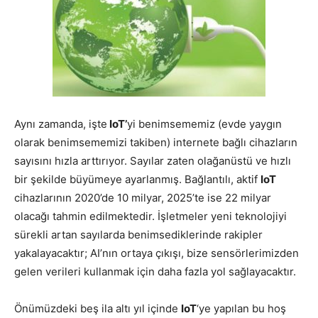
Aynı zamanda, işte
IoT’
yi benimsememiz (evde yaygın
olarak benimsememizi takiben) internete bağlı cihazların
sayısını hızla arttırıyor. Sayılar zaten olağanüstü ve hızlı
bir şekilde büyümeye ayarlanmış. Bağlantılı, aktif
IoT
cihazlarının 2020’de 10 milyar, 2025’te ise 22 milyar
olacağı tahmin edilmektedir. İşletmeler yeni teknolojiyi
sürekli artan sayılarda benimsediklerinde rakipler
yakalayacaktır; AI’nın ortaya çıkışı, bize sensörlerimizden
gelen verileri kullanmak için daha fazla yol sağlayacaktır.
Önümüzdeki beş ila altı yıl içinde
IoT
‘ye yapılan bu hoş