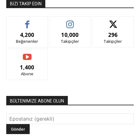
BIZI TAKIP EDIN
4,200
10,000
296
Beğenenler
Takipçiler
Takipçiler
1,400
Abone
BÜLTENİMİZE ABONE OLUN