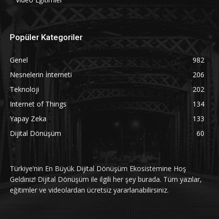
Popüler Kategoriler
Genel
982
Nesnelerin İnterneti
206
Teknoloji
202
Internet of Things
134
Yapay Zeka
133
Dijital Dönüşüm
60
Türkiye’nin En Büyük Dijital Dönüşüm Ekosistemine Hoş
Geldiniz! Dijital Dönüşüm ile ilgili her şey burada. Tüm yazılar,
eğitimler ve videolardan ücretsiz yararlanabilirsiniz.