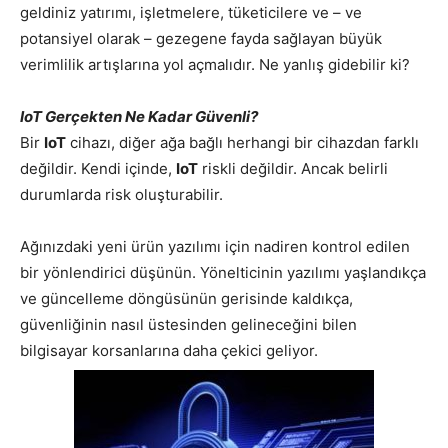
geldiniz yatırımı, işletmelere, tüketicilere ve – ve
potansiyel olarak – gezegene fayda sağlayan büyük
verimlilik artışlarına yol açmalıdır. Ne yanlış gidebilir ki?
IoT Gerçekten Ne Kadar Güvenli?
Bir
IoT
cihazı, diğer ağa bağlı herhangi bir cihazdan farklı
değildir. Kendi içinde,
IoT
riskli değildir. Ancak belirli
durumlarda risk oluşturabilir.
Ağınızdaki yeni ürün yazılımı için nadiren kontrol edilen
bir yönlendirici düşünün. Yönelticinin yazılımı yaşlandıkça
ve güncelleme döngüsünün gerisinde kaldıkça,
güvenliğinin nasıl üstesinden gelineceğini bilen
bilgisayar korsanlarına daha çekici geliyor.