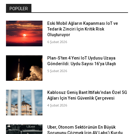
POPÜLER
Eski Mobil Ağların Kapanması IoT ve
Tedarik Zinciri İçin Kritik Risk
Oluşturuyor
6 Şubat 2026
Plan-S’ten 4 Yeni IoT Uydusu Uzaya
Gönderildi: Uydu Sayısı 16’ya Ulaştı
5 Şubat 2026
Kablosuz Geniş Bant İttifakı’ndan Özel 5G
Ağları İçin Yeni Güvenlik Çerçevesi
4 Şubat 2026
Uber, Otonom Sektörünün En Büyük
Sorununu Çözmek İçin AV Labs’i Kurdu