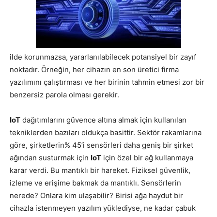
ilde korunmazsa, yararlanılabilecek potansiyel bir zayıf
noktadır. Örneğin, her cihazın en son üretici firma
yazılımını çalıştırması ve her birinin tahmin etmesi zor bir
benzersiz parola olması gerekir.
IoT
dağıtımlarını güvence altına almak için kullanılan
tekniklerden bazıları oldukça basittir. Sektör rakamlarına
göre, şirketlerin% 45’i sensörleri daha geniş bir şirket
ağından susturmak için
IoT
için özel bir ağ kullanmaya
karar verdi. Bu mantıklı bir hareket. Fiziksel güvenlik,
izleme ve erişime bakmak da mantıklı. Sensörlerin
nerede? Onlara kim ulaşabilir? Birisi ağa haydut bir
cihazla istenmeyen yazılım yüklediyse, ne kadar çabuk