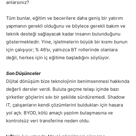
anlarsınız?
Tüm bunlar, eğitim ve becerilere daha geniş bir yatırım
yapmanın gerekli olduğunu ve böylece gerekli bakım ve
teknik desteği sağlayacak kadar insanın bulunduğunu
göstermektedir. Yine, işletmelerin büyük bir kısmı bunun
için çalışıyor; % 46’sı, yalnızca BT rollerinde olanlara
değil, herkes için iç eğitime başladığını söylüyor.
Son Düşünceler
Dijital dönüşüm bize teknolojinin benimsenmesi hakkında
değerli dersler verdi. Buluta geçme telaşı içinde bazı
şirketler göçlerini sıkı bir şekilde sürdüremedi. Shadow
IT, çalışanların kendi çözümlerini buldukları için hasara
yol açtı. BYOD, kötü amaçlı yazılım bulaşmasına ve
kontrolsüz veri transferine neden oldu.