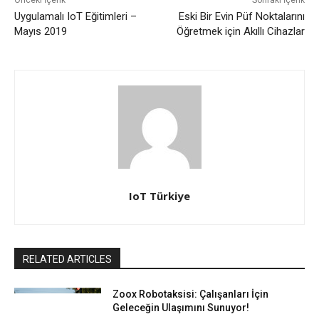
Uygulamalı IoT Eğitimleri –
Eski Bir Evin Püf Noktalarını
Mayıs 2019
Öğretmek için Akıllı Cihazlar
IoT Türkiye
RELATED ARTICLES
Zoox Robotaksisi: Çalışanları İçin
Geleceğin Ulaşımını Sunuyor!