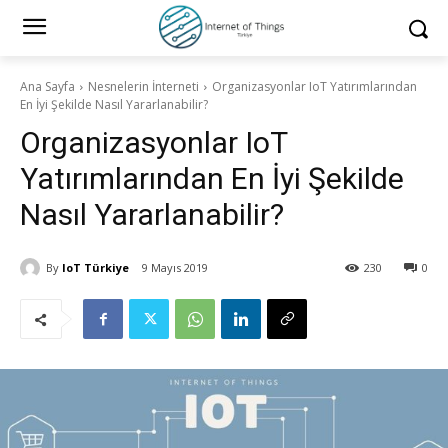
Ana Sayfa
Nesnelerin İnterneti
Organizasyonlar IoT Yatırımlarından
En İyi Şekilde Nasıl Yararlanabilir?
Organizasyonlar IoT
Yatırımlarından En İyi Şekilde
Nasıl Yararlanabilir?
By
IoT Türkiye
9 Mayıs 2019
230
0