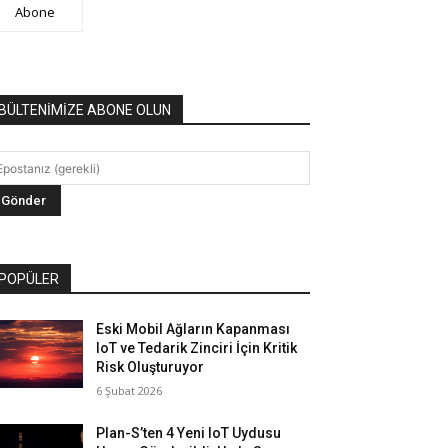
Abone
BÜLTENİMİZE ABONE OLUN
POPÜLER
Eski Mobil Ağların Kapanması
IoT ve Tedarik Zinciri İçin Kritik
Risk Oluşturuyor
6 Şubat 2026
Plan-S’ten 4 Yeni IoT Uydusu