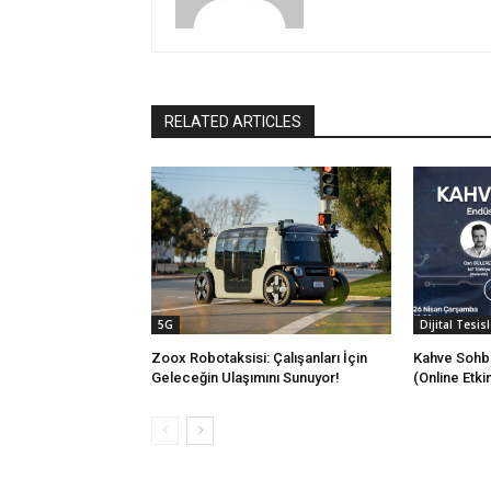
RELATED ARTICLES
5G
Dijital Tesisl
Zoox Robotaksisi: Çalışanları İçin
Kahve Sohbe
Geleceğin Ulaşımını Sunuyor!
(Online Etkin