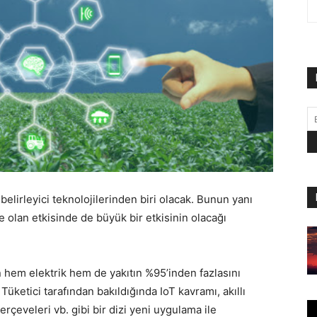
elirleyici teknolojilerinden biri olacak. Bunun yanı
ye olan etkisinde de büyük bir etkisinin olacağı
en hem elektrik hem de yakıtın %95’inden fazlasını
. Tüketici tarafından bakıldığında IoT kavramı, akıllı
 çerçeveleri vb. gibi bir dizi yeni uygulama ile