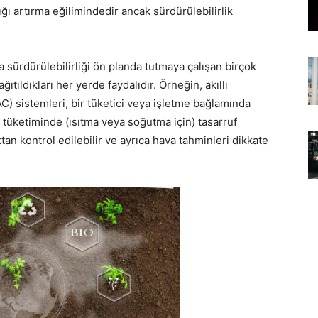
ığı artırma eğilimindedir ancak sürdürülebilirlik
ra sürdürülebilirliği ön planda tutmaya çalışan birçok
tıldıkları her yerde faydalıdır. Örneğin, akıllı
C) sistemleri, bir tüketici veya işletme bağlamında
ç tüketiminde (ısıtma veya soğutma için) tasarruf
tan kontrol edilebilir ve ayrıca hava tahminleri dikkate