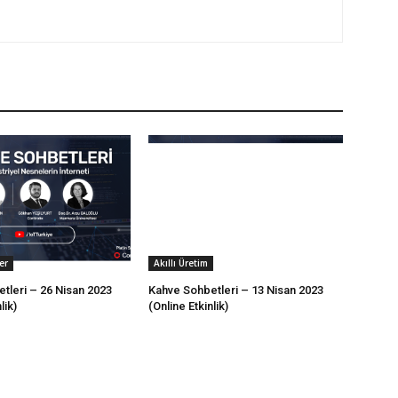
er
Akıllı Üretim
tleri – 26 Nisan 2023
Kahve Sohbetleri – 13 Nisan 2023
lik)
(Online Etkinlik)