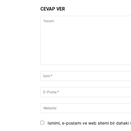
CEVAP VER
Yorum:
Ismimi, e-postamı ve web sitemi bir dahaki 