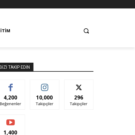
ĞITIM
BIZI TAKIP EDIN
4,200
10,000
296
Beğenenler
Takipçiler
Takipçiler
1,400