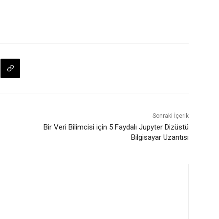
Sonraki İçerik
Bir Veri Bilimcisi için 5 Faydalı Jupyter Dizüstü
Bilgisayar Uzantısı