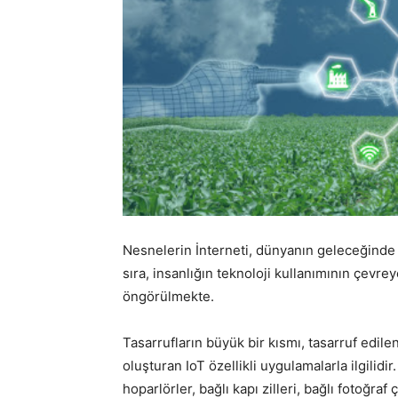
Nesnelerin İnterneti, dünyanın geleceğinde b
sıra, insanlığın teknoloji kullanımının çevre
öngörülmekte.
Tasarrufların büyük bir kısmı, tasarruf edil
oluşturan IoT özellikli uygulamalarla ilgilidir
hoparlörler, bağlı kapı zilleri, bağlı fotoğraf