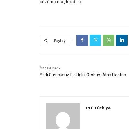
çözümü oluşturabilir.
Paylaş
Önceki İçerik
Yerli Sürücüsüz Elektrikli Otobüs: Atak Electric
IoT Türkiye