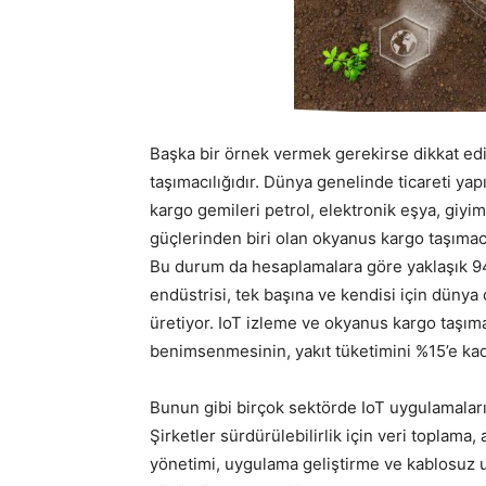
Başka bir örnek vermek gerekirse dikkat edi
taşımacılığıdır. Dünya genelinde ticareti ya
kargo gemileri petrol, elektronik eşya, giyi
güçlerinden biri olan okyanus kargo taşımacılı
Bu durum da hesaplamalara göre yaklaşık 949
endüstrisi, tek başına ve kendisi için düny
üretiyor. IoT izleme ve okyanus kargo taşım
benimsenmesinin, yakıt tüketimini %15’e ka
Bunun gibi birçok sektörde IoT uygulamaları
Şirketler sürdürülebilirlik için veri toplama,
yönetimi, uygulama geliştirme ve kablosuz 