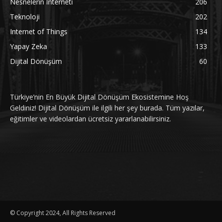
Nesnelerin İnterneti
206
Teknoloji
202
Internet of Things
134
Yapay Zeka
133
Dijital Dönüşüm
60
Türkiye’nin En Büyük Dijital Dönüşüm Ekosistemine Hoş
Geldiniz! Dijital Dönüşüm ile ilgili her şey burada. Tüm yazılar,
eğitimler ve videolardan ücretsiz yararlanabilirsiniz.
© Copyright 2024, All Rights Reserved