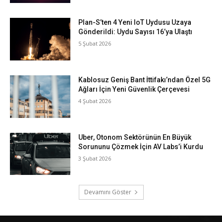
Plan-S’ten 4 Yeni IoT Uydusu Uzaya
Gönderildi: Uydu Sayısı 16’ya Ulaştı
5 Şubat 2026
Kablosuz Geniş Bant İttifakı’ndan Özel 5G
Ağları İçin Yeni Güvenlik Çerçevesi
4 Şubat 2026
Uber, Otonom Sektörünün En Büyük
Sorununu Çözmek İçin AV Labs’i Kurdu
3 Şubat 2026
Devamını Göster