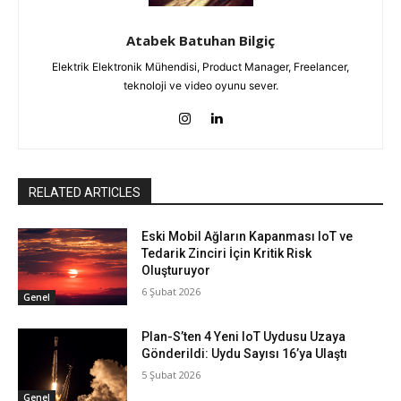
Atabek Batuhan Bilgiç
Elektrik Elektronik Mühendisi, Product Manager, Freelancer,
teknoloji ve video oyunu sever.
RELATED ARTICLES
Eski Mobil Ağların Kapanması IoT ve
Tedarik Zinciri İçin Kritik Risk
Oluşturuyor
6 Şubat 2026
Genel
Plan-S’ten 4 Yeni IoT Uydusu Uzaya
Gönderildi: Uydu Sayısı 16’ya Ulaştı
5 Şubat 2026
Genel