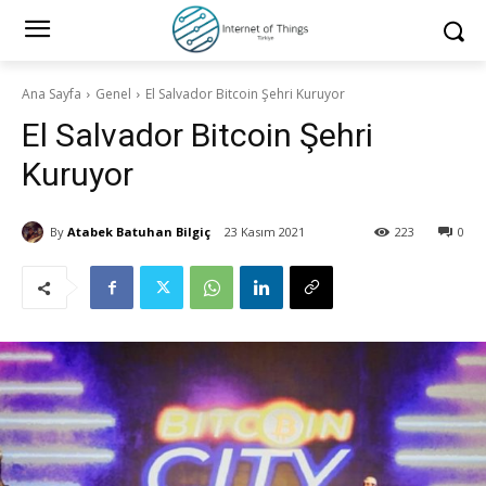
Ana Sayfa
Genel
El Salvador Bitcoin Şehri Kuruyor
El Salvador Bitcoin Şehri
Kuruyor
By
Atabek Batuhan Bilgiç
23 Kasım 2021
223
0