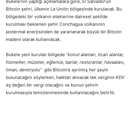
Bukele’nin yaptığı açıklamalara göre, El Salvador’un
Bitcoin şehri, ülkenin La Unión bölgesinde kurulacak. Bu
bölgedeki bir volkanın eteklerine dairesel şekilde
kurulması beklenen şehir Conchagua volkanının
jeotermal enerjisinden de yararlanarak büyük bir Bitcoin
madeni olarak kullanılacak.
Bukele yeni kurulan bölgede “
konut alanları, ticari alanlar,
hizmetler, müzeler, eğlence, barlar, restoranlar, havaalanı,
liman, demiryolu
” gibi Bitcoin’e ayrılmış her şeyin
bulunacağını söylerken, halktan alınacak tek verginin KDV
eş değeri bir vergi olacağını ve bunun şehrin
kurulmasıyla temizlenmesinde kullanılacağını belirtti.