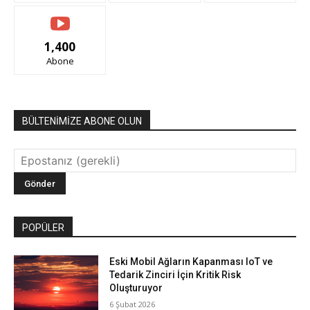
1,400
Abone
BÜLTENİMİZE ABONE OLUN
POPÜLER
Eski Mobil Ağların Kapanması IoT ve
Tedarik Zinciri İçin Kritik Risk
Oluşturuyor
6 Şubat 2026