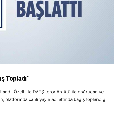
ış Topladı”
stlandı. Özellikle DAEŞ terör örgütü ile doğrudan ve
rin, platformda canlı yayın adı altında bağış toplandığı