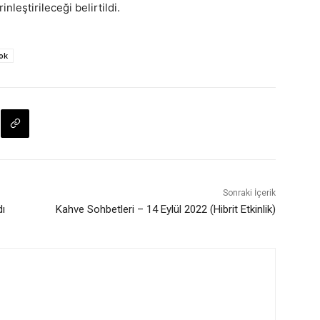
inleştirileceği belirtildi.
tok
Sonraki İçerik
dı
Kahve Sohbetleri – 14 Eylül 2022 (Hibrit Etkinlik)