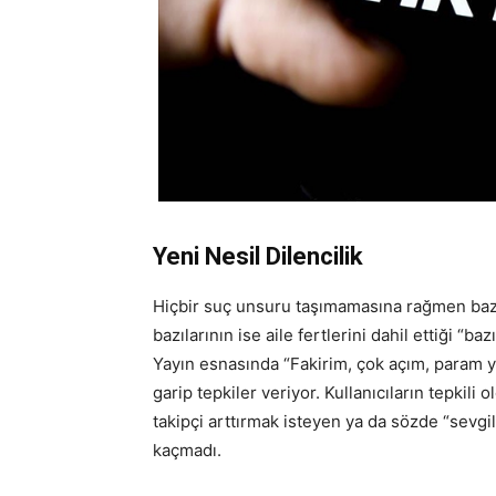
Yeni Nesil Dilencilik
Hiçbir suç unsuru taşımamasına rağmen bazı y
bazılarının ise aile fertlerini dahil ettiği “b
Yayın esnasında “Fakirim, çok açım, param yok
garip tepkiler veriyor. Kullanıcıların tepkili 
takipçi arttırmak isteyen ya da sözde “sevgili
kaçmadı.