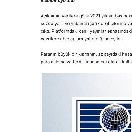
incelemeye aldı.
Açıklanan verilere göre 2021 yılının başından
sözde yerli ve yabancı içerik üreticilerine ya
çıktı. Platformdaki canlı yayınlar esnasındak
çevrilerek hesaplara yatırıldığı anlaşıldı.
Paranın büyük bir kısmının, az sayıdaki hesap
para aklama ve terör finansmanı olarak kullan