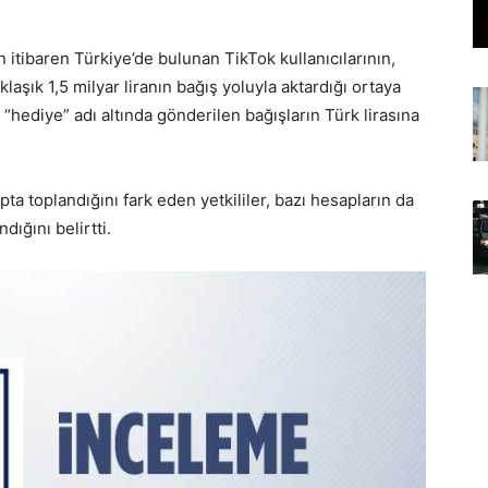
 itibaren Türkiye’de bulunan TikTok kullanıcılarının,
klaşık 1,5 milyar liranın bağış yoluyla aktardığı ortaya
i “hediye” adı altında gönderilen bağışların Türk lirasına
ta toplandığını fark eden yetkililer, bazı hesapların da
dığını belirtti.