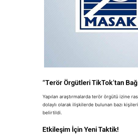
“Terör Örgütleri TikTok’tan Bağ
Yapılan araştırmalarda terör örgütü izine ra
dolaylı olarak ilişkilerde bulunan bazı kişile
belirtildi.
Etkileşim İçin Yeni Taktik!