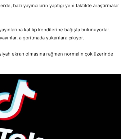
de, bazı yayıncıların yaptığı yeni taktikte araştırmalar
yayınlarına katılıp kendilerine bağışta bulunuyorlar.
yayınlar, algoritmada yukarılara çıkıyor.
e siyah ekran olmasına rağmen normalin çok üzerinde