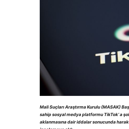
Mali Suçları Araştırma Kurulu (MASAK) Baş
sahip sosyal medya platformu TikTok’ a şok 
aklanmasına dair iddalar sonucunda harak