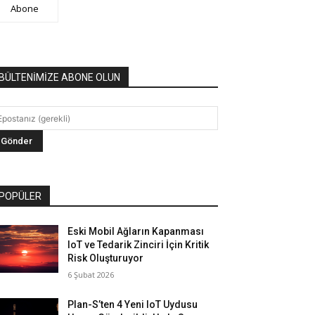
Abone
BÜLTENİMİZE ABONE OLUN
POPÜLER
Eski Mobil Ağların Kapanması
IoT ve Tedarik Zinciri İçin Kritik
Risk Oluşturuyor
6 Şubat 2026
Plan-S’ten 4 Yeni IoT Uydusu