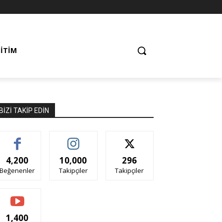
ĞITIM
BIZI TAKIP EDIN
4,200
10,000
296
Beğenenler
Takipçiler
Takipçiler
1,400