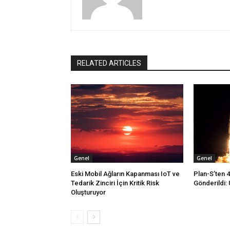
RELATED ARTICLES
Genel
Genel
Eski Mobil Ağların Kapanması IoT ve
Plan-S’ten 
Tedarik Zinciri İçin Kritik Risk
Gönderildi: 
Oluşturuyor