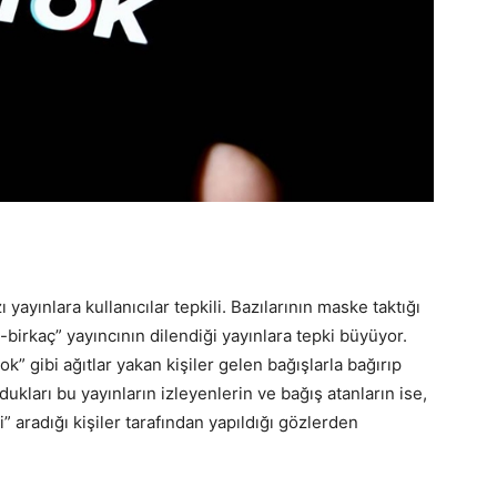
ayınlara kullanıcılar tepkili. Bazılarının maske taktığı
azı-birkaç” yayıncının dilendiği yayınlara tepki büyüyor.
” gibi ağıtlar yakan kişiler gelen bağışlarla bağırıp
oldukları bu yayınların izleyenlerin ve bağış atanların ise,
” aradığı kişiler tarafından yapıldığı gözlerden