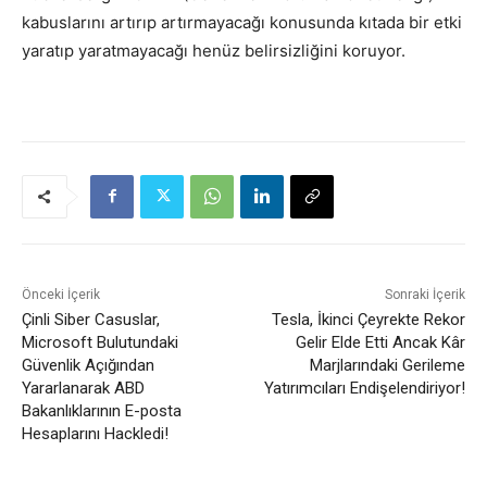
kabuslarını artırıp artırmayacağı konusunda kıtada bir etki
yaratıp yaratmayacağı henüz belirsizliğini koruyor.
Önceki İçerik
Sonraki İçerik
Çinli Siber Casuslar,
Tesla, İkinci Çeyrekte Rekor
Microsoft Bulutundaki
Gelir Elde Etti Ancak Kâr
Güvenlik Açığından
Marjlarındaki Gerileme
Yararlanarak ABD
Yatırımcıları Endişelendiriyor!
Bakanlıklarının E-posta
Hesaplarını Hackledi!