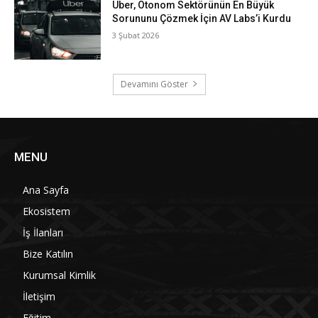
Uber, Otonom Sektörünün En Büyük
Sorununu Çözmek İçin AV Labs’i Kurdu
3 Şubat 2026
Devamını Göster
MENU
Ana Sayfa
Ekosistem
İş İlanları
Bize Katılın
Kurumsal Kimlik
İletişim
Eğitim