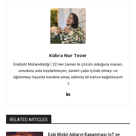
Kübra Nur Tezer
Endüstri Mühendisliği | 22 Her zaman bi çözüm olduğuna inanan,
umudunu asla kaybetmeyen, sürekli çaba içinde olmayı ve
öğrenmeyi hayatta kendine amaç edinmiş bir kahve bağımlısıyım
:)
RELATED ARTICLES
Eski Mobil Ağların Kapanması IoT ve