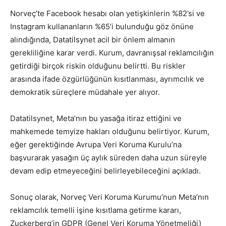
Norveç’te Facebook hesabı olan yetişkinlerin %82’si ve
Instagram kullananların %65’i bulunduğu göz önüne
alındığında, Datatilsynet acil bir önlem almanın
gerekliliğine karar verdi. Kurum, davranışsal reklamcılığın
getirdiği birçok riskin olduğunu belirtti. Bu riskler
arasında ifade özgürlüğünün kısıtlanması, ayrımcılık ve
demokratik süreçlere müdahale yer alıyor.
Datatilsynet, Meta’nın bu yasağa itiraz ettiğini ve
mahkemede temyize hakları olduğunu belirtiyor. Kurum,
eğer gerektiğinde Avrupa Veri Koruma Kurulu’na
başvurarak yasağın üç aylık süreden daha uzun süreyle
devam edip etmeyeceğini belirleyebileceğini açıkladı.
Sonuç olarak, Norveç Veri Koruma Kurumu’nun Meta’nın
reklamcılık temelli işine kısıtlama getirme kararı,
Zuckerberg’in GDPR (Genel Veri Koruma Yönetmeliği)