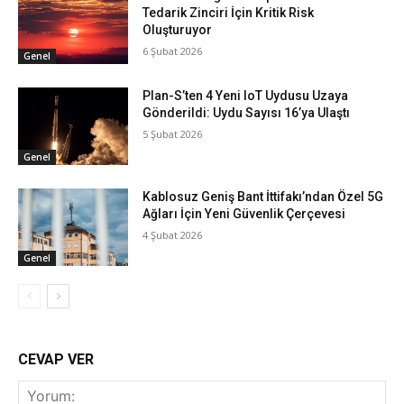
Tedarik Zinciri İçin Kritik Risk
Oluşturuyor
6 Şubat 2026
Genel
Plan-S’ten 4 Yeni IoT Uydusu Uzaya
Gönderildi: Uydu Sayısı 16’ya Ulaştı
5 Şubat 2026
Genel
Kablosuz Geniş Bant İttifakı’ndan Özel 5G
Ağları İçin Yeni Güvenlik Çerçevesi
4 Şubat 2026
Genel
CEVAP VER