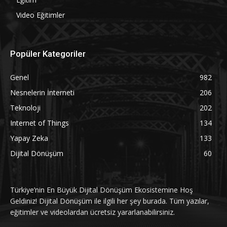
Video Eğitimler
Popüler Kategoriler
Genel
982
Nesnelerin İnterneti
206
Teknoloji
202
Internet of Things
134
Yapay Zeka
133
Dijital Dönüşüm
60
Türkiye’nin En Büyük Dijital Dönüşüm Ekosistemine Hoş
Geldiniz! Dijital Dönüşüm ile ilgili her şey burada. Tüm yazılar,
eğitimler ve videolardan ücretsiz yararlanabilirsiniz.