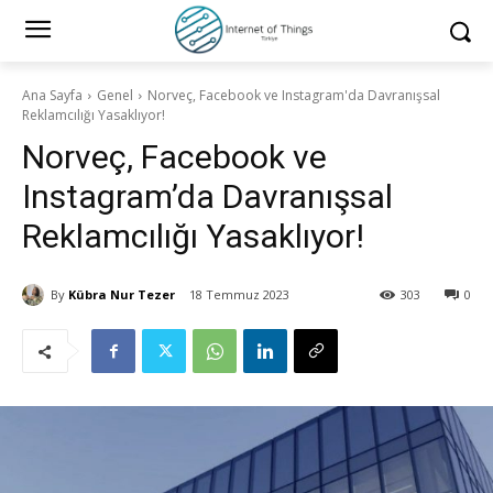
Ana Sayfa
Genel
Norveç, Facebook ve Instagram'da Davranışsal
Reklamcılığı Yasaklıyor!
Norveç, Facebook ve
Instagram’da Davranışsal
Reklamcılığı Yasaklıyor!
By
Kübra Nur Tezer
18 Temmuz 2023
303
0