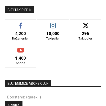
BIZI TAKIP EDIN
4,200
10,000
296
Beğenenler
Takipçiler
Takipçiler
1,400
Abone
BÜLTENİMİZE ABONE OLUN