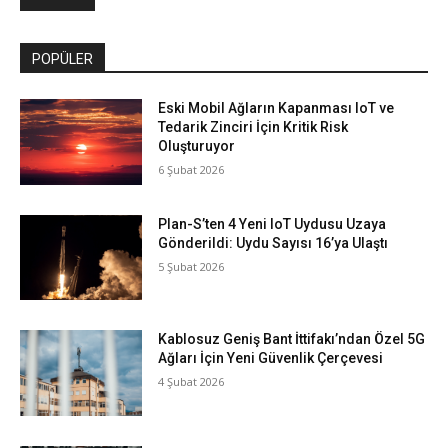
POPÜLER
Eski Mobil Ağların Kapanması IoT ve
Tedarik Zinciri İçin Kritik Risk
Oluşturuyor
6 Şubat 2026
Plan-S’ten 4 Yeni IoT Uydusu Uzaya
Gönderildi: Uydu Sayısı 16’ya Ulaştı
5 Şubat 2026
Kablosuz Geniş Bant İttifakı’ndan Özel 5G
Ağları İçin Yeni Güvenlik Çerçevesi
4 Şubat 2026