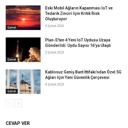
Eski Mobil Ağların Kapanması IoT ve
Tedarik Zinciri İçin Kritik Risk
Oluşturuyor
6 Şubat 2026
Genel
Plan-S’ten 4 Yeni IoT Uydusu Uzaya
Gönderildi: Uydu Sayısı 16’ya Ulaştı
5 Şubat 2026
Genel
Kablosuz Geniş Bant İttifakı’ndan Özel 5G
Ağları İçin Yeni Güvenlik Çerçevesi
4 Şubat 2026
Genel
CEVAP VER