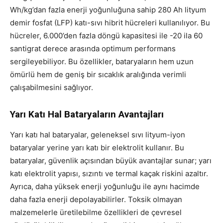
Wh/kg’dan fazla enerji yoğunluğuna sahip 280 Ah lityum
demir fosfat (LFP) katı-sıvı hibrit hücreleri kullanılıyor. Bu
hücreler, 6.000’den fazla döngü kapasitesi ile -20 ila 60
santigrat derece arasında optimum performans
sergileyebiliyor. Bu özellikler, bataryaların hem uzun
ömürlü hem de geniş bir sıcaklık aralığında verimli
çalışabilmesini sağlıyor.
Yarı Katı Hal Bataryaların Avantajları
Yarı katı hal bataryalar, geleneksel sıvı lityum-iyon
bataryalar yerine yarı katı bir elektrolit kullanır. Bu
bataryalar, güvenlik açısından büyük avantajlar sunar; yarı
katı elektrolit yapısı, sızıntı ve termal kaçak riskini azaltır.
Ayrıca, daha yüksek enerji yoğunluğu ile aynı hacimde
daha fazla enerji depolayabilirler. Toksik olmayan
malzemelerle üretilebilme özellikleri de çevresel