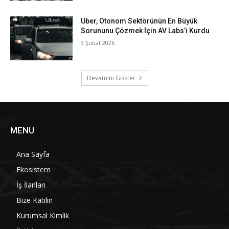
Uber, Otonom Sektörünün En Büyük
Sorununu Çözmek İçin AV Labs’i Kurdu
3 Şubat 2026
Devamını Göster
MENU
Ana Sayfa
Ekosistem
İş İlanları
Bize Katılın
Kurumsal Kimlik