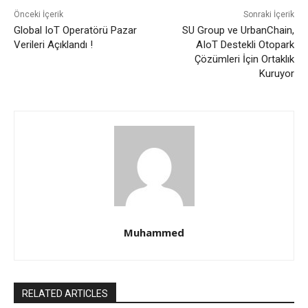
Önceki İçerik
Sonraki İçerik
Global IoT Operatörü Pazar
SU Group ve UrbanChain,
Verileri Açıklandı !
AIoT Destekli Otopark
Çözümleri İçin Ortaklık
Kuruyor
Muhammed
RELATED ARTICLES