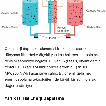
Çin, enerji depolama alanında bir ilke imza atarak
dünyanın ilk şebeke ölçekli yarı katı hal enerji depolama
tesisini şebekeye bağladı. Bu yenilikçi tesis, lityum demir
fosfat (LFP) katı-sıvı hibrit hücrelerden oluşan 100
MW/200 MWh kapasiteye sahip. Bu önemli gelişme,
enerji depolama teknolojilerinde büyük bir adım olarak
değerlendiriliyor.
Yarı Katı Hal Enerji Depolama