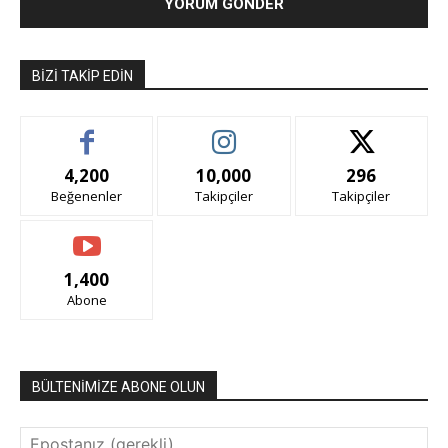
BIZI TAKIP EDIN
4,200
10,000
296
Beğenenler
Takipçiler
Takipçiler
1,400
Abone
BÜLTENİMİZE ABONE OLUN