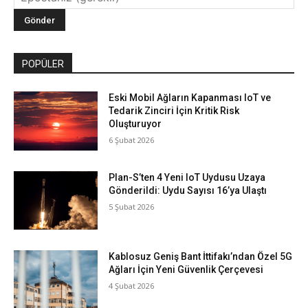
POPÜLER
Eski Mobil Ağların Kapanması IoT ve
Tedarik Zinciri İçin Kritik Risk
Oluşturuyor
6 Şubat 2026
Plan-S’ten 4 Yeni IoT Uydusu Uzaya
Gönderildi: Uydu Sayısı 16’ya Ulaştı
5 Şubat 2026
Kablosuz Geniş Bant İttifakı’ndan Özel 5G
Ağları İçin Yeni Güvenlik Çerçevesi
4 Şubat 2026