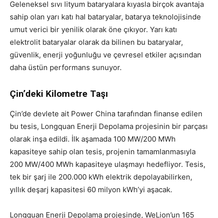
Geleneksel sıvı lityum bataryalara kıyasla birçok avantaja
sahip olan yarı katı hal bataryalar, batarya teknolojisinde
umut verici bir yenilik olarak öne çıkıyor. Yarı katı
elektrolit bataryalar olarak da bilinen bu bataryalar,
güvenlik, enerji yoğunluğu ve çevresel etkiler açısından
daha üstün performans sunuyor.
Çin’deki Kilometre Taşı
Çin’de devlete ait Power China tarafından finanse edilen
bu tesis, Longquan Enerji Depolama projesinin bir parçası
olarak inşa edildi. İlk aşamada 100 MW/200 MWh
kapasiteye sahip olan tesis, projenin tamamlanmasıyla
200 MW/400 MWh kapasiteye ulaşmayı hedefliyor. Tesis,
tek bir şarj ile 200.000 kWh elektrik depolayabilirken,
yıllık deşarj kapasitesi 60 milyon kWh’yi aşacak.
Longquan Enerji Depolama projesinde, WeLion’un 165