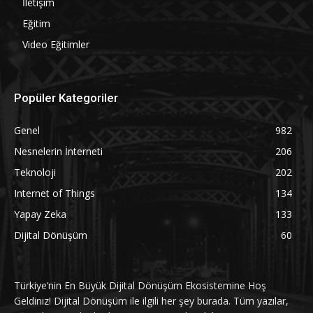
İletişim
Eğitim
Video Eğitimler
Popüler Kategoriler
Genel
982
Nesnelerin İnterneti
206
Teknoloji
202
Internet of Things
134
Yapay Zeka
133
Dijital Dönüşüm
60
Türkiye’nin En Büyük Dijital Dönüşüm Ekosistemine Hoş
Geldiniz! Dijital Dönüşüm ile ilgili her şey burada. Tüm yazılar,