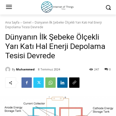
Ana Sayfa
Genel
Dünyanın İlk Şebeke Ölçekli Yarı Katı Hal Enerji
Depolama Tesisi Devrede
Dünyanın İlk Şebeke Ölçekli
Yarı Katı Hal Enerji Depolama
Tesisi Devrede
By
Muhammed
8 Temmuz 2024
247
0