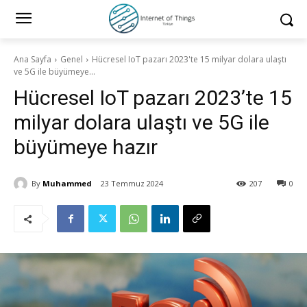
Ana Sayfa
Genel
Hücresel IoT pazarı 2023'te 15 milyar dolara ulaştı
ve 5G ile büyümeye...
Hücresel IoT pazarı 2023’te 15
milyar dolara ulaştı ve 5G ile
büyümeye hazır
By
Muhammed
23 Temmuz 2024
207
0