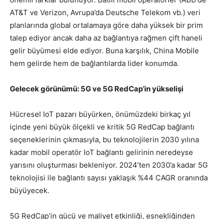
AT&T ve Verizon, Avrupa’da Deutsche Telekom vb.) veri
planlarında global ortalamaya göre daha yüksek bir prim
talep ediyor ancak daha az bağlantıya rağmen çift haneli
gelir büyümesi elde ediyor. Buna karşılık, China Mobile
hem gelirde hem de bağlantılarda lider konumda.
Gelecek görünümü: 5G ve 5G RedCap’in yükselişi
Hücresel IoT pazarı büyürken, önümüzdeki birkaç yıl
içinde yeni büyük ölçekli ve kritik 5G RedCap bağlantı
seçeneklerinin çıkmasıyla, bu teknolojilerin 2030 yılına
kadar mobil operatör IoT bağlantı gelirinin neredeyse
yarısını oluşturması bekleniyor. 2024’ten 2030’a kadar 5G
teknolojisi ile bağlantı sayısı yaklaşık %44 CAGR oranında
büyüyecek.
5G RedCap’in gücü ve maliyet etkinliği, esnekliğinden