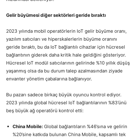
Gelir büyümesi diğer sektörleri geride bıraktı
2023 yılında mobil operatörlerin IoT gelir büyüme oranı,
yazılım satıcıları ve hiperskalerlerin büyüme oranını
geride bıraktı, bu da IoT bağlantılı cihazlar için hücresel
bağlantının giderek daha kritik hale geldiğini gösteriyor.
Hücresel IoT modül satıcılarının gelirinde %10 yıllık düşüş
yaşanmış olsa da bu durum talep azalmasından ziyade
envanter yönetim çabalarına bağlanıyor.
Bu pazarı sadece birkaç büyük oyuncu kontrol ediyor.
2023 yılında global hücresel IoT bağlantılarının %83’ünü
beş büyük ağ operatörü kontrol etti:
China Mobile:
Global bağlantıların %46’sına ve gelirin
%20’sine katkıda bulunan China Mobile, kapsamlı tek