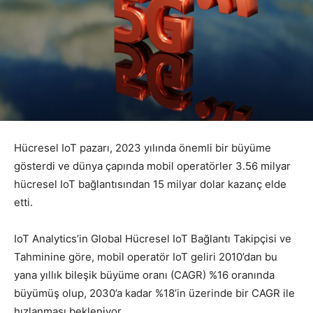
Hücresel IoT pazarı, 2023 yılında önemli bir büyüme
gösterdi ve dünya çapında mobil operatörler 3.56 milyar
hücresel IoT bağlantısından 15 milyar dolar kazanç elde
etti.
IoT Analytics’in Global Hücresel IoT Bağlantı Takipçisi ve
Tahminine göre, mobil operatör IoT geliri 2010’dan bu
yana yıllık bileşik büyüme oranı (CAGR) %16 oranında
büyümüş olup, 2030’a kadar %18’in üzerinde bir CAGR ile
hızlanması bekleniyor.