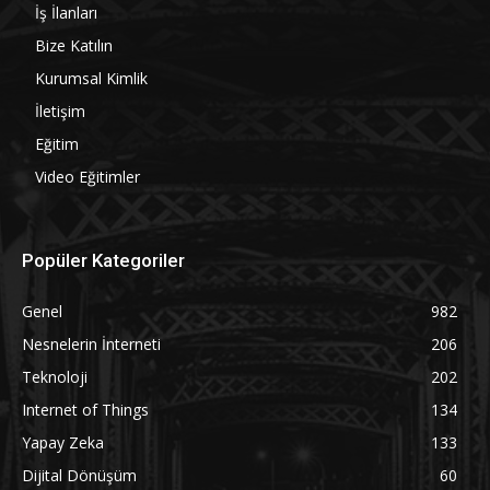
İş İlanları
Bize Katılın
Kurumsal Kimlik
İletişim
Eğitim
Video Eğitimler
Popüler Kategoriler
Genel
982
Nesnelerin İnterneti
206
Teknoloji
202
Internet of Things
134
Yapay Zeka
133
Dijital Dönüşüm
60