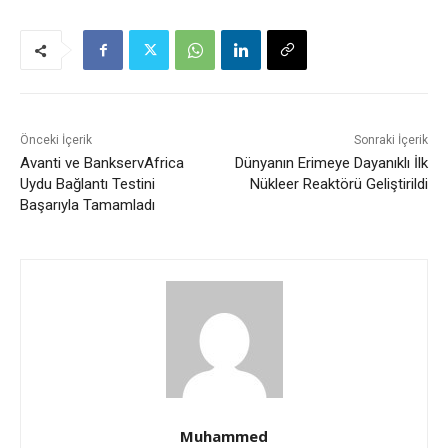
Önceki İçerik
Sonraki İçerik
Avanti ve BankservAfrica
Dünyanın Erimeye Dayanıklı İlk
Uydu Bağlantı Testini
Nükleer Reaktörü Geliştirildi
Başarıyla Tamamladı
Muhammed