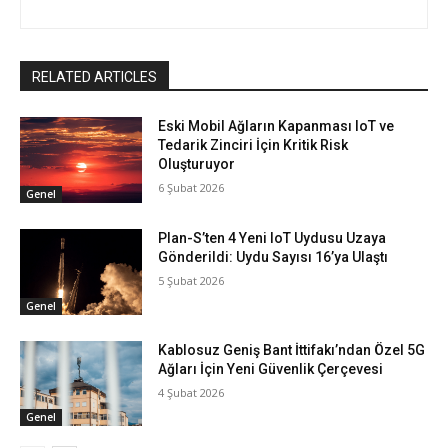
RELATED ARTICLES
Eski Mobil Ağların Kapanması IoT ve
Tedarik Zinciri İçin Kritik Risk
Oluşturuyor
6 Şubat 2026
Genel
Plan-S’ten 4 Yeni IoT Uydusu Uzaya
Gönderildi: Uydu Sayısı 16’ya Ulaştı
5 Şubat 2026
Genel
Kablosuz Geniş Bant İttifakı’ndan Özel 5G
Ağları İçin Yeni Güvenlik Çerçevesi
4 Şubat 2026
Genel