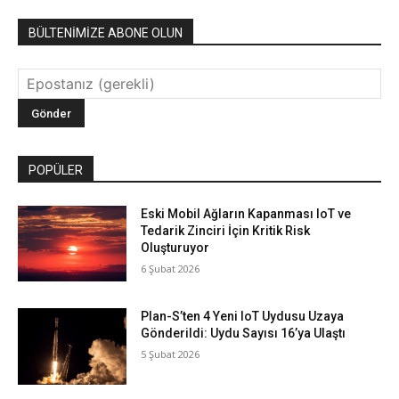
BÜLTENİMİZE ABONE OLUN
POPÜLER
Eski Mobil Ağların Kapanması IoT ve
Tedarik Zinciri İçin Kritik Risk
Oluşturuyor
6 Şubat 2026
Plan-S’ten 4 Yeni IoT Uydusu Uzaya
Gönderildi: Uydu Sayısı 16’ya Ulaştı
5 Şubat 2026