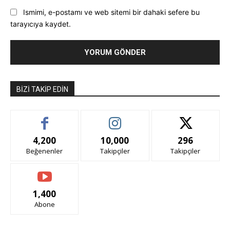
Ismimi, e-postamı ve web sitemi bir dahaki sefere bu
tarayıcıya kaydet.
BIZI TAKIP EDIN
4,200
10,000
296
Beğenenler
Takipçiler
Takipçiler
1,400
Abone