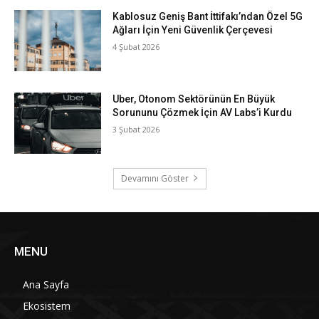
Kablosuz Geniş Bant İttifakı’ndan Özel 5G
Ağları İçin Yeni Güvenlik Çerçevesi
4 Şubat 2026
Uber, Otonom Sektörünün En Büyük
Sorununu Çözmek İçin AV Labs’i Kurdu
3 Şubat 2026
Devamını Göster
MENU
Ana Sayfa
Ekosistem