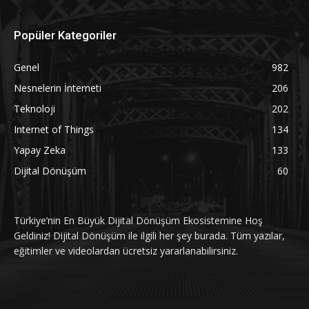
Popüler Kategoriler
Genel
982
Nesnelerin İnterneti
206
Teknoloji
202
Internet of Things
134
Yapay Zeka
133
Dijital Dönüşüm
60
Türkiye’nin En Büyük Dijital Dönüşüm Ekosistemine Hoş
Geldiniz! Dijital Dönüşüm ile ilgili her şey burada. Tüm yazılar,
eğitimler ve videolardan ücretsiz yararlanabilirsiniz.