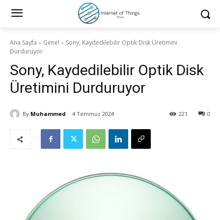
Ana Sayfa
Genel
Sony, Kaydedilebilir Optik Disk Üretimini
Durduruyor
Sony, Kaydedilebilir Optik Disk
Üretimini Durduruyor
By
Muhammed
4 Temmuz 2024
221
0