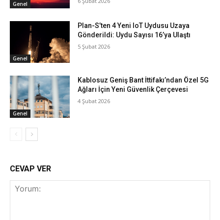
6 Şubat 2026
Genel
Plan-S’ten 4 Yeni IoT Uydusu Uzaya
Gönderildi: Uydu Sayısı 16’ya Ulaştı
5 Şubat 2026
Genel
Kablosuz Geniş Bant İttifakı’ndan Özel 5G
Ağları İçin Yeni Güvenlik Çerçevesi
4 Şubat 2026
Genel
CEVAP VER