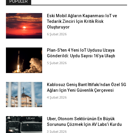
POPÜLER
Eski Mobil Ağların Kapanması IoT ve
Tedarik Zinciri İçin Kritik Risk
Oluşturuyor
6 Şubat 2026
Plan-S’ten 4 Yeni IoT Uydusu Uzaya
Gönderildi: Uydu Sayısı 16’ya Ulaştı
5 Şubat 2026
Kablosuz Geniş Bant İttifakı’ndan Özel 5G
Ağları İçin Yeni Güvenlik Çerçevesi
4 Şubat 2026
Uber, Otonom Sektörünün En Büyük
Sorununu Çözmek İçin AV Labs’i Kurdu
3 Şubat 2026