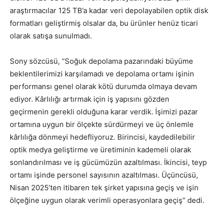
araştırmacılar 125 TB’a kadar veri depolayabilen optik disk
formatları geliştirmiş olsalar da, bu ürünler henüz ticari
olarak satışa sunulmadı.
Sony sözcüsü, “Soğuk depolama pazarındaki büyüme
beklentilerimizi karşılamadı ve depolama ortamı işinin
performansı genel olarak kötü durumda olmaya devam
ediyor. Kârlılığı artırmak için iş yapısını gözden
geçirmenin gerekli olduğuna karar verdik. İşimizi pazar
ortamına uygun bir ölçekte sürdürmeyi ve üç önlemle
kârlılığa dönmeyi hedefliyoruz. Birincisi, kaydedilebilir
optik medya geliştirme ve üretiminin kademeli olarak
sonlandırılması ve iş gücümüzün azaltılması. İkincisi, teyp
ortamı işinde personel sayısının azaltılması. Üçüncüsü,
Nisan 2025’ten itibaren tek şirket yapısına geçiş ve işin
ölçeğine uygun olarak verimli operasyonlara geçiş” dedi.