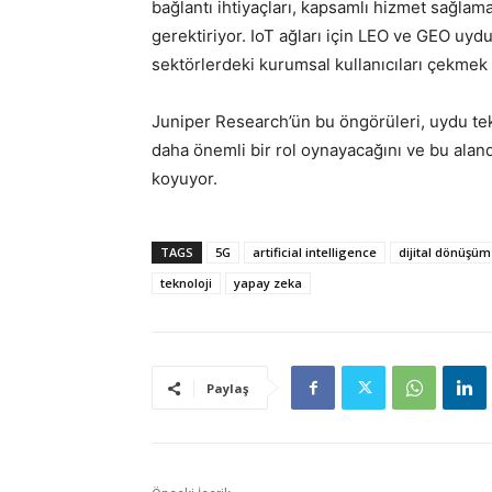
bağlantı ihtiyaçları, kapsamlı hizmet sağla
gerektiriyor. IoT ağları için LEO ve GEO uydu
sektörlerdeki kurumsal kullanıcıları çekmek 
Juniper Research’ün bu öngörüleri, uydu tek
daha önemli bir rol oynayacağını ve bu alanda
koyuyor.
TAGS
5G
artificial intelligence
dijital dönüşüm
teknoloji
yapay zeka
Paylaş