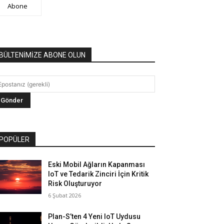
Abone
BÜLTENİMİZE ABONE OLUN
POPÜLER
Eski Mobil Ağların Kapanması
IoT ve Tedarik Zinciri İçin Kritik
Risk Oluşturuyor
6 Şubat 2026
Plan-S’ten 4 Yeni IoT Uydusu