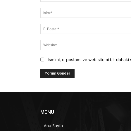
Yorum:
Ismimi, e-postamı ve web sitemi bir dahaki 
MENU
Ana Sayfa