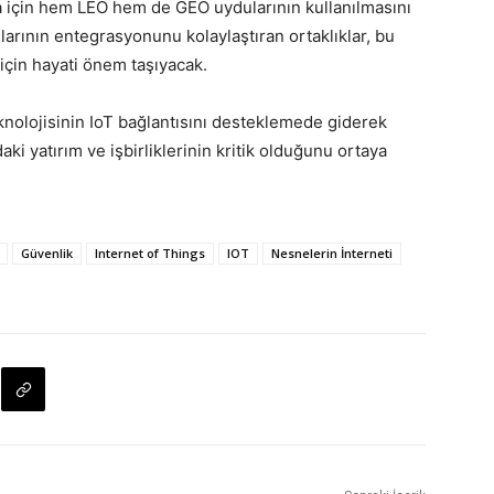
ma için hem LEO hem de GEO uydularının kullanılmasını
larının entegrasyonunu kolaylaştıran ortaklıklar, bu
için hayati önem taşıyacak.
nolojisinin IoT bağlantısını desteklemede giderek
ki yatırım ve işbirliklerinin kritik olduğunu ortaya
Güvenlik
Internet of Things
IOT
Nesnelerin İnterneti