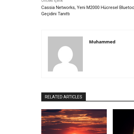
Önceki İçerik
Cassia Networks, Yeni M2000 Hücresel Blueto
Geçidini Tanıttı
Muhammed
RELATED ARTICLES