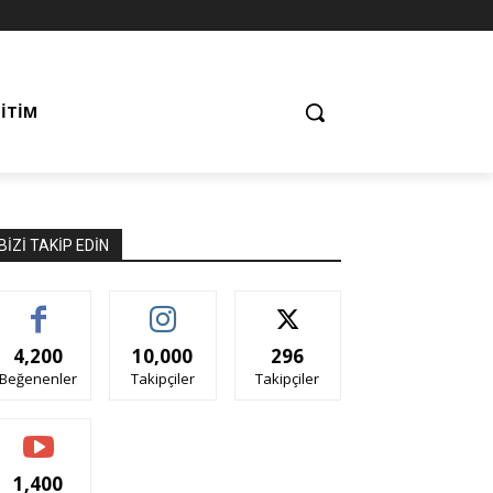
ĞITIM
BIZI TAKIP EDIN
4,200
10,000
296
Beğenenler
Takipçiler
Takipçiler
1,400