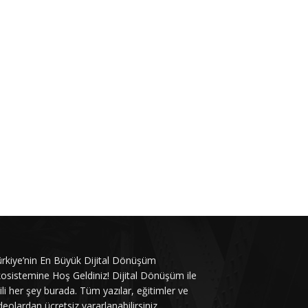
rkiye’nin En Büyük Dijital Dönüşüm
osistemine Hoş Geldiniz! Dijital Dönüşüm ile
gili her şey burada. Tüm yazılar, eğitimler ve
deolardan ücretsiz yararlanabilirsiniz.