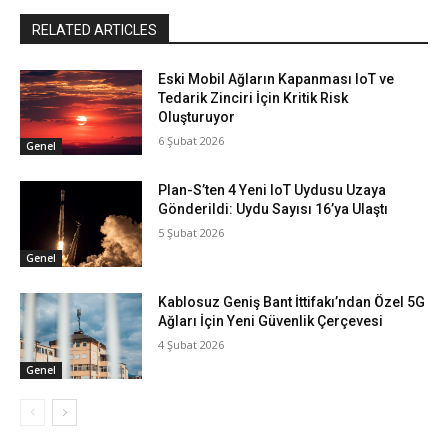
RELATED ARTICLES
Eski Mobil Ağların Kapanması IoT ve
Tedarik Zinciri İçin Kritik Risk
Oluşturuyor
6 Şubat 2026
Genel
Plan-S’ten 4 Yeni IoT Uydusu Uzaya
Gönderildi: Uydu Sayısı 16’ya Ulaştı
5 Şubat 2026
Genel
Kablosuz Geniş Bant İttifakı’ndan Özel 5G
Ağları İçin Yeni Güvenlik Çerçevesi
4 Şubat 2026
Genel