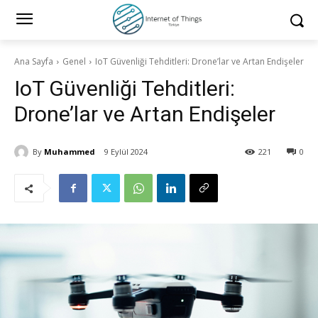
Ana Sayfa
Genel
IoT Güvenliği Tehditleri: Drone’lar ve Artan Endişeler
IoT Güvenliği Tehditleri:
Drone’lar ve Artan Endişeler
By
Muhammed
9 Eylül 2024
221
0