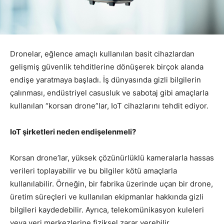
Dronelar, eğlence amaçlı kullanılan basit cihazlardan
gelişmiş güvenlik tehditlerine dönüşerek birçok alanda
endişe yaratmaya başladı. İş dünyasında gizli bilgilerin
çalınması, endüstriyel casusluk ve sabotaj gibi amaçlarla
kullanılan “korsan drone”lar, IoT cihazlarını tehdit ediyor.
IoT şirketleri neden endişelenmeli?
Korsan drone’lar, yüksek çözünürlüklü kameralarla hassas
verileri toplayabilir ve bu bilgiler kötü amaçlarla
kullanılabilir. Örneğin, bir fabrika üzerinde uçan bir drone,
üretim süreçleri ve kullanılan ekipmanlar hakkında gizli
bilgileri kaydedebilir. Ayrıca, telekomünikasyon kuleleri
veya veri merkezlerine fiziksel zarar verebilir,