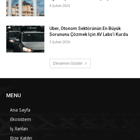
4 Şubat 2026
Uber, Otonom Sektörünün En Büyük
Sorununu Çözmek İçin AV Labs’i Kurdu
3 Şubat 2026
Devamını Göster
MENU
Ana Sayfa
Ekosistem
İş İlanları
Bize Katılın