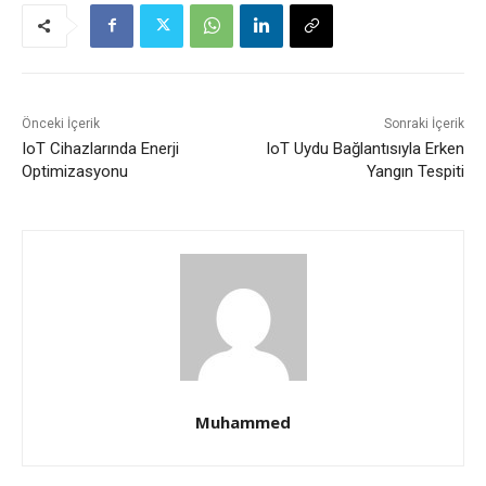
Önceki İçerik
Sonraki İçerik
IoT Cihazlarında Enerji
IoT Uydu Bağlantısıyla Erken
Optimizasyonu
Yangın Tespiti
Muhammed