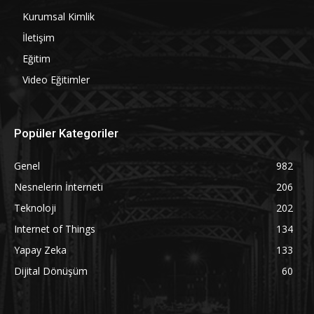
Kurumsal Kimlik
İletişim
Eğitim
Video Eğitimler
Popüler Kategoriler
Genel
982
Nesnelerin İnterneti
206
Teknoloji
202
Internet of Things
134
Yapay Zeka
133
Dijital Dönüşüm
60