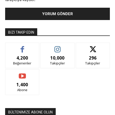
BIZI TAKIP EDIN
4,200
10,000
296
Beğenenler
Takipçiler
Takipçiler
1,400
Abone
BÜLTENİMİZE ABONE OLUN