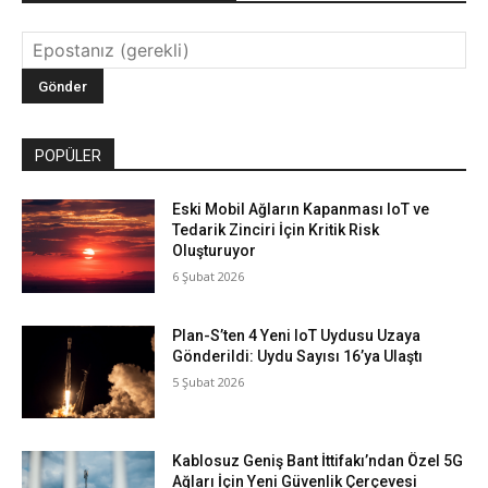
POPÜLER
Eski Mobil Ağların Kapanması IoT ve
Tedarik Zinciri İçin Kritik Risk
Oluşturuyor
6 Şubat 2026
Plan-S’ten 4 Yeni IoT Uydusu Uzaya
Gönderildi: Uydu Sayısı 16’ya Ulaştı
5 Şubat 2026
Kablosuz Geniş Bant İttifakı’ndan Özel 5G
Ağları İçin Yeni Güvenlik Çerçevesi