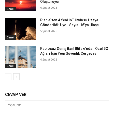
Oluşturuyor
6 Şubat 2026
Genel
Plan-S’ten 4 Yeni IoT Uydusu Uzaya
Gönderildi: Uydu Sayısı 16’ya Ulaştı
5 Şubat 2026
Genel
Kablosuz Geniş Bant İttifakı’ndan Özel 5G
Ağları İçin Yeni Güvenlik Çerçevesi
4 Şubat 2026
Genel
CEVAP VER