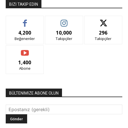
BIZI TAKIP EDIN
4,200
10,000
296
Beğenenler
Takipçiler
Takipçiler
1,400
Abone
BÜLTENİMİZE ABONE OLUN