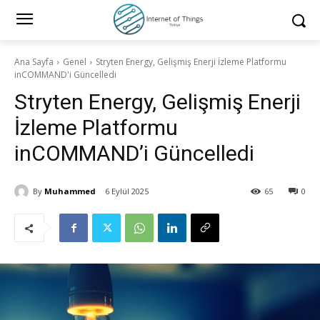
Ana Sayfa
Genel
Stryten Energy, Gelişmiş Enerji İzleme Platformu
inCOMMAND'i Güncelledi
Stryten Energy, Gelişmiş Enerji
İzleme Platformu
inCOMMAND’i Güncelledi
By
Muhammed
6 Eylül 2025
65
0