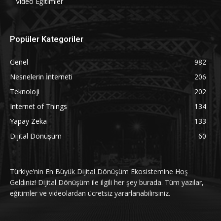
Video Eğitimler
Popüler Kategoriler
Genel
982
Nesnelerin İnterneti
206
Teknoloji
202
Internet of Things
134
Yapay Zeka
133
Dijital Dönüşüm
60
Türkiye’nin En Büyük Dijital Dönüşüm Ekosistemine Hoş
Geldiniz! Dijital Dönüşüm ile ilgili her şey burada. Tüm yazılar,
eğitimler ve videolardan ücretsiz yararlanabilirsiniz.