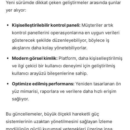
Yeni sürümde dikkat çeken geliştirmeler arasında şunlar
yer alıyor:
Kişiselleştirilebilir kontrol paneli:
Müşteriler artık
kontrol panellerini operasyonlarına en uygun verileri
gösterecek şekilde düzenleyebiliyor, böylece iş
akışlarını daha kolay yönetebiliyorlar.
Modern görsel kimlik:
Platform, daha kişiselleştirilmiş
ve ilgi çekici bir kullanıcı deneyimi için geliştirilmiş
kullanıcı arayüzü bileşenlerine sahip.
Optimize edilmiş performans:
Yeniden tasarlanan ön
yüz mimarisi, raporlara ve verilere daha hızlı erişim
sağlıyor.
Bu güncellemeler, büyük ölçekli hareketli güç
sistemlerinin uzaktan yönetilmesini sağlayan İzleme
modülünün güçlü kurumsal yetenekleri üzerine inşa