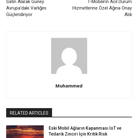
Satın Alarak Güney
T-Mobile’ın Acil Durum
Avrupa’daki Varlığını
Hizmetlerine Özel Ağına Onay
Güçlendiriyor
Aldı
Muhammed
RELATED ARTICLES
Eski Mobil Ağların Kapanması IoT ve
Tedarik Zinciri İçin Kritik Risk