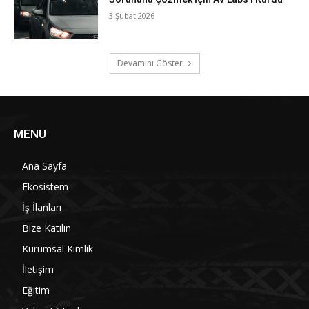
3 Şubat 2026
Devamını Göster
MENU
Ana Sayfa
Ekosistem
İş İlanları
Bize Katılın
Kurumsal Kimlik
İletişim
Eğitim