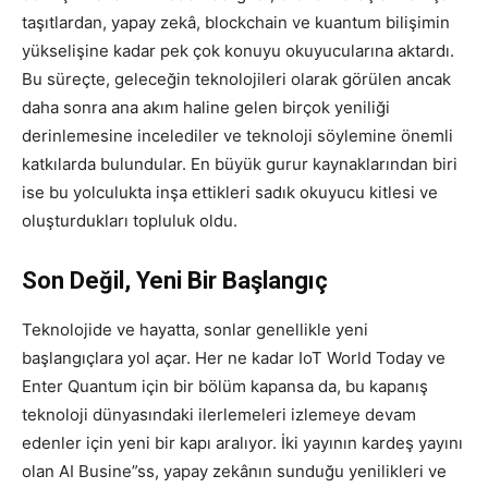
taşıtlardan, yapay zekâ, blockchain ve kuantum bilişimin
yükselişine kadar pek çok konuyu okuyucularına aktardı.
Bu süreçte, geleceğin teknolojileri olarak görülen ancak
daha sonra ana akım haline gelen birçok yeniliği
derinlemesine incelediler ve teknoloji söylemine önemli
katkılarda bulundular. En büyük gurur kaynaklarından biri
ise bu yolculukta inşa ettikleri sadık okuyucu kitlesi ve
oluşturdukları topluluk oldu.
Son Değil, Yeni Bir Başlangıç
Teknolojide ve hayatta, sonlar genellikle yeni
başlangıçlara yol açar. Her ne kadar IoT World Today ve
Enter Quantum için bir bölüm kapansa da, bu kapanış
teknoloji dünyasındaki ilerlemeleri izlemeye devam
edenler için yeni bir kapı aralıyor. İki yayının kardeş yayını
olan AI Busine”ss, yapay zekânın sunduğu yenilikleri ve