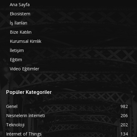
Ana Sayfa
Ekosistem
İş İlanları
Bize Katılın
Kurumsal Kimlik
İletişim
Eğitim
Video Eğitimler
Popüler Kategoriler
Genel
982
Nesnelerin İnterneti
206
Teknoloji
202
Internet of Things
134