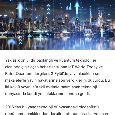
Yaklaşık on yıldır bağlantılı ve kuantum teknolojiler
alanında çığır açan haberler sunan IoT World Today ve
Enter Quantum dergileri, 3 Eylül’de yayımladıkları son
makalelerle yayın hayatlarına son verdiklerini duyurdu. Bu
iki köklü yayın, sürekli evrimle tanımlanan teknoloji
dünyasında kendi yolculuklarının sonuna geldi.
2016’dan bu yana teknoloji dünyasındaki olağanüstü
dönüşüme tanıklık eden dergiler, otonom araçlar ve uçan