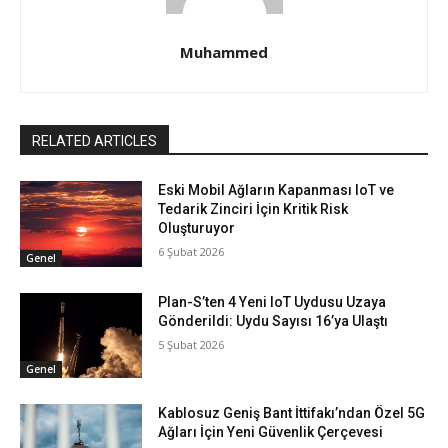
Muhammed
RELATED ARTICLES
Eski Mobil Ağların Kapanması IoT ve
Tedarik Zinciri İçin Kritik Risk
Oluşturuyor
6 Şubat 2026
Genel
Plan-S’ten 4 Yeni IoT Uydusu Uzaya
Gönderildi: Uydu Sayısı 16’ya Ulaştı
5 Şubat 2026
Genel
Kablosuz Geniş Bant İttifakı’ndan Özel 5G
Ağları İçin Yeni Güvenlik Çerçevesi