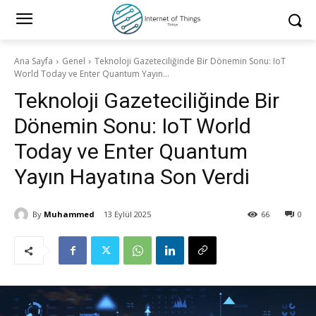
Ana Sayfa
Genel
Teknoloji Gazeteciliğinde Bir Dönemin Sonu: IoT
World Today ve Enter Quantum Yayın...
Teknoloji Gazeteciliğinde Bir
Dönemin Sonu: IoT World
Today ve Enter Quantum
Yayın Hayatına Son Verdi
By
Muhammed
13 Eylül 2025
66
0