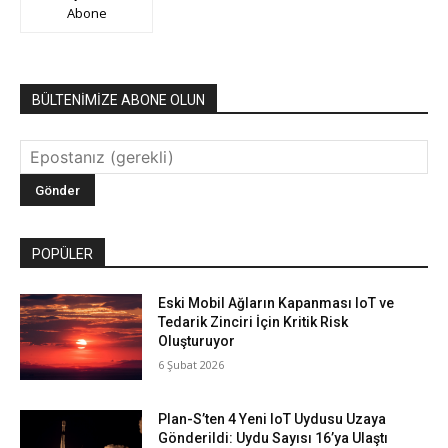
Abone
BÜLTENİMİZE ABONE OLUN
POPÜLER
Eski Mobil Ağların Kapanması IoT ve
Tedarik Zinciri İçin Kritik Risk
Oluşturuyor
6 Şubat 2026
Plan-S’ten 4 Yeni IoT Uydusu Uzaya
Gönderildi: Uydu Sayısı 16’ya Ulaştı