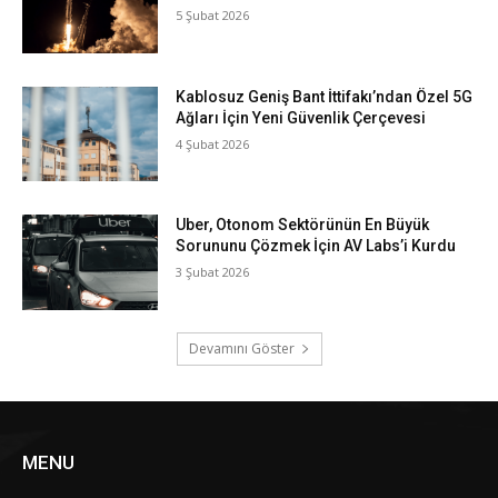
5 Şubat 2026
Kablosuz Geniş Bant İttifakı’ndan Özel 5G
Ağları İçin Yeni Güvenlik Çerçevesi
4 Şubat 2026
Uber, Otonom Sektörünün En Büyük
Sorununu Çözmek İçin AV Labs’i Kurdu
3 Şubat 2026
Devamını Göster
MENU