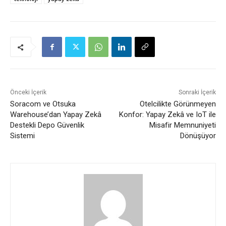
Önceki İçerik
Sonraki İçerik
Soracom ve Otsuka
Otelcilikte Görünmeyen
Warehouse’dan Yapay Zekâ
Konfor: Yapay Zekâ ve IoT ile
Destekli Depo Güvenlik
Misafir Memnuniyeti
Sistemi
Dönüşüyor