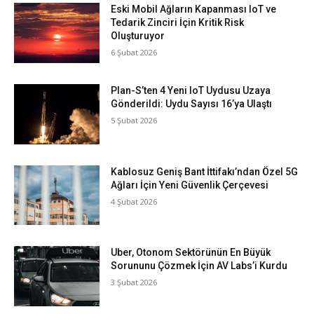
Eski Mobil Ağların Kapanması IoT ve
Tedarik Zinciri İçin Kritik Risk
Oluşturuyor
6 Şubat 2026
Plan-S’ten 4 Yeni IoT Uydusu Uzaya
Gönderildi: Uydu Sayısı 16’ya Ulaştı
5 Şubat 2026
Kablosuz Geniş Bant İttifakı’ndan Özel 5G
Ağları İçin Yeni Güvenlik Çerçevesi
4 Şubat 2026
Uber, Otonom Sektörünün En Büyük
Sorununu Çözmek İçin AV Labs’i Kurdu
3 Şubat 2026