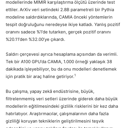
modellerinde MIMIR karşılaştırma ölçütü üzerinde test
ettiler. ArXiv veri setindeki 2.8B parametreli bir Pythia
modeline saldırdıklarında, CAMIA önceki yöntemlerin
tespit doğruluğunu neredeyse ikiye katladı. Yanlış pozitif
oranını sadece %1’de tutarken, gerçek pozitif oranını
%20.11’den %32.00’ye çıkardı.
Saldırı çerçevesi ayrıca hesaplama açısından da verimli.
Tek bir A100 GPU’da CAMIA, 1.000 örneği yaklaşık 38
dakikada işleyebiliyor, bu da onu modelleri denetlemek
1
için pratik bir araç haline getiriyor.
Bu çalışma, yapay zekâ endüstrisine, büyük,
filtrelenmemiş veri setleri üzerinde giderek daha büyük
modellerin eğitilmesindeki gizlilik risklerini bir kez daha
hatırlatıyor. Araştırmacılar, çalışmalarının daha fazla
gizliliği koruyan tekniklerin geliştirilmesini teşvik