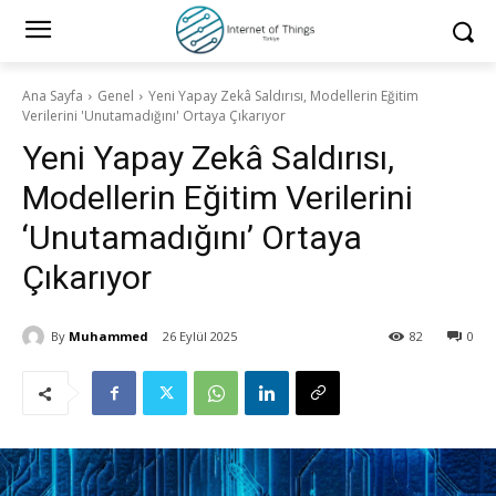
Ana Sayfa
Genel
Yeni Yapay Zekâ Saldırısı, Modellerin Eğitim
Verilerini 'Unutamadığını' Ortaya Çıkarıyor
Yeni Yapay Zekâ Saldırısı,
Modellerin Eğitim Verilerini
‘Unutamadığını’ Ortaya
Çıkarıyor
By
Muhammed
26 Eylül 2025
82
0