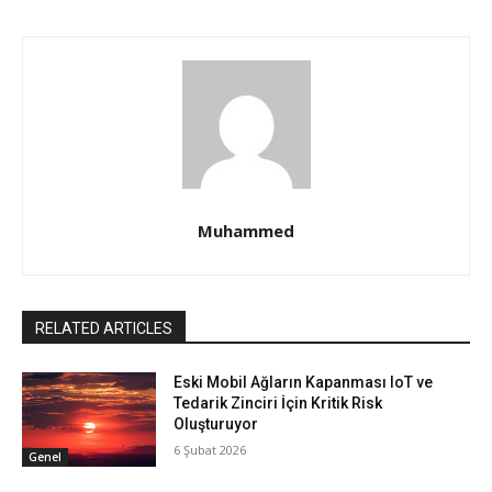
Muhammed
RELATED ARTICLES
Eski Mobil Ağların Kapanması IoT ve
Tedarik Zinciri İçin Kritik Risk
Oluşturuyor
6 Şubat 2026
Genel