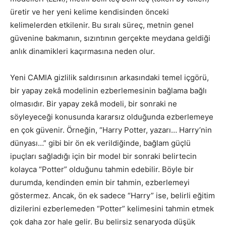
üretir ve her yeni kelime kendisinden önceki
kelimelerden etkilenir. Bu sıralı süreç, metnin genel
güvenine bakmanın, sızıntının gerçekte meydana geldiği
anlık dinamikleri kaçırmasına neden olur.
Yeni CAMIA gizlilik saldırısının arkasındaki temel içgörü,
bir yapay zekâ modelinin ezberlemesinin bağlama bağlı
olmasıdır. Bir yapay zekâ modeli, bir sonraki ne
söyleyeceği konusunda kararsız olduğunda ezberlemeye
en çok güvenir. Örneğin, “Harry Potter, yazarı… Harry’nin
dünyası…” gibi bir ön ek verildiğinde, bağlam güçlü
ipuçları sağladığı için bir model bir sonraki belirtecin
kolayca “Potter” olduğunu tahmin edebilir. Böyle bir
durumda, kendinden emin bir tahmin, ezberlemeyi
göstermez. Ancak, ön ek sadece “Harry” ise, belirli eğitim
dizilerini ezberlemeden “Potter” kelimesini tahmin etmek
çok daha zor hale gelir. Bu belirsiz senaryoda düşük