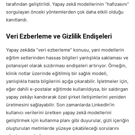
tarafından geliştirildi. Yapay zekâ modellerinin “hafızasını”
sorgulayan önceki yöntemlerden çok daha etkili olduğu
kanıtlandı.
Veri Ezberleme ve Gizlilik Endişeleri
Yapay zekâda “veri ezberleme” konusu, yani modellerin
eğitim setlerinden hassas bilgileri yanlışlıkla saklaması ve
potansiyel olarak sızdırması endişeleri artırıyor. Örneğin,
klinik notlar üzerinde eğitilmiş bir sağlık modeli,
yanlışlıkla hasta bilgilerini açığa çıkarabilir. İşletmeler için,
eğer dahili e-postalar eğitimde kullanıldıysa, bir saldırgan
yapay zekâyı kandırarak özel şirket iletişimlerini yeniden
üretmesini sağlayabilir. Son zamanlarda LinkedIn’in
kullanıcı verilerini üretken yapay zekâ modellerini
geliştirmek için kullanma planı gibi duyurular, gizli içeriğin
oluşturulan metinlerde yüzeye çıkabileceği sorularını