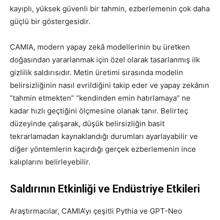
kayıplı, yüksek güvenli bir tahmin, ezberlemenin çok daha
güçlü bir göstergesidir.
CAMIA, modern yapay zekâ modellerinin bu üretken
doğasından yararlanmak için özel olarak tasarlanmış ilk
gizlilik saldırısıdır. Metin üretimi sırasında modelin
belirsizliğinin nasıl evrildiğini takip eder ve yapay zekânın
“tahmin etmekten” “kendinden emin hatırlamaya” ne
kadar hızlı geçtiğini ölçmesine olanak tanır. Belirteç
düzeyinde çalışarak, düşük belirsizliğin basit
tekrarlamadan kaynaklandığı durumları ayarlayabilir ve
diğer yöntemlerin kaçırdığı gerçek ezberlemenin ince
kalıplarını belirleyebilir.
Saldırının Etkinliği ve Endüstriye Etkileri
Araştırmacılar, CAMIA’yı çeşitli Pythia ve GPT-Neo