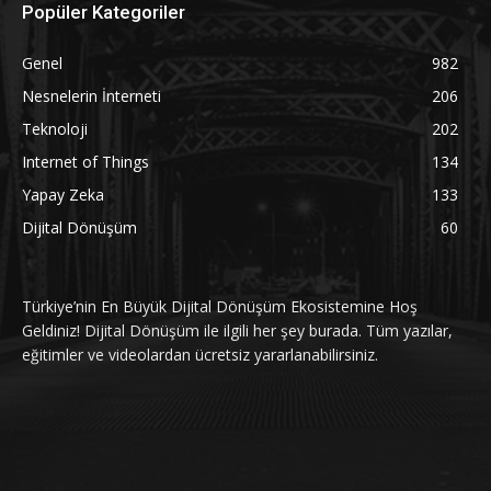
Popüler Kategoriler
Genel
982
Nesnelerin İnterneti
206
Teknoloji
202
Internet of Things
134
Yapay Zeka
133
Dijital Dönüşüm
60
Türkiye’nin En Büyük Dijital Dönüşüm Ekosistemine Hoş
Geldiniz! Dijital Dönüşüm ile ilgili her şey burada. Tüm yazılar,
eğitimler ve videolardan ücretsiz yararlanabilirsiniz.