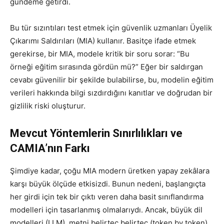
gündeme getirdi.
Bu tür sızıntıları test etmek için güvenlik uzmanları Üyelik
Çıkarımı Saldırıları (MIA) kullanır. Basitçe ifade etmek
gerekirse, bir MIA, modele kritik bir soru sorar: “Bu
örneği eğitim sırasında gördün mü?” Eğer bir saldırgan
cevabı güvenilir bir şekilde bulabilirse, bu, modelin eğitim
verileri hakkında bilgi sızdırdığını kanıtlar ve doğrudan bir
gizlilik riski oluşturur.
Mevcut Yöntemlerin Sınırlılıkları ve
CAMIA’nın Farkı
Şimdiye kadar, çoğu MIA modern üretken yapay zekâlara
karşı büyük ölçüde etkisizdi. Bunun nedeni, başlangıçta
her girdi için tek bir çıktı veren daha basit sınıflandırma
modelleri için tasarlanmış olmalarıydı. Ancak, büyük dil
modelleri (LLM), metni belirteç belirteç (token by token)