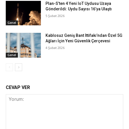
Plan-S’ten 4 Yeni IoT Uydusu Uzaya
Gönderildi: Uydu Sayısı 16’ya Ulaştı
5 Şubat 2026
Genel
Kablosuz Geniş Bant İttifakı’ndan Özel 5G
Ağları İçin Yeni Güvenlik Çerçevesi
4 Şubat 2026
Genel
CEVAP VER