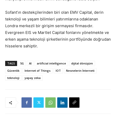
Sofant’ın destekçilerinden biri olan EMV Capital, derin
teknoloji ve yaşam bilimleri yatırımlarına odaklanan
Londra merkezli bir girişim sermayesi firmasıdır.
Evergreen EIS ve Martlet Capital fonlarını yönetmekte ve
erken aşama teknoloji şirketlerinin portföyünde doğrudan
hisselere sahiptir.
TAGS
5G
AI
artificial intelligence
dijital dönüşüm
Güvenlik
Internet of Things
IOT
Nesnelerin İnterneti
teknoloji
yapay zeka