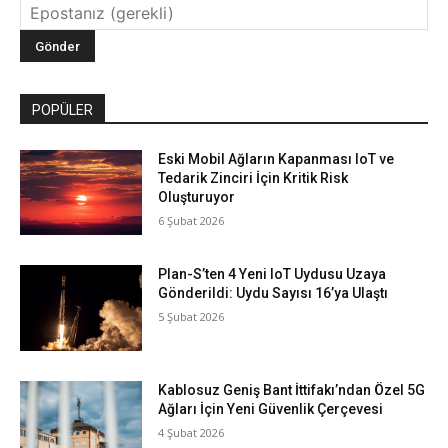
POPÜLER
Eski Mobil Ağların Kapanması IoT ve
Tedarik Zinciri İçin Kritik Risk
Oluşturuyor
6 Şubat 2026
Plan-S’ten 4 Yeni IoT Uydusu Uzaya
Gönderildi: Uydu Sayısı 16’ya Ulaştı
5 Şubat 2026
Kablosuz Geniş Bant İttifakı’ndan Özel 5G
Ağları İçin Yeni Güvenlik Çerçevesi
4 Şubat 2026