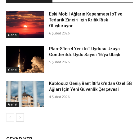
Eski Mobil Ağların Kapanması IoT ve
Tedarik Zinciri İçin Kritik Risk
Oluşturuyor
6 Şubat 2026
Genel
Plan-S’ten 4 Yeni IoT Uydusu Uzaya
Gönderildi: Uydu Sayısı 16’ya Ulaştı
5 Şubat 2026
Genel
Kablosuz Geniş Bant İttifakı’ndan Özel 5G
Ağları İçin Yeni Güvenlik Çerçevesi
4 Şubat 2026
Genel