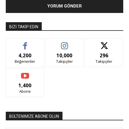
BIZI TAKIP EDIN
4,200
10,000
296
Beğenenler
Takipçiler
Takipçiler
1,400
Abone
BÜLTENİMİZE ABONE OLUN