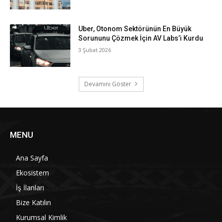
Uber, Otonom Sektörünün En Büyük
Sorununu Çözmek İçin AV Labs’i Kurdu
3 Şubat 2026
Devamını Göster
MENU
Ana Sayfa
Ekosistem
İş İlanları
Bize Katılın
Kurumsal Kimlik