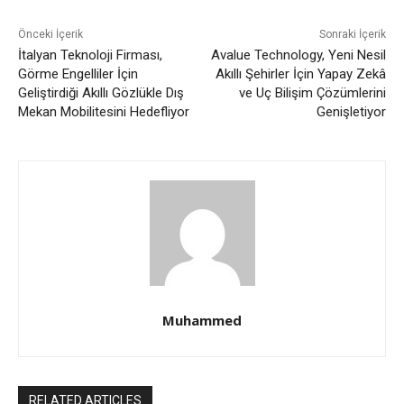
Önceki İçerik
Sonraki İçerik
İtalyan Teknoloji Firması,
Avalue Technology, Yeni Nesil
Görme Engelliler İçin
Akıllı Şehirler İçin Yapay Zekâ
Geliştirdiği Akıllı Gözlükle Dış
ve Uç Bilişim Çözümlerini
Mekan Mobilitesini Hedefliyor
Genişletiyor
Muhammed
RELATED ARTICLES