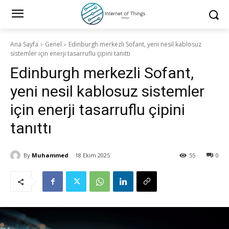
Ana Sayfa
Genel
Edinburgh merkezli Sofant, yeni nesil kablosuz
sistemler için enerji tasarruflu çipini tanıttı
Edinburgh merkezli Sofant,
yeni nesil kablosuz sistemler
için enerji tasarruflu çipini
tanıttı
By
Muhammed
18 Ekim 2025
55
0