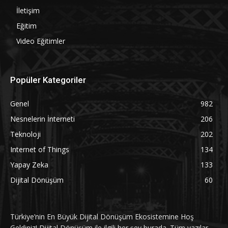
İletişim
Eğitim
Video Eğitimler
Popüler Kategoriler
Genel
982
Nesnelerin İnterneti
206
Teknoloji
202
Internet of Things
134
Yapay Zeka
133
Dijital Dönüşüm
60
Türkiye’nin En Büyük Dijital Dönüşüm Ekosistemine Hoş
Geldiniz! Dijital Dönüşüm ile ilgili her şey burada. Tüm yazılar,