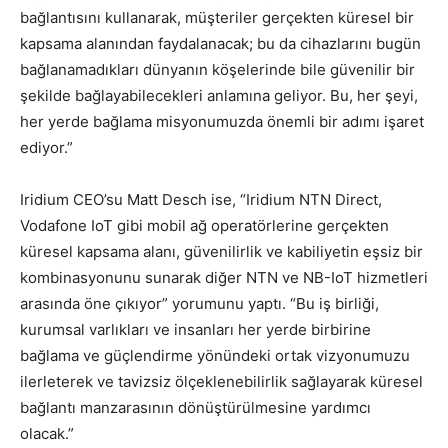
bağlantısını kullanarak, müşteriler gerçekten küresel bir
kapsama alanından faydalanacak; bu da cihazlarını bugün
bağlanamadıkları dünyanın köşelerinde bile güvenilir bir
şekilde bağlayabilecekleri anlamına geliyor. Bu, her şeyi,
her yerde bağlama misyonumuzda önemli bir adımı işaret
ediyor.”
Iridium CEO’su Matt Desch ise, “Iridium NTN Direct,
Vodafone IoT gibi mobil ağ operatörlerine gerçekten
küresel kapsama alanı, güvenilirlik ve kabiliyetin eşsiz bir
kombinasyonunu sunarak diğer NTN ve NB-IoT hizmetleri
arasında öne çıkıyor” yorumunu yaptı. “Bu iş birliği,
kurumsal varlıkları ve insanları her yerde birbirine
bağlama ve güçlendirme yönündeki ortak vizyonumuzu
ilerleterek ve tavizsiz ölçeklenebilirlik sağlayarak küresel
bağlantı manzarasının dönüştürülmesine yardımcı
olacak.”