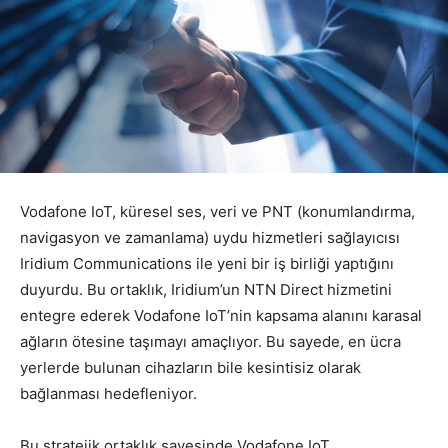
Vodafone IoT, küresel ses, veri ve PNT (konumlandırma,
navigasyon ve zamanlama) uydu hizmetleri sağlayıcısı
Iridium Communications ile yeni bir iş birliği yaptığını
duyurdu. Bu ortaklık, Iridium’un NTN Direct hizmetini
entegre ederek Vodafone IoT’nin kapsama alanını karasal
ağların ötesine taşımayı amaçlıyor. Bu sayede, en ücra
yerlerde bulunan cihazların bile kesintisiz olarak
bağlanması hedefleniyor.
Bu stratejik ortaklık sayesinde Vodafone IoT,