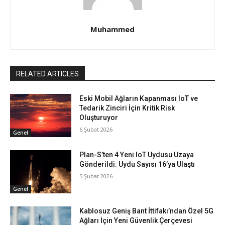
Muhammed
RELATED ARTICLES
Eski Mobil Ağların Kapanması IoT ve
Tedarik Zinciri İçin Kritik Risk
Oluşturuyor
6 Şubat 2026
Genel
Plan-S’ten 4 Yeni IoT Uydusu Uzaya
Gönderildi: Uydu Sayısı 16’ya Ulaştı
5 Şubat 2026
Genel
Kablosuz Geniş Bant İttifakı’ndan Özel 5G
Ağları İçin Yeni Güvenlik Çerçevesi