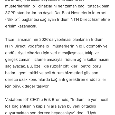
müşterilerinin IoT cihazlarını her zaman bağlı tutacak olan
3GPP standartlarına dayalı Dar Bant Nesnelerin İnterneti
(NB-IoT) bağlantısı sağlayan Iridium NTN Direct hizmetine
erişim kazanacak.
Ticari lansmanının 2026’da yapılması planlanan Iridium
NTN Direct, Vodafone IoT müşterilerinin IoT, otomotiv ve
endüstriyel cihazları için veri mesajlaşması, takip ve
gerçek zamanlı izleme amacıyla Iridium ağını kullanmasını
sağlayacak. Bu, özellikle rüzgâr çiftlikleri, petrol boru
hatları, gemi takibi ve acil durum hizmetleri gibi son
derece uzak konumlarda bağlantı gerektiren endüstriler
için büyük değer taşıyor.
Vodafone IoT CEO’su Erik Brenneis, “Iridium ile yeni nesil
IoT bağlantısının kapısını aralayan bu yeni ortaklığı
duyurmaktan son derece heyecanlıyız” dedi. “Uydu