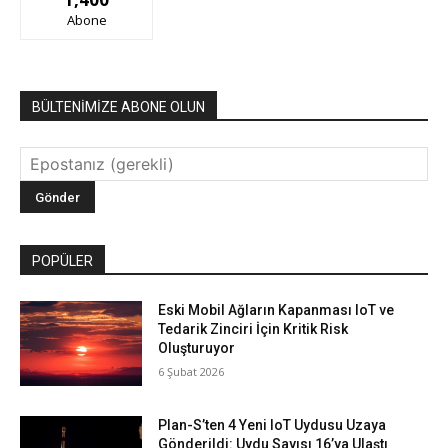
Abone
BÜLTENİMİZE ABONE OLUN
POPÜLER
Eski Mobil Ağların Kapanması IoT ve
Tedarik Zinciri İçin Kritik Risk
Oluşturuyor
6 Şubat 2026
Plan-S’ten 4 Yeni IoT Uydusu Uzaya
Gönderildi: Uydu Sayısı 16’ya Ulaştı