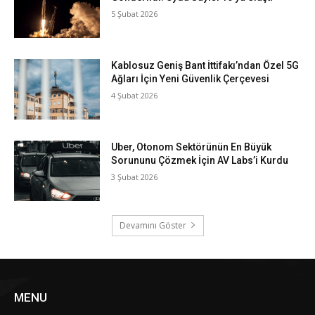
5 Şubat 2026
Kablosuz Geniş Bant İttifakı’ndan Özel 5G
Ağları İçin Yeni Güvenlik Çerçevesi
4 Şubat 2026
Uber, Otonom Sektörünün En Büyük
Sorununu Çözmek İçin AV Labs’i Kurdu
3 Şubat 2026
Devamını Göster
MENU