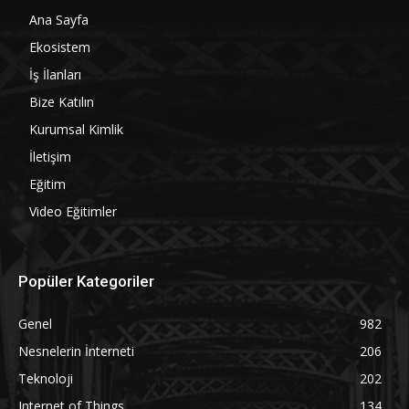
Ana Sayfa
Ekosistem
İş İlanları
Bize Katılın
Kurumsal Kimlik
İletişim
Eğitim
Video Eğitimler
Popüler Kategoriler
Genel
982
Nesnelerin İnterneti
206
Teknoloji
202
Internet of Things
134