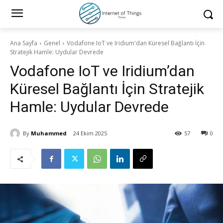
Ana Sayfa
Genel
Vodafone IoT ve Iridium'dan Küresel Bağlantı İçin
Stratejik Hamle: Uydular Devrede
Vodafone IoT ve Iridium’dan
Küresel Bağlantı İçin Stratejik
Hamle: Uydular Devrede
By
Muhammed
24 Ekim 2025
57
0