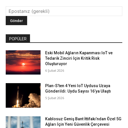
POPÜLER
Eski Mobil Ağların Kapanması IoT ve
Tedarik Zinciri İçin Kritik Risk
Oluşturuyor
6 Şubat 2026
Plan-S’ten 4 Yeni IoT Uydusu Uzaya
Gönderildi: Uydu Sayısı 16’ya Ulaştı
5 Şubat 2026
Kablosuz Geniş Bant İttifakı’ndan Özel 5G
Ağları İçin Yeni Güvenlik Çerçevesi