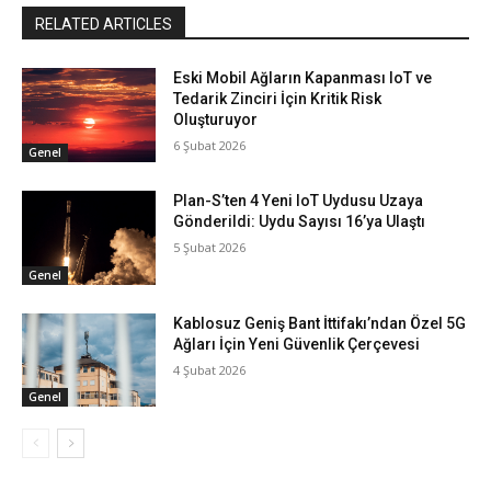
RELATED ARTICLES
Eski Mobil Ağların Kapanması IoT ve
Tedarik Zinciri İçin Kritik Risk
Oluşturuyor
6 Şubat 2026
Genel
Plan-S’ten 4 Yeni IoT Uydusu Uzaya
Gönderildi: Uydu Sayısı 16’ya Ulaştı
5 Şubat 2026
Genel
Kablosuz Geniş Bant İttifakı’ndan Özel 5G
Ağları İçin Yeni Güvenlik Çerçevesi
4 Şubat 2026
Genel