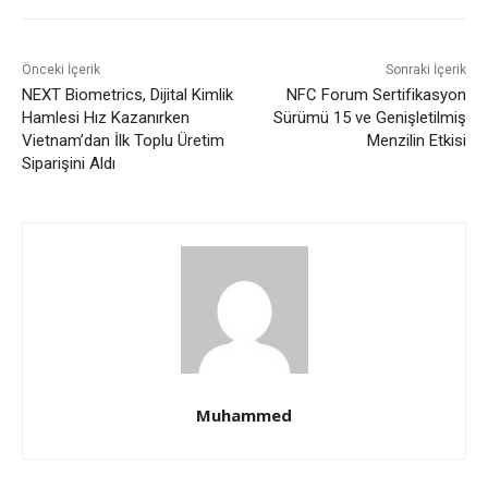
Önceki İçerik
Sonraki İçerik
NEXT Biometrics, Dijital Kimlik
NFC Forum Sertifikasyon
Hamlesi Hız Kazanırken
Sürümü 15 ve Genişletilmiş
Vietnam’dan İlk Toplu Üretim
Menzilin Etkisi
Siparişini Aldı
Muhammed