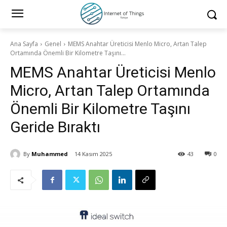
Ana Sayfa
Genel
MEMS Anahtar Üreticisi Menlo Micro, Artan Talep
Ortamında Önemli Bir Kilometre Taşını...
MEMS Anahtar Üreticisi Menlo
Micro, Artan Talep Ortamında
Önemli Bir Kilometre Taşını
Geride Bıraktı
By
Muhammed
14 Kasım 2025
43
0