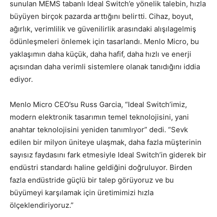
sunulan MEMS tabanlı Ideal Switch’e yönelik talebin, hızla
büyüyen birçok pazarda arttığını belirtti. Cihaz, boyut,
ağırlık, verimlilik ve güvenilirlik arasındaki alışılagelmiş
ödünleşmeleri önlemek için tasarlandı. Menlo Micro, bu
yaklaşımın daha küçük, daha hafif, daha hızlı ve enerji
açısından daha verimli sistemlere olanak tanıdığını iddia
ediyor.
Menlo Micro CEO’su Russ Garcia, “Ideal Switch’imiz,
modern elektronik tasarımın temel teknolojisini, yani
anahtar teknolojisini yeniden tanımlıyor” dedi. “Sevk
edilen bir milyon üniteye ulaşmak, daha fazla müşterinin
sayısız faydasını fark etmesiyle Ideal Switch’in giderek bir
endüstri standardı haline geldiğini doğruluyor. Birden
fazla endüstride güçlü bir talep görüyoruz ve bu
büyümeyi karşılamak için üretimimizi hızla
ölçeklendiriyoruz.”