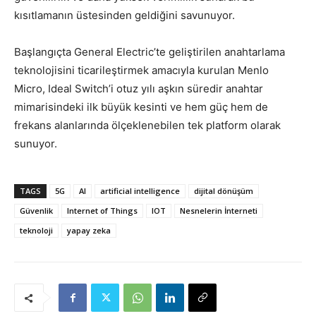
kısıtlamanın üstesinden geldiğini savunuyor.
Başlangıçta General Electric’te geliştirilen anahtarlama
teknolojisini ticarileştirmek amacıyla kurulan Menlo
Micro, Ideal Switch’i otuz yılı aşkın süredir anahtar
mimarisindeki ilk büyük kesinti ve hem güç hem de
frekans alanlarında ölçeklenebilen tek platform olarak
sunuyor.
TAGS
5G
AI
artificial intelligence
dijital dönüşüm
Güvenlik
Internet of Things
IOT
Nesnelerin İnterneti
teknoloji
yapay zeka