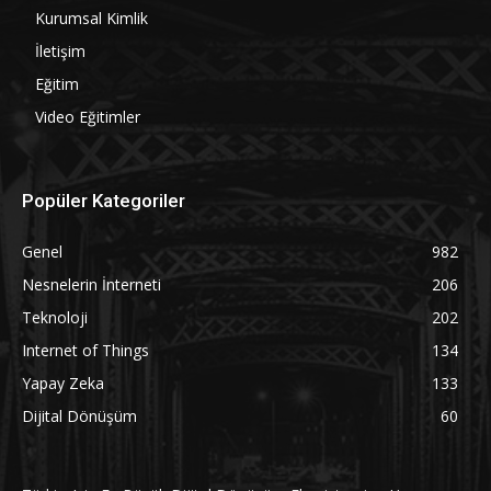
Kurumsal Kimlik
İletişim
Eğitim
Video Eğitimler
Popüler Kategoriler
Genel
982
Nesnelerin İnterneti
206
Teknoloji
202
Internet of Things
134
Yapay Zeka
133
Dijital Dönüşüm
60