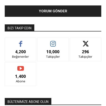
BIZI TAKIP EDIN
4,200
10,000
296
Beğenenler
Takipçiler
Takipçiler
1,400
Abone
BÜLTENİMİZE ABONE OLUN