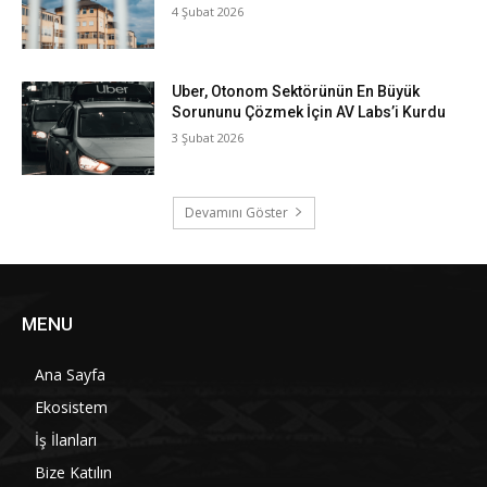
4 Şubat 2026
Uber, Otonom Sektörünün En Büyük
Sorununu Çözmek İçin AV Labs’i Kurdu
3 Şubat 2026
Devamını Göster
MENU
Ana Sayfa
Ekosistem
İş İlanları
Bize Katılın