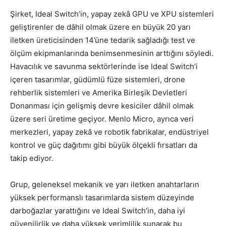
Şirket, Ideal Switch’in, yapay zekâ GPU ve XPU sistemleri
geliştirenler de dâhil olmak üzere en büyük 20 yarı
iletken üreticisinden 14’üne tedarik sağladığı test ve
ölçüm ekipmanlarında benimsenmesinin arttığını söyledi.
Havacılık ve savunma sektörlerinde ise Ideal Switch’i
içeren tasarımlar, güdümlü füze sistemleri, drone
rehberlik sistemleri ve Amerika Birleşik Devletleri
Donanması için gelişmiş devre kesiciler dâhil olmak
üzere seri üretime geçiyor. Menlo Micro, ayrıca veri
merkezleri, yapay zekâ ve robotik fabrikalar, endüstriyel
kontrol ve güç dağıtımı gibi büyük ölçekli fırsatları da
takip ediyor.
Grup, geleneksel mekanik ve yarı iletken anahtarların
yüksek performanslı tasarımlarda sistem düzeyinde
darboğazlar yarattığını ve Ideal Switch’in, daha iyi
güvenilirlik ve daha yüksek verimlilik sunarak bu