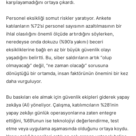
karşılayamadığını ortaya çıkardı.
Personel eksikliği somut riskler yaratıyor. Ankete
katılanların %72’si personel sayısının azaltılmasının bir
ihlal olasılığını önemli ölçüde artırdığını söylerken,
neredeyse onda dokuzu (%90’a yakını) beceri
eksikliklerine bağlı en az bir büyük güvenlik olayı
yaşadığını belirtti. Bu, siber saldırıların artık “olup
olmayacağı” değil, “ne zaman olacağı” sorusuna
dönüştüğü bir ortamda, insan faktörünün önemini bir kez
daha vurguluyor.
Bu baskıları ele almak için güvenlik ekipleri giderek yapay
zekâya (AI) yöneliyor. Çalışma, katılımcıların %28’inin
yapay zekâyı günlük operasyonlarına zaten entegre
ettiğini, %69’unun ise teknolojiyi değerlendirme, test
etme veya uygulama aşamasında olduğunu ortaya koydu.