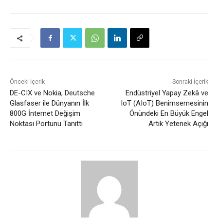
Önceki İçerik
Sonraki İçerik
DE-CIX ve Nokia, Deutsche
Endüstriyel Yapay Zekâ ve
Glasfaser ile Dünyanın İlk
IoT (AIoT) Benimsemesinin
800G İnternet Değişim
Önündeki En Büyük Engel
Noktası Portunu Tanıttı
Artık Yetenek Açığı