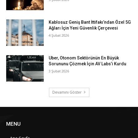
Kablosuz Geniş Bant İttifakı’ndan Özel 5G
Ağları İçin Yeni Güvenlik Çerçevesi
4 Şubat 2026
Uber, Otonom Sektörünün En Büyük
Sorununu Çözmek İçin AV Labs’i Kurdu
3 Şubat 2026
Devamını Göster
MENU