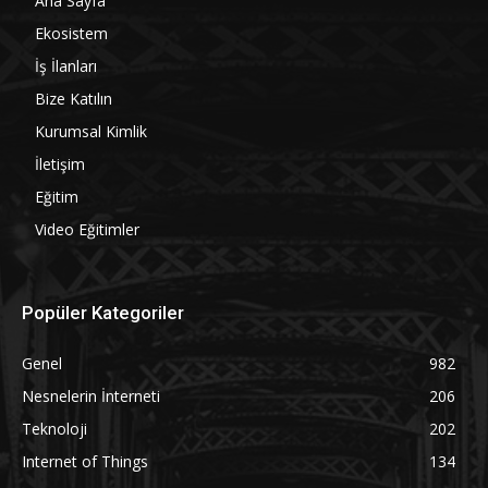
Ana Sayfa
Ekosistem
İş İlanları
Bize Katılın
Kurumsal Kimlik
İletişim
Eğitim
Video Eğitimler
Popüler Kategoriler
Genel
982
Nesnelerin İnterneti
206
Teknoloji
202
Internet of Things
134