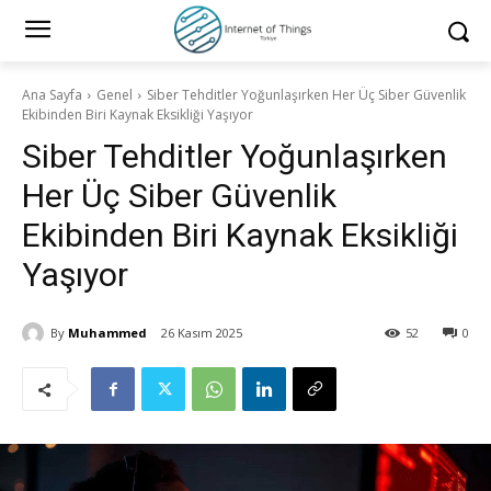
Ana Sayfa
Genel
Siber Tehditler Yoğunlaşırken Her Üç Siber Güvenlik
Ekibinden Biri Kaynak Eksikliği Yaşıyor
Siber Tehditler Yoğunlaşırken
Her Üç Siber Güvenlik
Ekibinden Biri Kaynak Eksikliği
Yaşıyor
By
Muhammed
26 Kasım 2025
52
0