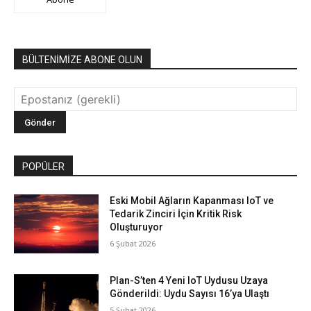
BÜLTENİMİZE ABONE OLUN
POPÜLER
Eski Mobil Ağların Kapanması IoT ve
Tedarik Zinciri İçin Kritik Risk
Oluşturuyor
6 Şubat 2026
Plan-S’ten 4 Yeni IoT Uydusu Uzaya
Gönderildi: Uydu Sayısı 16’ya Ulaştı
5 Şubat 2026