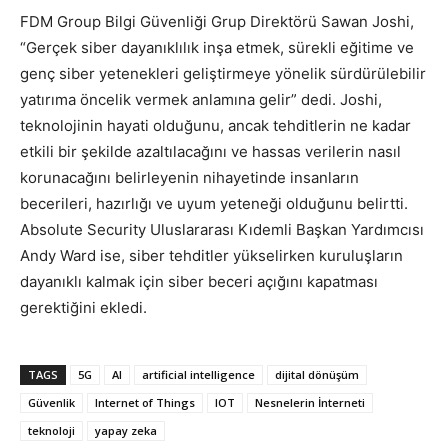
FDM Group Bilgi Güvenliği Grup Direktörü Sawan Joshi,
“Gerçek siber dayanıklılık inşa etmek, sürekli eğitime ve
genç siber yetenekleri geliştirmeye yönelik sürdürülebilir
yatırıma öncelik vermek anlamına gelir” dedi. Joshi,
teknolojinin hayati olduğunu, ancak tehditlerin ne kadar
etkili bir şekilde azaltılacağını ve hassas verilerin nasıl
korunacağını belirleyenin nihayetinde insanların
becerileri, hazırlığı ve uyum yeteneği olduğunu belirtti.
Absolute Security Uluslararası Kıdemli Başkan Yardımcısı
Andy Ward ise, siber tehditler yükselirken kuruluşların
dayanıklı kalmak için siber beceri açığını kapatması
gerektiğini ekledi.
TAGS
5G
AI
artificial intelligence
dijital dönüşüm
Güvenlik
Internet of Things
IOT
Nesnelerin İnterneti
teknoloji
yapay zeka