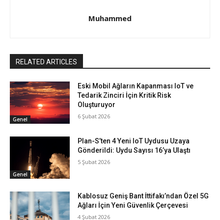
Muhammed
RELATED ARTICLES
Eski Mobil Ağların Kapanması IoT ve
Tedarik Zinciri İçin Kritik Risk
Oluşturuyor
6 Şubat 2026
Genel
Plan-S’ten 4 Yeni IoT Uydusu Uzaya
Gönderildi: Uydu Sayısı 16’ya Ulaştı
5 Şubat 2026
Genel
Kablosuz Geniş Bant İttifakı’ndan Özel 5G
Ağları İçin Yeni Güvenlik Çerçevesi
4 Şubat 2026