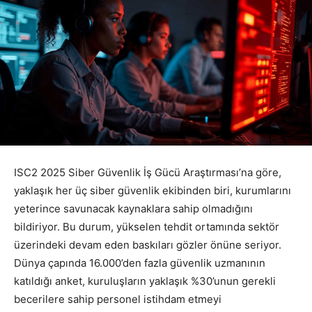
ISC2 2025 Siber Güvenlik İş Gücü Araştırması’na göre,
yaklaşık her üç siber güvenlik ekibinden biri, kurumlarını
yeterince savunacak kaynaklara sahip olmadığını
bildiriyor. Bu durum, yükselen tehdit ortamında sektör
üzerindeki devam eden baskıları gözler önüne seriyor.
Dünya çapında 16.000’den fazla güvenlik uzmanının
katıldığı anket, kuruluşların yaklaşık %30’unun gerekli
becerilere sahip personel istihdam etmeyi