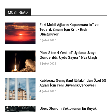
MOST READ
Eski Mobil Ağların Kapanması IoT ve
Tedarik Zinciri İçin Kritik Risk
Oluşturuyor
6 Şubat 2026
Plan-S’ten 4 Yeni IoT Uydusu Uzaya
Gönderildi: Uydu Sayısı 16’ya Ulaştı
5 Şubat 2026
Kablosuz Geniş Bant İttifakı’ndan Özel 5G
Ağları İçin Yeni Güvenlik Çerçevesi
4 Şubat 2026
Uber, Otonom Sektörünün En Büyük