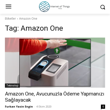
Etiketler
Amazon One
Tag:
Amazon One
Teknoloji
Amazon One, Avucunuzla Ödeme Yapmanızı
Sağlayacak
Furkan Yasin Engin
-
4 Ekim 2020
0