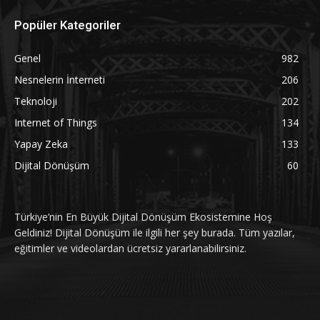
Popüler Kategoriler
Genel
982
Nesnelerin İnterneti
206
Teknoloji
202
Internet of Things
134
Yapay Zeka
133
Dijital Dönüşüm
60
Türkiye’nin En Büyük Dijital Dönüşüm Ekosistemine Hoş
Geldiniz! Dijital Dönüşüm ile ilgili her şey burada. Tüm yazılar,
eğitimler ve videolardan ücretsiz yararlanabilirsiniz.