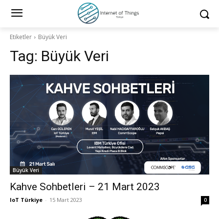
Etiketler
Büyük Veri
Tag:
Büyük Veri
Büyük Veri
Kahve Sohbetleri – 21 Mart 2023
IoT Türkiye
-
15 Mart 2023
0