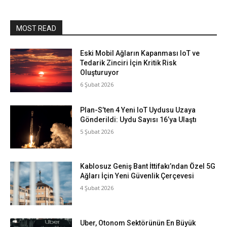
MOST READ
Eski Mobil Ağların Kapanması IoT ve
Tedarik Zinciri İçin Kritik Risk
Oluşturuyor
6 Şubat 2026
Plan-S’ten 4 Yeni IoT Uydusu Uzaya
Gönderildi: Uydu Sayısı 16’ya Ulaştı
5 Şubat 2026
Kablosuz Geniş Bant İttifakı’ndan Özel 5G
Ağları İçin Yeni Güvenlik Çerçevesi
4 Şubat 2026
Uber, Otonom Sektörünün En Büyük