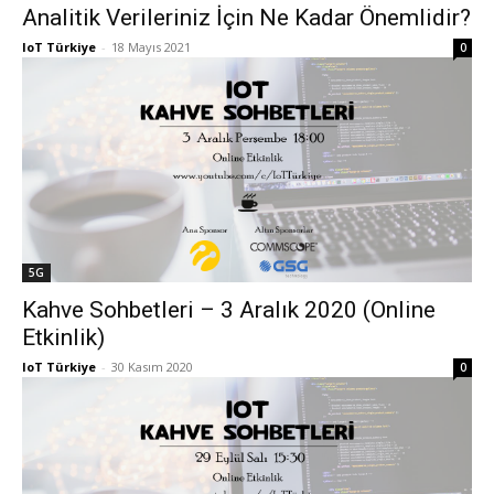
Analitik Verileriniz İçin Ne Kadar Önemlidir?
IoT Türkiye
-
18 Mayıs 2021
0
5G
Kahve Sohbetleri – 3 Aralık 2020 (Online
Etkinlik)
IoT Türkiye
-
30 Kasım 2020
0