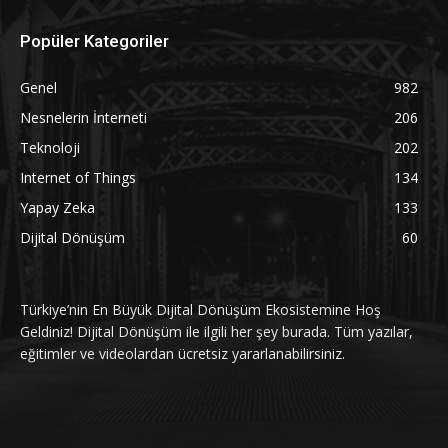
Popüler Kategoriler
Genel
982
Nesnelerin İnterneti
206
Teknoloji
202
Internet of Things
134
Yapay Zeka
133
Dijital Dönüşüm
60
Türkiye’nin En Büyük Dijital Dönüşüm Ekosistemine Hoş
Geldiniz! Dijital Dönüşüm ile ilgili her şey burada. Tüm yazılar,
eğitimler ve videolardan ücretsiz yararlanabilirsiniz.