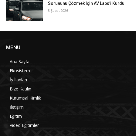
Sorununu Çözmek İçin AV Labs’i Kurdu
3 Şubat 2026
MENU
Ana Sayfa
Ekosistem
İş İlanları
Bize Katılın
Kurumsal Kimlik
İletişim
Eğitim
Video Eğitimler