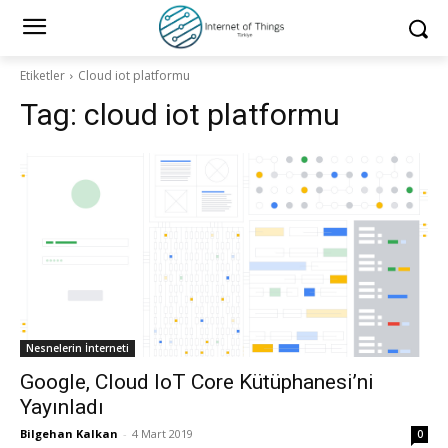
Etiketler
Cloud iot platformu
Tag:
cloud iot platformu
Nesnelerin İnterneti
Google, Cloud IoT Core Kütüphanesi’ni
Yayınladı
Bilgehan Kalkan
-
4 Mart 2019
0