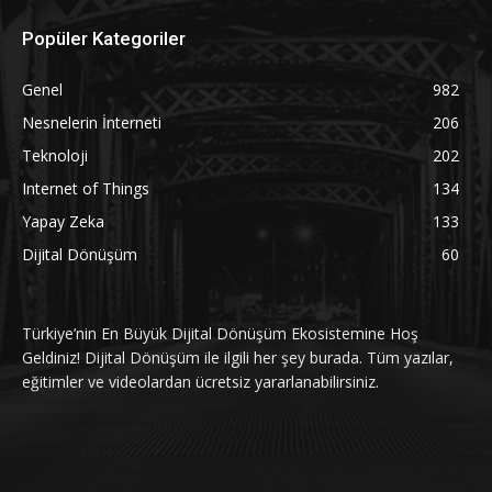
Popüler Kategoriler
Genel
982
Nesnelerin İnterneti
206
Teknoloji
202
Internet of Things
134
Yapay Zeka
133
Dijital Dönüşüm
60
Türkiye’nin En Büyük Dijital Dönüşüm Ekosistemine Hoş
Geldiniz! Dijital Dönüşüm ile ilgili her şey burada. Tüm yazılar,
eğitimler ve videolardan ücretsiz yararlanabilirsiniz.