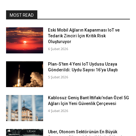
MOST READ
Eski Mobil Ağların Kapanması IoT ve
Tedarik Zinciri İçin Kritik Risk
Oluşturuyor
6 Şubat 2026
Plan-S’ten 4 Yeni IoT Uydusu Uzaya
Gönderildi: Uydu Sayısı 16’ya Ulaştı
5 Şubat 2026
Kablosuz Geniş Bant İttifakı’ndan Özel 5G
Ağları İçin Yeni Güvenlik Çerçevesi
4 Şubat 2026
Uber, Otonom Sektörünün En Büyük