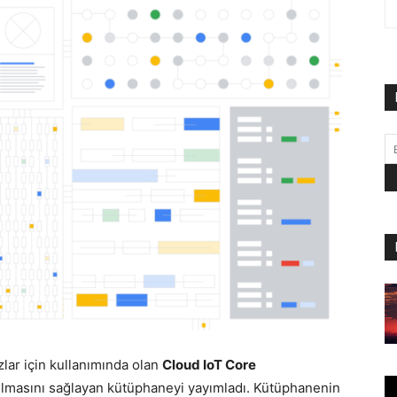
zlar için kullanımında olan
Cloud IoT Core
lmasını sağlayan kütüphaneyi yayımladı.
Kütüphanenin