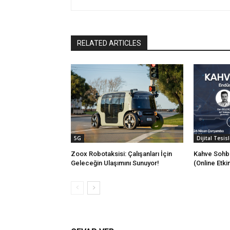
RELATED ARTICLES
5G
Dijital Tesisl
Zoox Robotaksisi: Çalışanları İçin
Kahve Sohbe
Geleceğin Ulaşımını Sunuyor!
(Online Etkin