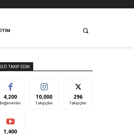
ĞITIM
BIZI TAKIP EDIN
4,200
10,000
296
Beğenenler
Takipçiler
Takipçiler
1,400