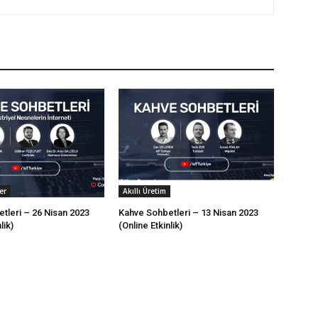
er
Akıllı Üretim
tleri – 26 Nisan 2023
Kahve Sohbetleri – 13 Nisan 2023
lik)
(Online Etkinlik)