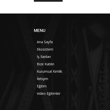
MENU
Ana Sayfa
Ekosistem
İş İlanları
Bize Katılın
Kurumsal Kimlik
İletişim
Eğitim
Video Eğitimler