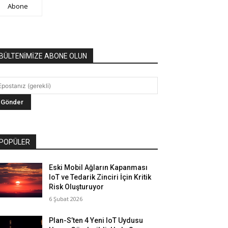
Abone
BÜLTENİMİZE ABONE OLUN
POPÜLER
Eski Mobil Ağların Kapanması
IoT ve Tedarik Zinciri İçin Kritik
Risk Oluşturuyor
6 Şubat 2026
Plan-S’ten 4 Yeni IoT Uydusu