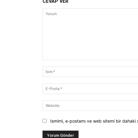
CEVAP VER
Yorum:
Ismimi, e-postamı ve web sitemi bir dahaki 