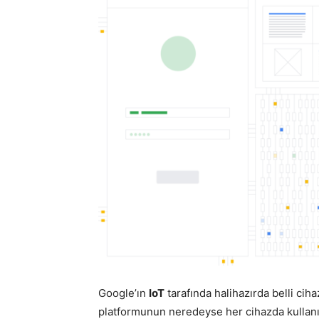
Google’ın
IoT
tarafında halihazırda belli ciha
platformunun neredeyse her cihazda kullanı