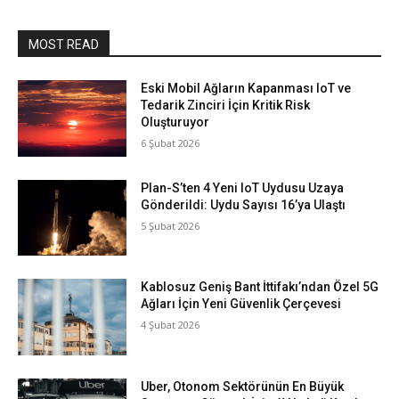
MOST READ
Eski Mobil Ağların Kapanması IoT ve
Tedarik Zinciri İçin Kritik Risk
Oluşturuyor
6 Şubat 2026
Plan-S’ten 4 Yeni IoT Uydusu Uzaya
Gönderildi: Uydu Sayısı 16’ya Ulaştı
5 Şubat 2026
Kablosuz Geniş Bant İttifakı’ndan Özel 5G
Ağları İçin Yeni Güvenlik Çerçevesi
4 Şubat 2026
Uber, Otonom Sektörünün En Büyük