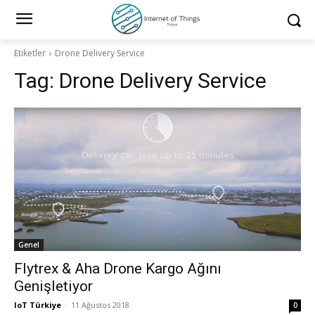
Etiketler
Drone Delivery Service
Tag:
Drone Delivery Service
Genel
Flytrex & Aha Drone Kargo Ağını
Genişletiyor
IoT Türkiye
-
11 Ağustos 2018
0