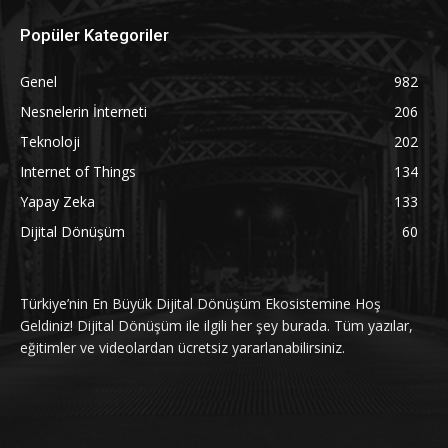
Popüler Kategoriler
Genel
982
Nesnelerin İnterneti
206
Teknoloji
202
Internet of Things
134
Yapay Zeka
133
Dijital Dönüşüm
60
Türkiye’nin En Büyük Dijital Dönüşüm Ekosistemine Hoş
Geldiniz! Dijital Dönüşüm ile ilgili her şey burada. Tüm yazılar,
eğitimler ve videolardan ücretsiz yararlanabilirsiniz.