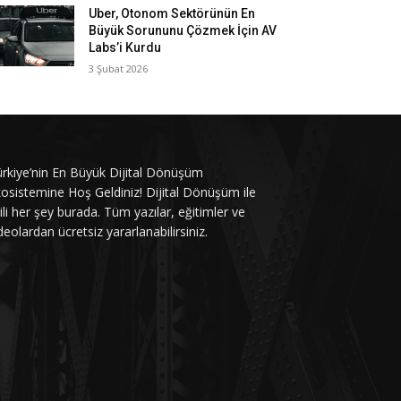
Uber, Otonom Sektörünün En
Büyük Sorununu Çözmek İçin AV
Labs’i Kurdu
3 Şubat 2026
rkiye’nin En Büyük Dijital Dönüşüm
osistemine Hoş Geldiniz! Dijital Dönüşüm ile
gili her şey burada. Tüm yazılar, eğitimler ve
deolardan ücretsiz yararlanabilirsiniz.