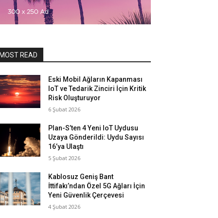
MOST READ
Eski Mobil Ağların Kapanması
IoT ve Tedarik Zinciri İçin Kritik
Risk Oluşturuyor
6 Şubat 2026
Plan-S’ten 4 Yeni IoT Uydusu
Uzaya Gönderildi: Uydu Sayısı
16’ya Ulaştı
5 Şubat 2026
Kablosuz Geniş Bant
İttifakı’ndan Özel 5G Ağları İçin
Yeni Güvenlik Çerçevesi
4 Şubat 2026