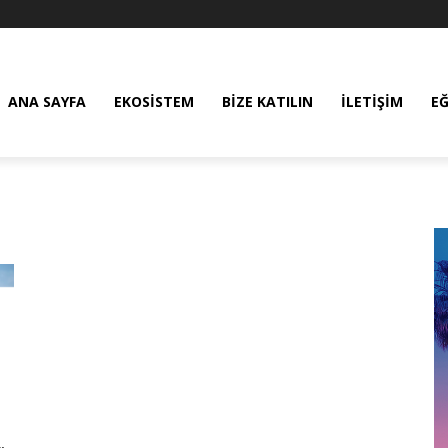
ANA SAYFA
EKOSISTEM
BIZE KATILIN
İLETIŞIM
E