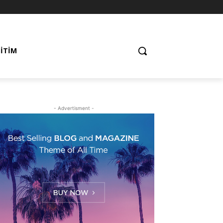
ĞITIM
- Advertisment -